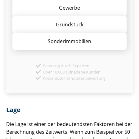
Gewerbe
Grund­stück
Sonder­immobilien
Beratung durch Experten
Über 10.000 zufriedene Kunden
Kostenlose Immobilienbewertung
Lage
Die Lage ist einer der bedeutendsten Faktoren bei der
Berechnung des Zeitwerts. Wenn zum Beispiel vor 50