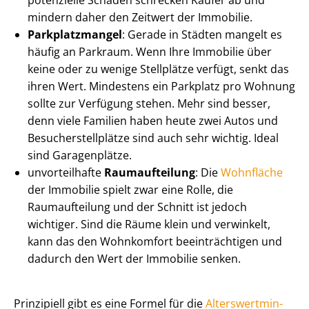
potenzielle Schäden schrecken Käufer ab und
mindern daher den Zeitwert der Immobilie.
Parkplatzmangel
: Gerade in Städten mangelt es
häufig an Parkraum. Wenn Ihre Immobilie über
keine oder zu wenige Stellplätze verfügt, senkt das
ihren Wert. Mindestens ein Parkplatz pro Wohnung
sollte zur Verfügung stehen. Mehr sind besser,
denn viele Familien haben heute zwei Autos und
Be­su­cher­stell­plät­ze sind auch sehr wichtig. Ideal
sind Garagenplätze.
unvorteilhafte
Raumaufteilung
: Die
Wohnfläche
der Immobilie spielt zwar eine Rolle, die
Raumaufteilung und der Schnitt ist jedoch
wichtiger. Sind die Räume klein und verwinkelt,
kann das den Wohnkomfort beeinträchtigen und
dadurch den Wert der Immobilie senken.
Prinzipiell gibt es eine Formel für die
Al­ters­wert­min­