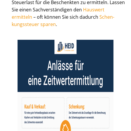
Steuerlast für die Beschenkten zu ermitteln. Lassen
Sie einen Sach­ver­stän­di­gen den
Hauswert
ermitteln
– oft können Sie sich dadurch
Schen­
kungs­steu­er sparen
.