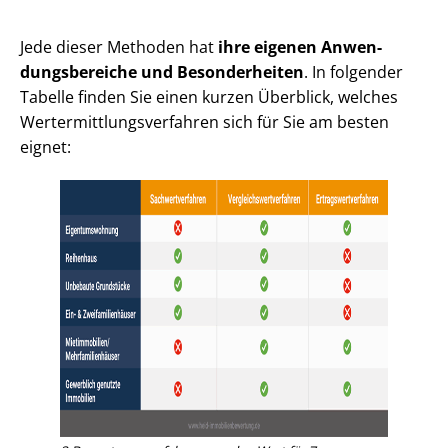
Jede dieser Methoden hat
ihre eigenen An­wen­
dungs­be­rei­che und Besonderheiten
. In folgender
Tabelle finden Sie einen kurzen Überblick, welches
Wert­ermitt­lungs­ver­fah­ren sich für Sie am besten
eignet: