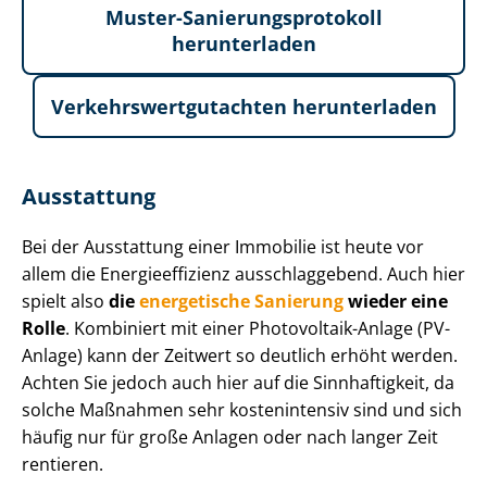
Muster-Sa­nie­rungs­pro­to­koll
herunterladen
Ver­kehrs­wert­gut­ach­ten herunterladen
Ausstattung
Bei der Ausstattung einer Immobilie ist heute vor
allem die En­er­gie­ef­fi­zi­enz ausschlaggebend. Auch hier
spielt also
die
energetische Sanierung
wieder eine
Rolle
. Kombiniert mit einer Photovoltaik-Anlage (PV-
Anlage) kann der Zeitwert so deutlich erhöht werden.
Achten Sie jedoch auch hier auf die Sinnhaftigkeit, da
solche Maßnahmen sehr kostenintensiv sind und sich
häufig nur für große Anlagen oder nach langer Zeit
rentieren.