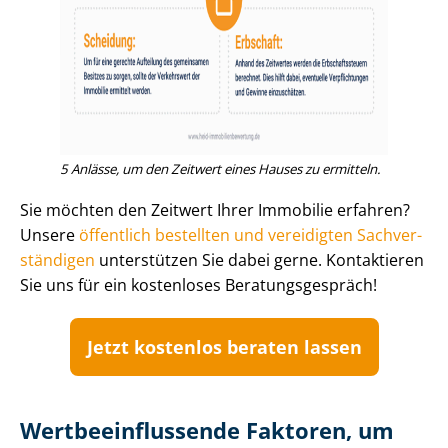
5 Anlässe, um den Zeitwert eines Hauses zu ermitteln.
Sie möchten den Zeitwert Ihrer Immobilie erfahren?
Unsere
öffentlich bestellten und vereidigten Sach­ver­
stän­di­gen
unterstützen Sie dabei gerne. Kontaktieren
Sie uns für ein kostenloses Be­ra­tungs­ge­spräch!
Jetzt kostenlos beraten lassen
Wert­be­ein­flus­sen­de Faktoren, um