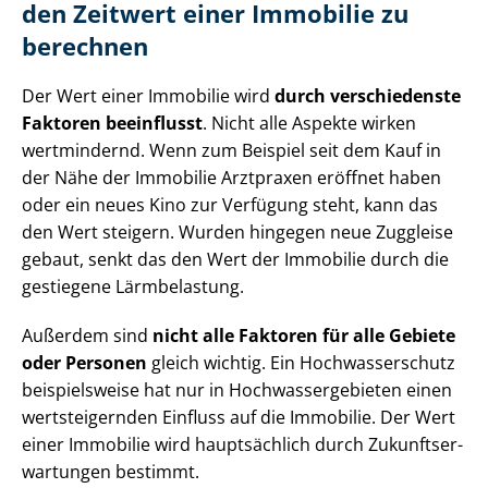
den Zeitwert einer Immobilie zu
berechnen
Der Wert einer Immobilie wird
durch verschiedenste
Faktoren beeinflusst
. Nicht alle Aspekte wirken
wertmindernd. Wenn zum Beispiel seit dem Kauf in
der Nähe der Immobilie Arztpraxen eröffnet haben
oder ein neues Kino zur Verfügung steht, kann das
den Wert steigern. Wurden hingegen neue Zuggleise
gebaut, senkt das den Wert der Immobilie durch die
gestiegene Lärmbelastung.
Außerdem sind
nicht alle Faktoren für alle Gebiete
oder Personen
gleich wichtig. Ein Hoch­was­ser­schutz
beispielsweise hat nur in Hoch­was­ser­ge­bie­ten einen
wertsteigernden Einfluss auf die Immobilie. Der Wert
einer Immobilie wird hauptsächlich durch Zu­kunfts­er­
war­tun­gen bestimmt.