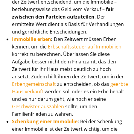
der Zeitwert entscheidend, um die Immobilie –
beziehungsweise das Geld vom Verkauf –
fair
zwischen den Parteien aufzuteilen
. Der
ermittelte Wert dient als Basis für Verhandlungen
und gerichtliche Entscheidungen.
Immobilie erben
:
Den Zeitwert müssen Erben
kennen, um die
Erb­schafts­steu­er auf Immobilien
korrekt zu berechnen. Überlassen Sie diese
Aufgabe besser nicht dem Finanzamt, das den
Zeitwert für Ihr Haus meist deutlich zu hoch
ansetzt. Zudem hilft ihnen der Zeitwert, um in der
Er­ben­ge­mein­schaft
zu entscheiden, ob das
geerbte
Haus verkauft
werden soll oder es ein Erbe behält
und es nur darum geht, wie hoch er seine
Geschwister auszahlen
sollte, um den
Familienfrieden zu wahren.
Schenkung einer Immobilie
:
Bei der Schenkung
einer Immobilie ist der Zeitwert wichtig, um die