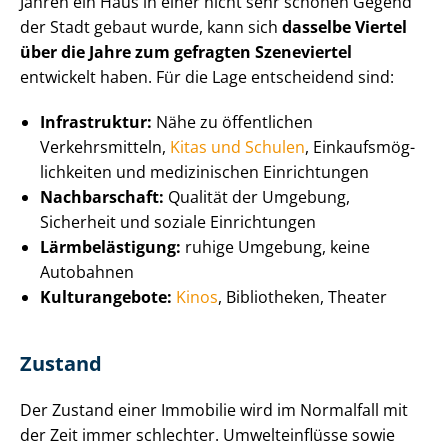
Jahren ein Haus in einer nicht sehr schönen Gegend
der Stadt gebaut wurde, kann sich
dasselbe Viertel
über die Jahre zum gefragten Szeneviertel
entwickelt haben. Für die Lage entscheidend sind:
Infrastruktur:
Nähe zu öffentlichen
Verkehrsmitteln,
Kitas und Schulen
, Ein­kaufs­mög­
lich­kei­ten und medizinischen Einrichtungen
Nachbarschaft:
Qualität der Umgebung,
Sicherheit und soziale Einrichtungen
Lärmbelästigung:
ruhige Umgebung, keine
Autobahnen
Kulturangebote:
Kinos
, Bibliotheken, Theater
Zustand
Der Zustand einer Immobilie wird im Normalfall mit
der Zeit immer schlechter. Umwelteinflüsse sowie