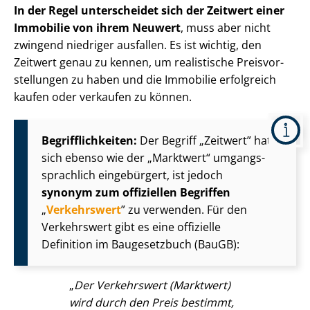
In der Regel unterscheidet sich der Zeitwert einer
Immobilie von ihrem
Neuwert
, muss aber nicht
zwingend niedriger ausfallen. Es ist wichtig, den
Zeitwert genau zu kennen, um realistische Preis­vor­
stel­lun­gen zu haben und die Immobilie erfolgreich
kaufen oder verkaufen zu können.
Be­griff­lich­kei­ten:
Der Begriff „Zeitwert” hat
sich ebenso wie der „Marktwert“ um­gangs­
sprach­lich eingebürgert, ist jedoch
synonym zum offiziellen Begriffen
„
Verkehrswert
” zu verwenden. Für den
Verkehrswert gibt es eine offizielle
Definition im Baugesetzbuch (BauGB):
„
Der Verkehrswert (Marktwert)
wird durch den Preis bestimmt,