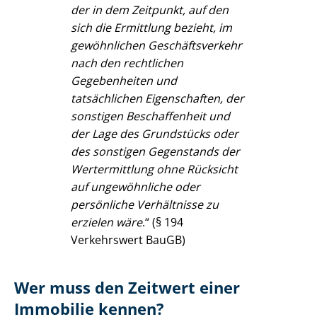
der in dem Zeitpunkt, auf den
sich die Ermittlung bezieht, im
gewöhnlichen Ge­schäfts­ver­kehr
nach den rechtlichen
Gegebenheiten und
tatsächlichen Eigenschaften, der
sonstigen Beschaffenheit und
der Lage des Grundstücks oder
des sonstigen Gegenstands der
Wertermittlung ohne Rücksicht
auf ungewöhnliche oder
persönliche Verhältnisse zu
erzielen wäre
.“ (§ 194
Verkehrswert BauGB)
Wer muss den Zeitwert einer
Immobilie kennen?