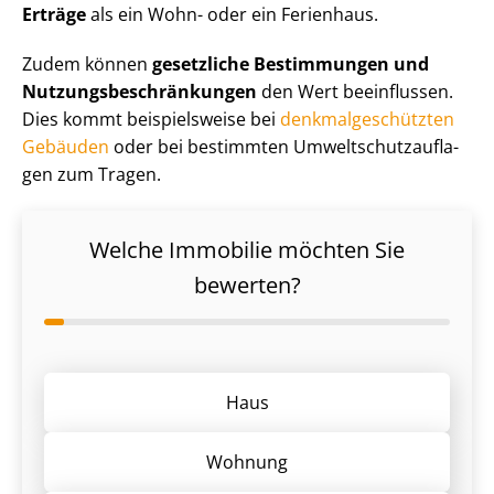
Erträge
als ein Wohn- oder ein Ferienhaus.
Zudem können
gesetzliche Bestimmungen und
Nut­zungs­be­schrän­kun­gen
den Wert beeinflussen.
Dies kommt beispielsweise bei
denk­mal­ge­schütz­ten
Gebäuden
oder bei bestimmten Um­welt­schutz­auf­la­
gen zum Tragen.
Welche Immobilie möchten Sie
bewerten?
Haus
Wohnung