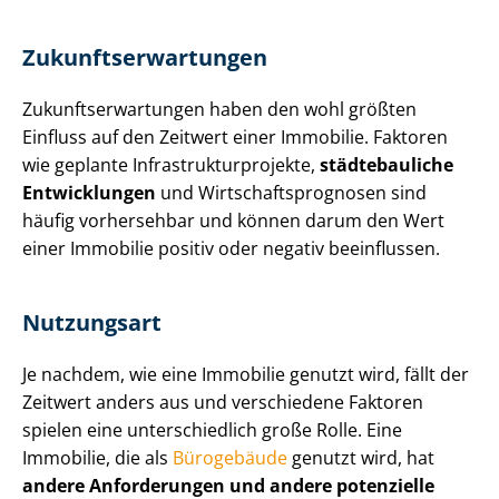
Zu­kunfts­er­war­tun­gen
Zu­kunfts­er­war­tun­gen haben den wohl größten
Einfluss auf den Zeitwert einer Immobilie. Faktoren
wie geplante In­fra­struk­tur­pro­jek­te,
städtebauliche
Entwicklungen
und Wirt­schafts­pro­gno­sen sind
häufig vorhersehbar und können darum den Wert
einer Immobilie positiv oder negativ beeinflussen.
Nutzungsart
Je nachdem, wie eine Immobilie genutzt wird, fällt der
Zeitwert anders aus und verschiedene Faktoren
spielen eine unterschiedlich große Rolle. Eine
Immobilie, die als
Bürogebäude
genutzt wird, hat
andere Anforderungen und andere potenzielle