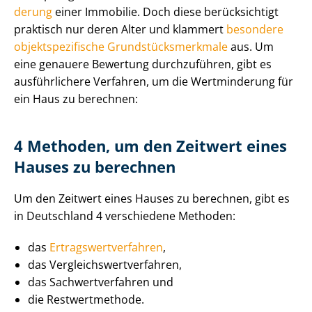
de­rung
einer Immobilie. Doch diese berücksichtigt
praktisch nur deren Alter und klammert
besondere
ob­jekt­spe­zi­fi­sche Grund­stücks­merk­ma­le
aus. Um
eine genauere Bewertung durchzuführen, gibt es
ausführlichere Verfahren, um die Wertminderung für
ein Haus zu berechnen:
4 Methoden, um den Zeitwert eines
Hauses zu berechnen
Um den Zeitwert eines Hauses zu berechnen, gibt es
in Deutschland 4 verschiedene Methoden:
das
Er­trags­wert­ver­fah­ren
,
das Ver­gleichs­wert­ver­fah­ren,
das Sach­wert­ver­fah­ren und
die Restwertmethode.