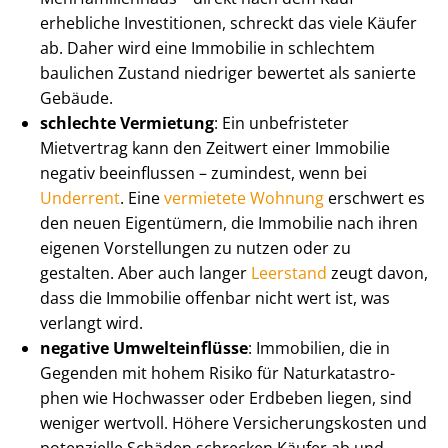
erhebliche Investitionen, schreckt das viele Käufer
ab. Daher wird eine Immobilie in schlechtem
baulichen Zustand niedriger bewertet als sanierte
Gebäude.
schlechte Vermietung
: Ein unbefristeter
Mietvertrag kann den Zeitwert einer Immobilie
negativ beeinflussen – zumindest, wenn bei
Underrent
. Eine
vermietete Wohnung
erschwert es
den neuen Eigentümern, die Immobilie nach ihren
eigenen Vorstellungen zu nutzen oder zu
gestalten. Aber auch langer
Leerstand
zeugt davon,
dass die Immobilie offenbar nicht wert ist, was
verlangt wird.
negative Umwelteinflüsse
: Immobilien, die in
Gegenden mit hohem Risiko für Na­tur­ka­ta­stro­
phen wie Hochwasser oder Erdbeben liegen, sind
weniger wertvoll. Höhere Ver­si­che­rungs­kos­ten und