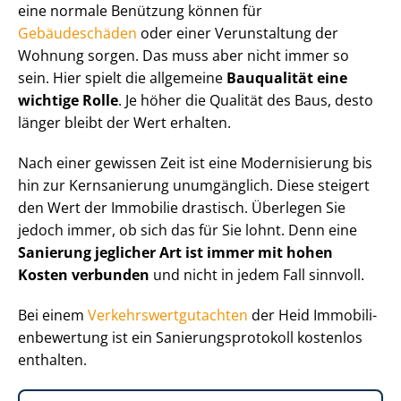
eine normale Benützung können für
Gebäudeschäden
oder einer Verunstaltung der
Wohnung sorgen. Das muss aber nicht immer so
sein. Hier spielt die allgemeine
Bauqualität eine
wichtige Rolle
. Je höher die Qualität des Baus, desto
länger bleibt der Wert erhalten.
Nach einer gewissen Zeit ist eine Modernisierung bis
hin zur Kernsanierung unumgänglich. Diese steigert
den Wert der Immobilie drastisch. Überlegen Sie
jedoch immer, ob sich das für Sie lohnt. Denn eine
Sanierung jeglicher Art ist immer mit hohen
Kosten verbunden
und nicht in jedem Fall sinnvoll.
Bei einem
Ver­kehrs­wert­gut­ach­ten
der Heid Im­mo­bi­li­
en­be­wer­tung ist ein Sa­nie­rungs­pro­to­koll kostenlos
enthalten.