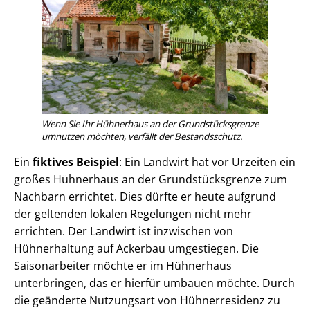
Wenn Sie Ihr Hühnerhaus an der Grund­stücks­gren­ze
umnutzen möchten, verfällt der Bestandsschutz.
Ein
fiktives Beispiel
: Ein Landwirt hat vor Urzeiten ein
großes Hühnerhaus an der Grund­stücks­gren­ze zum
Nachbarn errichtet. Dies dürfte er heute aufgrund
der geltenden lokalen Regelungen nicht mehr
errichten. Der Landwirt ist inzwischen von
Hühnerhaltung auf Ackerbau umgestiegen. Die
Saisonarbeiter möchte er im Hühnerhaus
unterbringen, das er hierfür umbauen möchte. Durch
die geänderte Nutzungsart von Hühnerresidenz zu