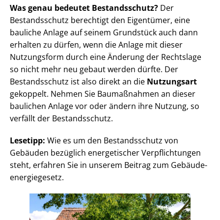
Was genau bedeutet Bestandsschutz?
Der
Bestandsschutz berechtigt den Eigentümer, eine
bauliche Anlage auf seinem Grundstück auch dann
erhalten zu dürfen, wenn die Anlage mit dieser
Nutzungsform durch eine Änderung der Rechtslage
so nicht mehr neu gebaut werden dürfte. Der
Bestandsschutz ist also direkt an die
Nutzungsart
gekoppelt. Nehmen Sie Baumaßnahmen an dieser
baulichen Anlage vor oder ändern ihre Nutzung, so
verfällt der Bestandsschutz.
Lesetipp:
Wie es um den Bestandsschutz von
Gebäuden bezüglich energetischer Verpflichtungen
steht, erfahren Sie in unserem Beitrag zum Ge­bäu­de­
en­er­gie­ge­setz.