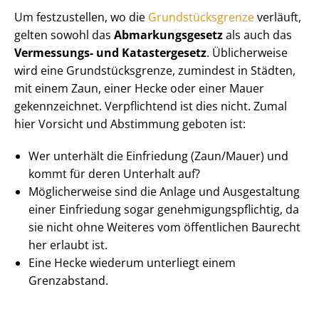
Um festzustellen, wo die
Grund­stücks­gren­ze
verläuft,
gelten sowohl das
Ab­mar­kungs­ge­setz
als auch das
Vermessungs- und Katastergesetz
. Üblicherweise
wird eine Grund­stücks­gren­ze, zumindest in Städten,
mit einem Zaun, einer Hecke oder einer Mauer
gekennzeichnet. Verpflichtend ist dies nicht. Zumal
hier Vorsicht und Abstimmung geboten ist:
Wer unterhält die Einfriedung (Zaun/Mauer) und
kommt für deren Unterhalt auf?
Möglicherweise sind die Anlage und Ausgestaltung
einer Einfriedung sogar ge­neh­mi­gungs­pflich­tig, da
sie nicht ohne Weiteres vom öffentlichen Baurecht
her erlaubt ist.
Eine Hecke wiederum unterliegt einem
Grenzabstand.