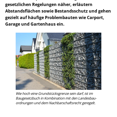
gesetzlichen Regelungen näher, erläutern
Abstandsflächen sowie Bestandsschutz und gehen
gezielt auf häufige Problembauten wie Carport,
Garage und Gartenhaus ein.
Wie hoch eine Grund­stücks­gren­ze sein darf, ist im
Baugesetzbuch in Kombination mit den Lan­des­bau­
ord­nun­gen und dem Nach­bar­schafts­recht geregelt.