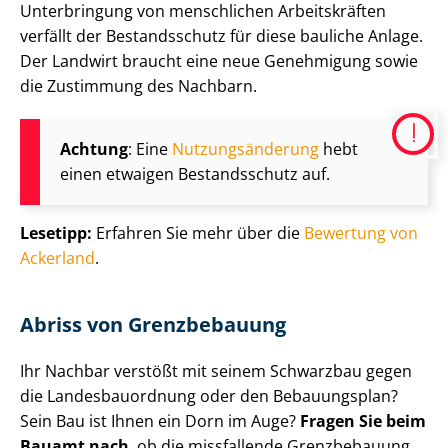
Unterbringung von menschlichen Arbeitskräften
verfällt der Bestandsschutz für diese bauliche Anlage.
Der Landwirt braucht eine neue Genehmigung sowie
die Zustimmung des Nachbarn.
Achtung
: Eine
Nut­zungs­än­de­rung
hebt
einen etwaigen Bestandsschutz auf.
Lesetipp:
Erfahren Sie mehr über die
Bewertung von
Ackerland
.
Abriss von Grenzbebauung
Ihr Nachbar verstößt mit seinem Schwarzbau gegen
die Lan­des­bau­ord­nung oder den Bebauungsplan?
Sein Bau ist Ihnen ein Dorn im Auge?
Fragen Sie beim
Bauamt nach
, ob die missfallende Grenzbebauung