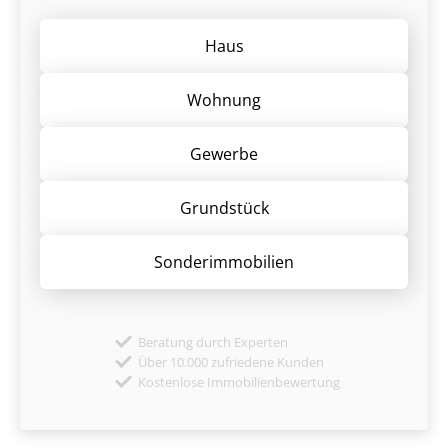
Haus
Wohnung
Gewerbe
Grund­stück
Sonder­immobilien
Beratung durch Experten
Über 10.000 zufriedene Kunden
Kostenlose Immobilienbewertung