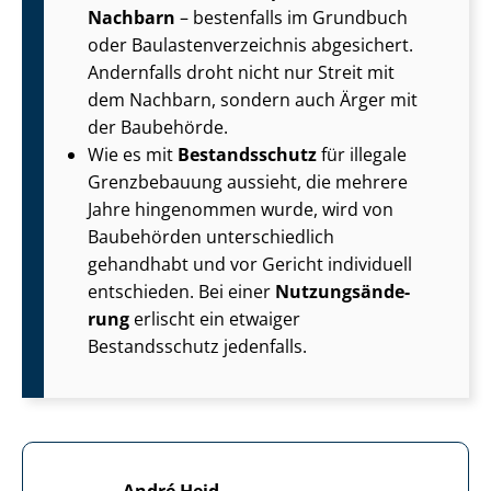
Nachbarn
– bestenfalls im Grundbuch
oder Bau­las­ten­ver­zeich­nis abgesichert.
Andernfalls droht nicht nur Streit mit
dem Nachbarn, sondern auch Ärger mit
der Baubehörde.
Wie es mit
Bestandsschutz
für illegale
Grenzbebauung aussieht, die mehrere
Jahre hingenommen wurde, wird von
Baubehörden unterschiedlich
gehandhabt und vor Gericht individuell
entschieden. Bei einer
Nut­zungs­än­de­
rung
erlischt ein etwaiger
Bestandsschutz jedenfalls.
André Heid