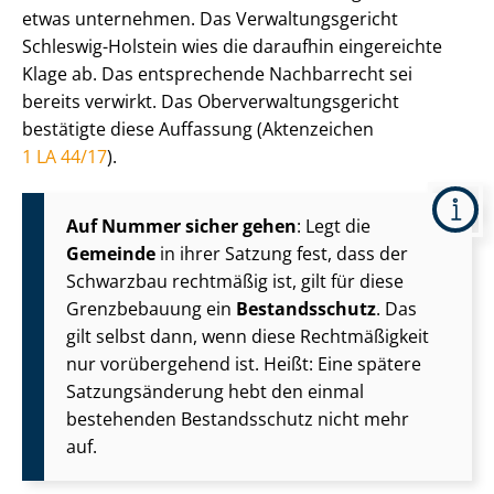
etwas unternehmen. Das Ver­wal­tungs­ge­richt
Schleswig-Holstein wies die daraufhin eingereichte
Klage ab. Das entsprechende Nachbarrecht sei
bereits verwirkt. Das Ober­ver­wal­tungs­ge­richt
bestätigte diese Auffassung (Aktenzeichen
1 LA 44/17
).
Auf Nummer sicher gehen
: Legt die
Gemeinde
in ihrer Satzung fest, dass der
Schwarzbau rechtmäßig ist, gilt für diese
Grenzbebauung ein
Bestandsschutz
. Das
gilt selbst dann, wenn diese Rechtmäßigkeit
nur vorübergehend ist. Heißt: Eine spätere
Sat­zungs­än­de­rung hebt den einmal
bestehenden Bestandsschutz nicht mehr
auf.