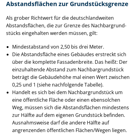
Abstandsflächen zur Grund­stücks­gren­ze
Als grober Richtwert für die deutsch­land­wei­ten
Abstandsflächen, die zur Grenze des Nach­bar­grund­
stücks eingehalten werden müssen, gilt:
Mindestabstand von 2,50 bis drei Meter.
Die Abstandsfläche eines Gebäudes erstreckt sich
über die komplette Fassadenbreite. Das heißt: Der
einzuhaltende Abstand zum Nach­bar­grund­stück
beträgt die Gebäudehöhe mal einen Wert zwischen
0,25 und 1 (siehe nachfolgende Tabelle).
Handelt es sich bei dem Nach­bar­grund­stück um
eine öffentliche Fläche oder einen ebensolchen
Weg, müssen sich die Abstandsflächen mindestens
zur Hälfte auf dem eigenen Grundstück befinden.
Ausnahmsweise darf die andere Hälfte auf
angrenzenden öffentlichen Flächen/Wegen liegen.