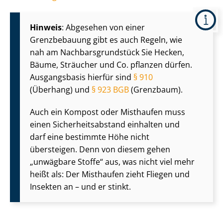
Hinweis
: Abgesehen von einer
Grenzbebauung gibt es auch Regeln, wie
nah am Nach­bars­grund­stück Sie Hecken,
Bäume, Sträucher und Co. pflanzen dürfen.
Ausgangsbasis hierfür sind
§ 910
(Überhang) und
§ 923 BGB
(Grenzbaum).
Auch ein Kompost oder Misthaufen muss
einen Si­cher­heits­ab­stand einhalten und
darf eine bestimmte Höhe nicht
übersteigen. Denn von diesem gehen
„unwägbare Stoffe“ aus, was nicht viel mehr
heißt als: Der Misthaufen zieht Fliegen und
Insekten an – und er stinkt.