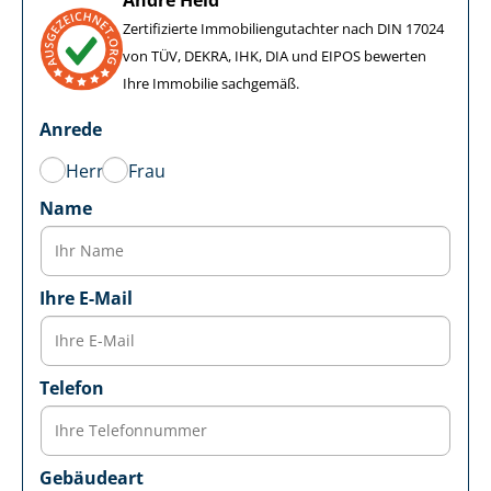
Zertifizierte Im­mo­bi­li­en­gut­ach­ter nach DIN 17024
von TÜV, DEKRA, IHK, DIA und EIPOS bewerten
Ihre Immobilie sachgemäß.
Anrede
Herr
Frau
Name
Ihre E-Mail
Telefon
Gebäudeart