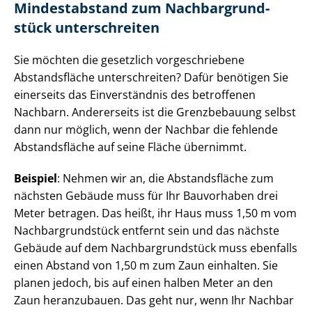
Mindestabstand zum Nach­bar­grund­
stück unterschreiten
Sie möchten die gesetzlich vorgeschriebene
Abstandsfläche unterschreiten? Dafür benötigen Sie
einerseits das Einverständnis des betroffenen
Nachbarn. Andererseits ist die Grenzbebauung selbst
dann nur möglich, wenn der Nachbar die fehlende
Abstandsfläche auf seine Fläche übernimmt.
Beispiel
: Nehmen wir an, die Abstandsfläche zum
nächsten Gebäude muss für Ihr Bauvorhaben drei
Meter betragen. Das heißt, ihr Haus muss 1,50 m vom
Nach­bar­grund­stück entfernt sein und das nächste
Gebäude auf dem Nach­bar­grund­stück muss ebenfalls
einen Abstand von 1,50 m zum Zaun einhalten. Sie
planen jedoch, bis auf einen halben Meter an den
Zaun heranzubauen. Das geht nur, wenn Ihr Nachbar