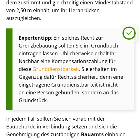
dem zustimmt und gleichzeitig einen Mindestabstand
von 2,50 m einhält, um ihr Heranrücken
auszugleichen.
Expertentipp
: Ein solches Recht zur
Grenzbebauung sollten Sie im Grundbuch
eintragen lassen. Üblicherweise erhält Ihr
Nachbar eine Kom­pen­sa­ti­ons­zah­lung für
diese
Grund­dienst­bar­keit
. Sie erhalten im
Gegenzug dafür Rechts­si­cher­heit, denn eine
eingetragene Grund­dienst­bar­keit ist nicht
an eine Person gebunden, sondern an das
Grundstück.
In jedem Fall sollten Sie sich vorab mit der
Baubehörde in Verbindung setzen und sich die
Genehmigung des zuständigen
Bauamts
einholen,