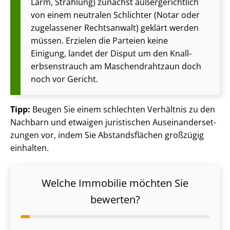
Lärm, Strahlung) zunächst au­ßer­ge­richt­lich
von einem neutralen Schlichter (Notar oder
zugelassener Rechtsanwalt) geklärt werden
müssen. Erzielen die Parteien keine
Einigung, landet der Disput um den Knall­
erb­senstrauch am Ma­schen­draht­zaun doch
noch vor Gericht.
Tipp:
Beugen Sie einem schlechten Verhältnis zu den
Nachbarn und etwaigen juristischen Aus­ein­an­der­set­
zun­gen vor, indem Sie Abstandsflächen großzügig
einhalten.
Welche Immobilie möchten Sie
bewerten?