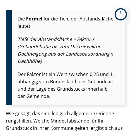
Die
Formel
für die Tiefe der Abstandsfläche
lautet:
Tiefe der Abstandsfläche = Faktor x
(Gebäudehöhe bis zum Dach + Faktor
Dachneigung aus der Lan­des­bau­ord­nung x
Dachhöhe)
Der Faktor ist ein Wert zwischen 0,25 und 1,
abhängig vom Bundesland, der Gebäudeart
und der Lage des Grundstücks innerhalb
der Gemeinde.
Wie gesagt, das sind lediglich allgemeine Ori­en­tie­
rungs­hil­fen. Welche Mindestabstände für Ihr
Grundstück in Ihrer Kommune gelten, ergibt sich aus