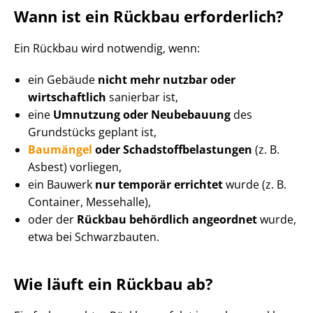
Wann ist ein Rückbau erforderlich?
Ein Rückbau wird notwendig, wenn:
ein Gebäude
nicht mehr nutzbar oder
wirtschaftlich
sanierbar ist,
eine
Umnutzung oder Neubebauung
des
Grundstücks geplant ist,
Baumängel
oder Schad­stoff­be­las­tun­gen
(z. B.
Asbest) vorliegen,
ein Bauwerk
nur temporär errichtet
wurde (z. B.
Container, Messehalle),
oder der
Rückbau behördlich angeordnet
wurde,
etwa bei Schwarzbauten.
Wie läuft ein Rückbau ab?