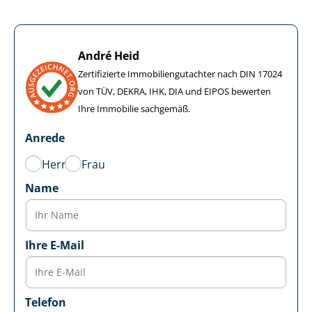
André Heid
Zertifizierte Im­mo­bi­li­en­gut­ach­ter nach DIN 17024
von TÜV, DEKRA, IHK, DIA und EIPOS bewerten
Ihre Immobilie sachgemäß.
Anrede
Herr
Frau
Name
Ihre E-Mail
Telefon