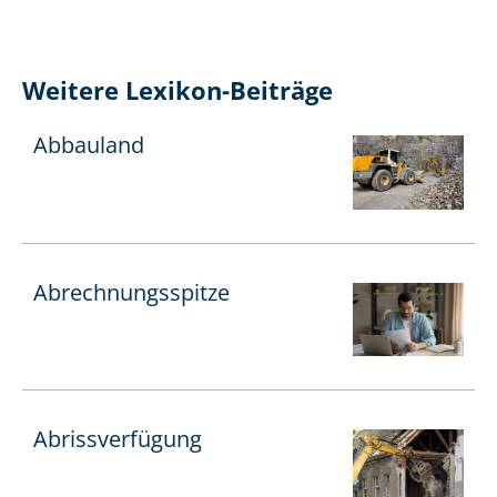
Weitere Lexikon-Beiträge
Abbauland
Ab­rech­nungs­spit­ze
Abrissverfügung