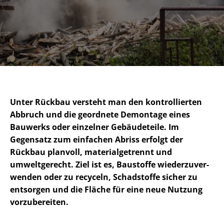
Unter Rückbau versteht man den kontrollierten
Abbruch und die geordnete Demontage eines
Bauwerks oder einzelner Gebäudeteile. Im
Gegensatz zum einfachen Abriss erfolgt der
Rückbau planvoll, ma­te­ri­al­ge­trennt und
umweltgerecht. Ziel ist es, Baustoffe wie­der­zu­ver­
wen­den oder zu recyceln, Schadstoffe sicher zu
entsorgen und die Fläche für eine neue Nutzung
vorzubereiten.