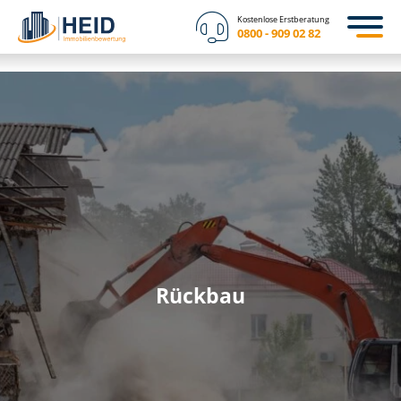
Kostenlose Erstberatung
0800 - 909 02 82
Rückbau