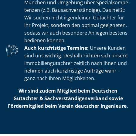
München und Umgebung über Spe­zi­al­kom­pe­
ten­zen (z.B. Bau­sach­ver­stän­di­ge). Das heißt:
Wir suchen nicht irgendeinen Gutachter für
Ihr Projekt, sondern den optimal geeigneten,
sodass wir auch besondere Anliegen bestens
bedienen können.
Auch kurzfristige Termine:
Unsere Kunden
sind uns wichtig. Deshalb richten sich unsere
Im­mo­bi­li­en­gut­ach­ter zeitlich nach Ihnen und
nehmen auch kurzfristige Aufträge wahr –
ganz nach Ihren Möglichkeiten.
Wir sind zudem Mitglied beim Deutschen
Gutachter & Sach­ver­stän­di­gen­ver­band sowie
Fördermitglied beim Verein deutscher Ingenieure.