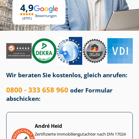
4,9
Bewertungen
4791
Wir beraten Sie kostenlos, gleich anrufen:
0800 - 333 658 960
oder Formular
abschicken:
André Heid
Zertifizierte Im­mo­bi­li­en­gut­ach­ter nach DIN 17024