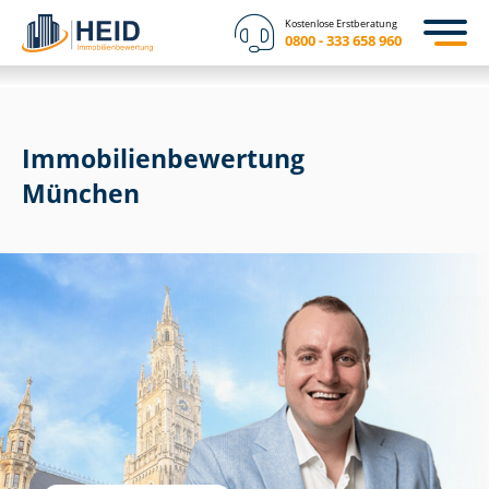
Kostenlose Erstberatung
0800 - 333 658 960
Immobilien­bewertung
München