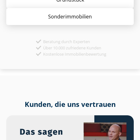
Sonder­immobilien
Beratung durch Experten
Über 10.000 zufriedene Kunden
Kostenlose Immobilienbewertung
Kunden, die uns vertrauen