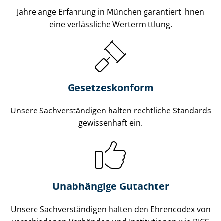
Jahrelange Erfahrung in München garantiert Ihnen
eine verlässliche Wertermittlung.
Gesetzes­konform
Unsere Sach­ver­stän­di­gen halten rechtliche Standards
gewissenhaft ein.
Unabhängige Gutachter
Unsere Sach­ver­stän­di­gen halten den Ehrencodex von