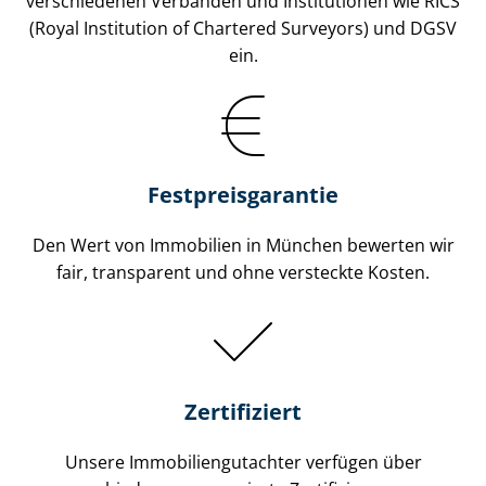
verschiedenen Verbänden und Institutionen wie RICS
(Royal Institution of Chartered Surveyors) und DGSV
ein.
Festpreis​garantie
Den Wert von Immobilien in München bewerten wir
fair, transparent und ohne versteckte Kosten.
Zertifiziert
Unsere Immobilien­gutachter verfügen über