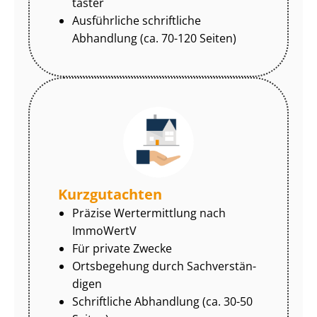
tas­ter
Ausführliche schriftliche
Abhandlung (ca. 70-120 Seiten)
Kurzgutachten
Präzise Wertermittlung nach
ImmoWertV
Für private Zwecke
Ortsbegehung durch Sach­ver­stän­
di­gen
Schriftliche Abhandlung (ca. 30-50