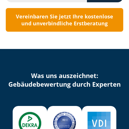
Vereinbaren Sie jetzt Ihre kostenlose
und unverbindliche Erstberatung
Was uns auszeichnet:
Ge­bäu­de­be­wer­tung durch Experten