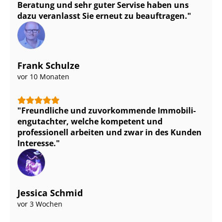
Beratung und sehr guter Servise haben uns
dazu veranlasst Sie erneut zu beauftragen.
Frank Schulze
vor 10 Monaten
Freundliche und zuvorkommende Im­mo­bi­li­
en­gut­ach­ter, welche kompetent und
professionell arbeiten und zwar in des Kunden
Interesse.
Jessica Schmid
vor 3 Wochen