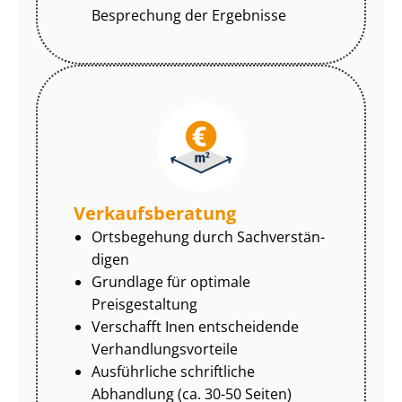
Besprechung der Ergebnisse
Ver­kaufs­be­ra­tung
Ortsbegehung durch Sach­ver­stän­
di­gen
Grundlage für optimale
Preisgestaltung
Verschafft Inen entscheidende
Ver­hand­lungs­vor­tei­le
Ausführliche schriftliche
Abhandlung (ca. 30-50 Seiten)