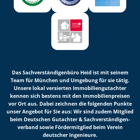
Das Sach­ver­stän­di­gen­bü­ro Heid ist mit seinem
Team für München und Umgebung für sie tätig.
Unsere lokal versierten Im­mo­bi­li­en­gut­ach­ter
kennen sich bestens mit den Im­mo­bi­li­en­prei­sen
vor Ort aus. Dabei zeichnen die folgenden Punkte
unser Angebot für Sie aus: Wir sind zudem Mitglied
beim Deutschen Gutachter & Sach­ver­stän­di­gen­
ver­band sowie Fördermitglied beim Verein
deutscher Ingenieure.