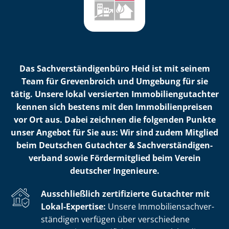
Das Sach­ver­stän­di­gen­bü­ro Heid ist mit seinem
Team für Grevenbroich und Umgebung für sie
tätig. Unsere lokal versierten Im­mo­bi­li­en­gut­ach­ter
kennen sich bestens mit den Im­mo­bi­li­en­prei­sen
vor Ort aus. Dabei zeichnen die folgenden Punkte
unser Angebot für Sie aus: Wir sind zudem Mitglied
beim Deutschen Gutachter & Sach­ver­stän­di­gen­
ver­band sowie Fördermitglied beim Verein
deutscher Ingenieure.
Ausschließlich zertifizierte Gutachter mit
Lokal-Expertise:
Unsere Im­mo­bi­li­en­sach­ver­
stän­di­gen verfügen über verschiedene