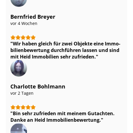
Bernfried Breyer
vor 4 Wochen
Wir haben gleich für zwei Objekte eine Im­mo­
bi­li­en­be­wer­tung durchführen lassen und sind
mit Heid Immobilien sehr zufrieden.
Charlotte Bohlmann
vor 2 Tagen
Bin sehr zufrieden mit meinem Gutachten.
Danke an Heid Im­mo­bi­li­en­be­wer­tung.