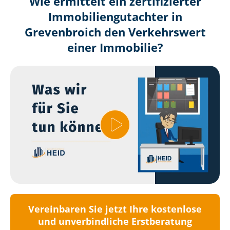
Wie ermittelt ein zertifizierter
Immobilien­gutachter in
Grevenbroich den Verkehrswert
einer Immobilie?
Vereinbaren Sie jetzt Ihre kostenlose
und unverbindliche Erstberatung