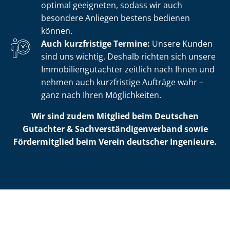
optimal geeigneten, sodass wir auch
besondere Anliegen bestens bedienen
können.
Auch kurzfristige Termine:
Unsere Kunden
sind uns wichtig. Deshalb richten sich unsere
Im­mo­bi­li­en­gut­ach­ter zeitlich nach Ihnen und
nehmen auch kurzfristige Aufträge wahr –
ganz nach Ihren Möglichkeiten.
Wir sind zudem Mitglied beim Deutschen
Gutachter & Sach­ver­stän­di­gen­ver­band sowie
Fördermitglied beim Verein deutscher Ingenieure.