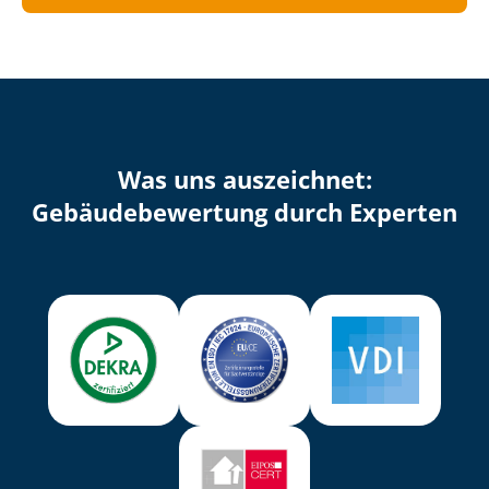
Was uns auszeichnet:
Ge­bäu­de­be­wer­tung durch Experten