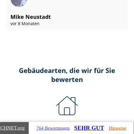
Mike Neustadt
vor 8 Monaten
Gebäudearten, die wir für Sie
bewerten
Wohnimmobilien
SEHR GUT
ICHNET
.org
764 Bewertungen
Hinweise