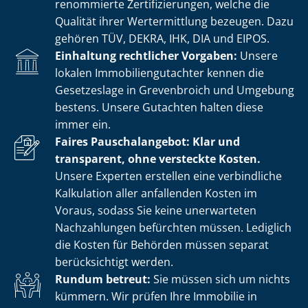
renommierte Zer­ti­fi­zie­run­gen, welche die
Qualität ihrer Wertermittlung bezeugen. Dazu
gehören TÜV, DEKRA, IHK, DIA und EIPOS.
Einhaltung rechtlicher Vorgaben:
Unsere
lokalen Im­mo­bi­li­en­gut­ach­ter kennen die
Gesetzeslage in Grevenbroich und Umgebung
bestens. Unsere Gutachten halten diese
immer ein.
Faires Pauschalangebot: Klar und
transparent, ohne versteckte Kosten.
Unsere Experten erstellen eine verbindliche
Kalkulation aller anfallenden Kosten im
Voraus, sodass Sie keine unerwarteten
Nachzahlungen befürchten müssen. Lediglich
die Kosten für Behörden müssen separat
berücksichtigt werden.
Rundum betreut:
Sie müssen sich um nichts
kümmern. Wir prüfen Ihre Immobilie in