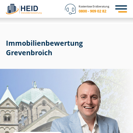
Kostenlose Erstberatung
0800 - 909 02 82
Immobilien­bewertung
Grevenbroich