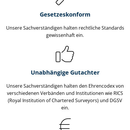
Gesetzes­konform
Unsere Sach­ver­stän­di­gen halten rechtliche Standards
gewissenhaft ein.
Unabhängige Gutachter
Unsere Sach­ver­stän­di­gen halten den Ehrencodex von
verschiedenen Verbänden und Institutionen wie RICS
(Royal Institution of Chartered Surveyors) und DGSV
ein.