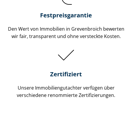
Festpreis​garantie
Den Wert von Immobilien in Grevenbroich bewerten
wir fair, transparent und ohne versteckte Kosten.
Zertifiziert
Unsere Immobilien­gutachter verfügen über
verschiedene renommierte Zer­ti­fi­zie­run­gen.