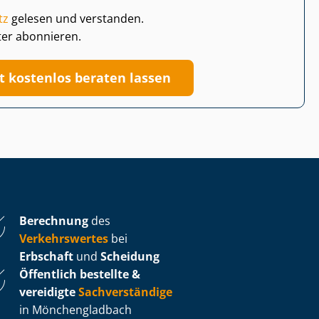
tz
gelesen und verstanden.
ter abonnieren.
zt kostenlos beraten lassen
Berechnung
des
Verkehrswertes
bei
Erbschaft
und
Scheidung
Öffentlich bestellte &
vereidigte
Sachverständige
in Mönchengladbach