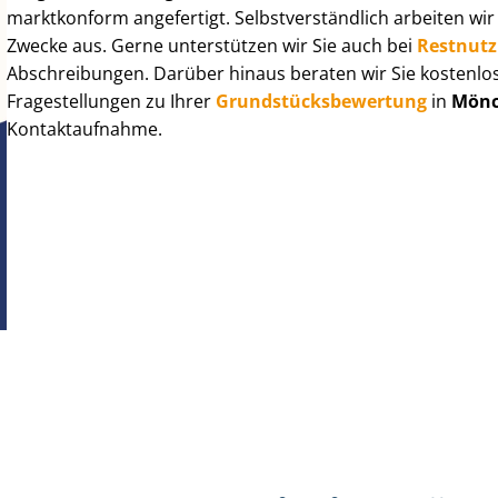
marktkonform angefertigt. Selbst­ver­ständ­lich arbeiten wi
Zwecke aus. Gerne unterstützen wir Sie auch bei
Rest­nut­
Abschreibungen. Darüber hinaus beraten wir Sie kostenlo
Fragestellungen zu Ihrer
Grund­stücks­be­wer­tung
in
Mönc
Kontaktaufnahme.