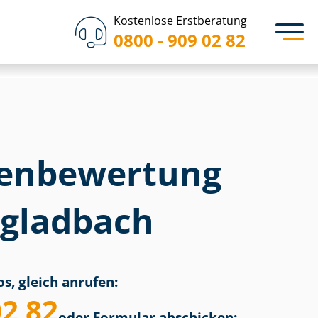
Kostenlose Erstberatung
0800 - 909 02 82
en­bewertung
gladbach
s, gleich anrufen:
02 82
oder Formular abschicken: