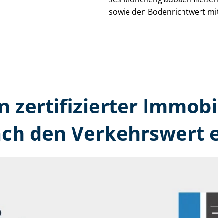
sowie den Bodenrichtwert mit
n zertifizierter Immobi
h den Verkehrswert e