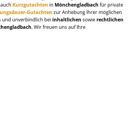
r auch
Kurzgutachten
in
Mönchengladbach
für private
zungs­dau­er-Gutachten
zur Anhebung Ihrer möglichen
s und unverbindlich bei
inhaltlichen
sowie
rechtlichen
hengladbach
. Wir freuen uns auf Ihre