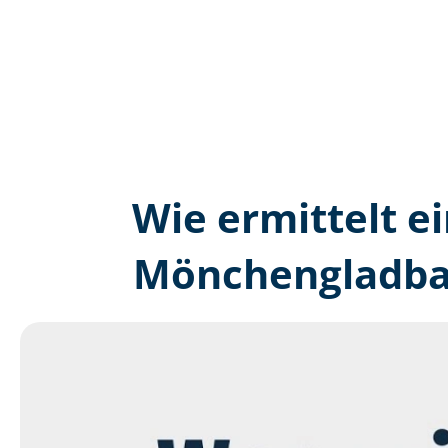
Wie ermittelt ei
Mönchengladbac