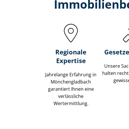
Immobilien­
Regionale
Gesetze
Expertise
Unsere Sach
halten recht
Jahrelange Erfahrung in
gewisse
Mönchengladbach
garantiert Ihnen eine
verlässliche
Wertermittlung.