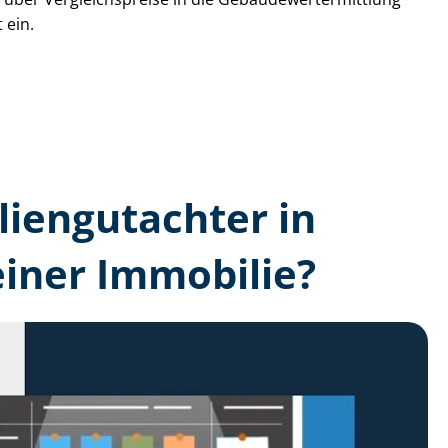
 ein.
lien­gutachter in
iner Immobilie?