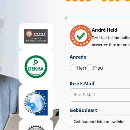
André Heid
Zertifizierte Im­mo­bi­
bewerten Ihre Immobi
Anrede
Herr
Frau
Ihre E-Mail
Gebäudeart