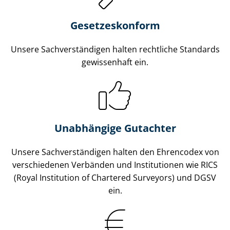
Gesetzes­konform
Unsere Sach­ver­stän­di­gen halten rechtliche Standards
gewissenhaft ein.
Unabhängige Gutachter
Unsere Sach­ver­stän­di­gen halten den Ehrencodex von
verschiedenen Verbänden und Institutionen wie RICS
(Royal Institution of Chartered Surveyors) und DGSV
ein.