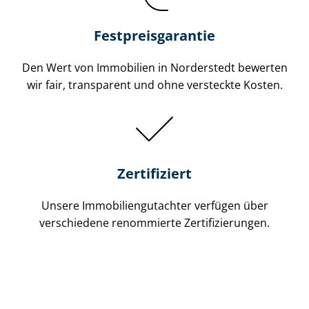
Festpreis​garantie
Den Wert von Immobilien in Norderstedt bewerten
wir fair, transparent und ohne versteckte Kosten.
Zertifiziert
Unsere Immobilien­gutachter verfügen über
verschiedene renommierte Zer­ti­fi­zie­run­gen.