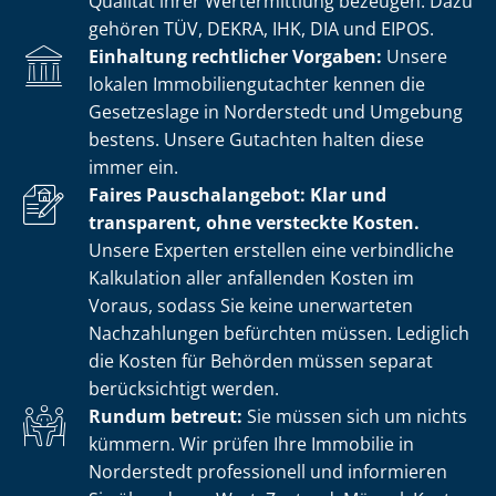
Qualität ihrer Wertermittlung bezeugen. Dazu
gehören TÜV, DEKRA, IHK, DIA und EIPOS.
Einhaltung rechtlicher Vorgaben:
Unsere
lokalen Im­mo­bi­li­en­gut­ach­ter kennen die
Gesetzeslage in Norderstedt und Umgebung
bestens. Unsere Gutachten halten diese
immer ein.
Faires Pauschalangebot: Klar und
transparent, ohne versteckte Kosten.
Unsere Experten erstellen eine verbindliche
Kalkulation aller anfallenden Kosten im
Voraus, sodass Sie keine unerwarteten
Nachzahlungen befürchten müssen. Lediglich
die Kosten für Behörden müssen separat
berücksichtigt werden.
Rundum betreut:
Sie müssen sich um nichts
kümmern. Wir prüfen Ihre Immobilie in
Norderstedt professionell und informieren