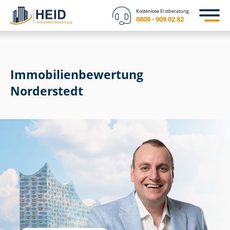
Kostenlose Erstberatung
0800 - 909 02 82
Immobilien­bewertung
Norderstedt