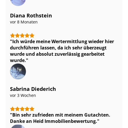
Diana Rothstein
vor 8 Monaten
Ich würde meine Wertermittlung wieder hier
durchführen lassen, da ich sehr überzeugt
wurde und absolut zuverlässig gearbeitet
wurde.
Sabrina Diederich
vor 3 Wochen
Bin sehr zufrieden mit meinem Gutachten.
Danke an Heid Im­mo­bi­li­en­be­wer­tung.