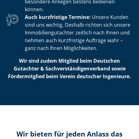
besondere Anliegen bestens bedienen
können.
Auch kurzfristige Termine:
Unsere Kunden
sind uns wichtig. Deshalb richten sich unsere
Im­mo­bi­li­en­gut­ach­ter zeitlich nach Ihnen und
nehmen auch kurzfristige Aufträge wahr –
ganz nach Ihren Möglichkeiten.
Wir sind zudem Mitglied beim Deutschen
Gutachter & Sach­ver­stän­di­gen­ver­band sowie
Fördermitglied beim Verein deutscher Ingenieure.
Wir bieten für jeden Anlass das