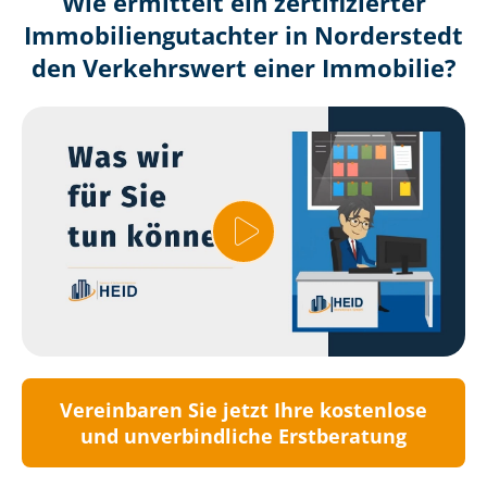
Wie ermittelt ein zertifizierter
Immobilien­gutachter in Norderstedt
den Verkehrswert einer Immobilie?
Vereinbaren Sie jetzt Ihre kostenlose
und unverbindliche Erstberatung