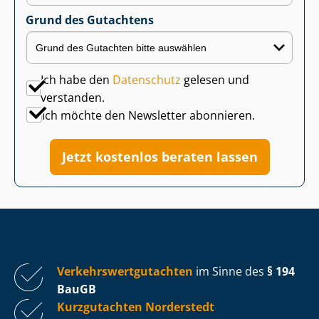
Grund des Gutachtens
Ich habe den
Datenschutz
gelesen und
verstanden.
Ich möchte den Newsletter abonnieren.
Jetzt kostenlos beraten lassen
Ver­kehrs­wert­gut­ach­ten
im Sinne des
§ 194
BauGB
Kurzgutachten Norderstedt