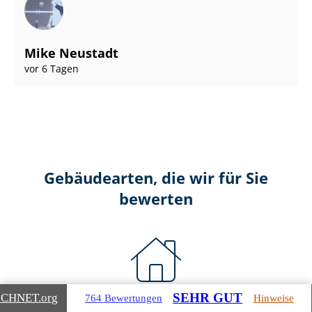
Mike Neustadt
vor 6 Tagen
Gebäudearten, die wir für Sie
bewerten
SEHR GUT
ICHNET
.org
764 Bewertungen
Hinweise
Wohnimmobilien