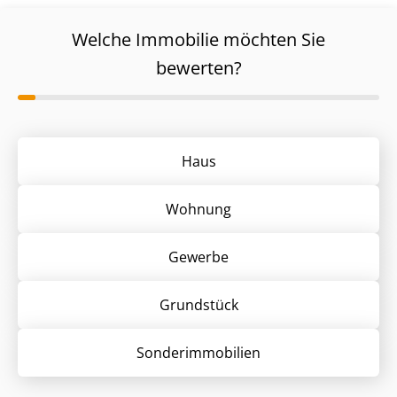
Welche Immobilie möchten Sie
bewerten?
Haus
Wohnung
Gewerbe
Grund­stück
Sonder­immobilien