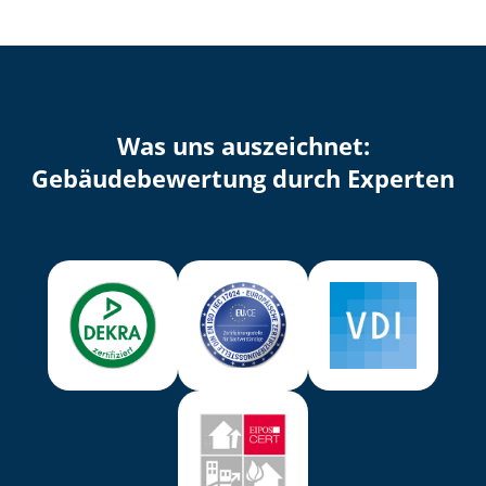
Was uns auszeichnet:
Ge­bäu­de­be­wer­tung durch Experten