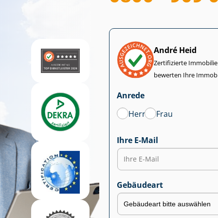
André Heid
Zertifizierte Im­mo­bi­
bewerten Ihre Immobi
Anrede
Herr
Frau
Ihre E-Mail
Gebäudeart