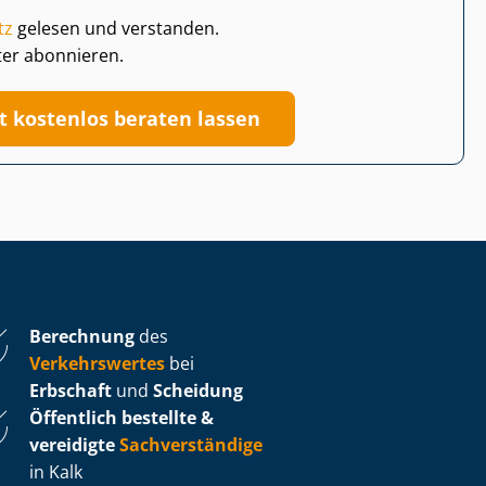
tz
gelesen und verstanden.
ter abonnieren.
zt kostenlos beraten lassen
Berechnung
des
Verkehrswertes
bei
Erbschaft
und
Scheidung
Öffentlich bestellte &
vereidigte
Sachverständige
in Kalk