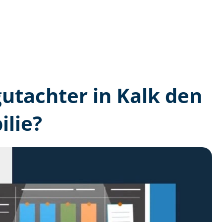
gutachter in Kalk den
lie?