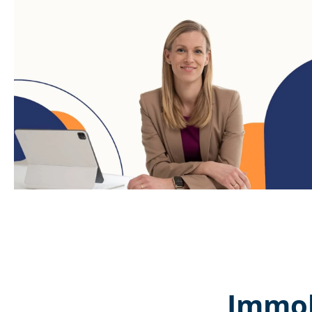
Immob