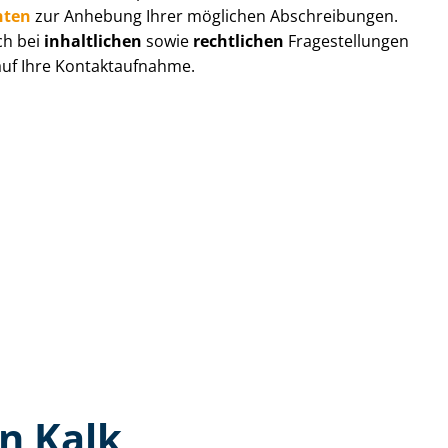
hten
zur Anhebung Ihrer möglichen Abschreibungen.
ch bei
inhaltlichen
sowie
rechtlichen
Fragestellungen
 auf Ihre Kontaktaufnahme.
n Kalk