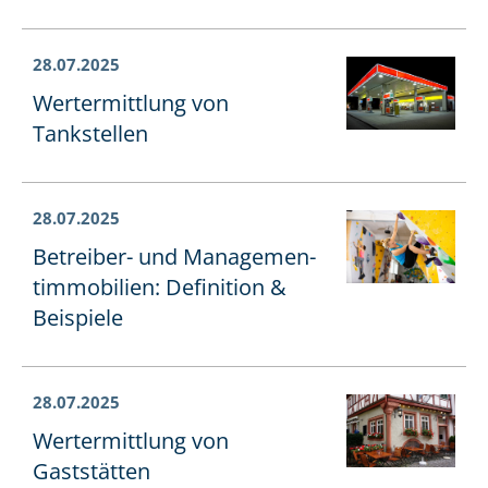
28.07.2025
Wertermittlung von
Tankstellen
28.07.2025
Betreiber- und Ma­nage­men­
tim­mo­bi­li­en: Definition &
Beispiele
28.07.2025
Wertermittlung von
Gaststätten