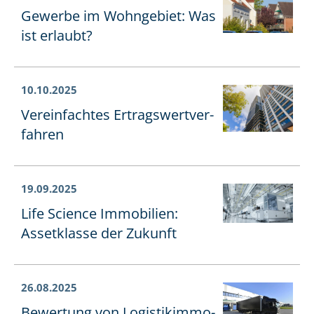
Gewerbe im Wohngebiet: Was
ist erlaubt?
10.10.2025
Vereinfachtes Er­trags­wert­ver­
fah­ren
19.09.2025
Life Science Immobilien:
Assetklasse der Zukunft
26.08.2025
Bewertung von Lo­gis­tik­im­mo­