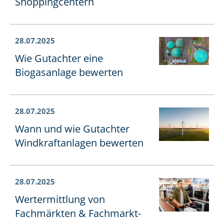
Shoppingcentern
28.07.2025
Wie Gutachter eine
Biogasanlage bewerten
28.07.2025
Wann und wie Gutachter
Wind­kraft­an­la­gen bewerten
28.07.2025
Wertermittlung von
Fachmärkten & Fach­markt­