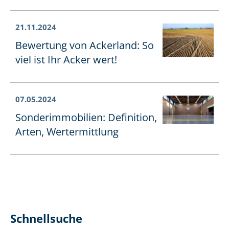
21.11.2024
Bewertung von Ackerland: So
viel ist Ihr Acker wert!
07.05.2024
Son­der­im­mo­bi­li­en: Definition,
Arten, Wertermittlung
Schnellsuche