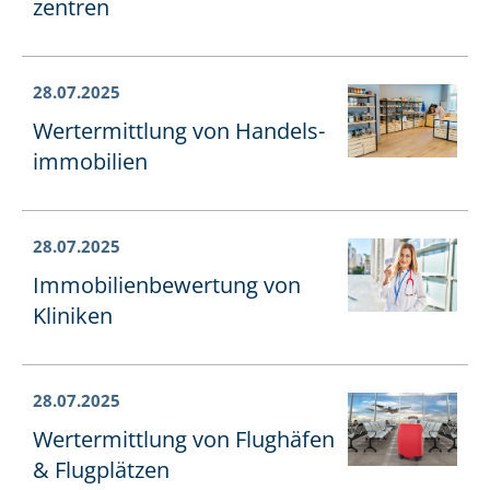
zen­tren
28.07.2025
Wertermittlung von Han­dels­
im­mo­bi­li­en
28.07.2025
Im­mo­bi­li­en­be­wer­tung von
Kliniken
28.07.2025
Wertermittlung von Flughäfen
& Flugplätzen