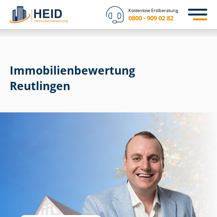
Kostenlose Erstberatung
0800 - 909 02 82
Immobilien­bewertung
Reutlingen