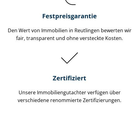
Festpreis​garantie
Den Wert von Immobilien in Reutlingen bewerten wir
fair, transparent und ohne versteckte Kosten.
Zertifiziert
Unsere Immobilien­gutachter verfügen über
verschiedene renommierte Zer­ti­fi­zie­run­gen.