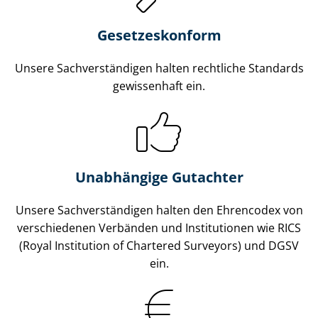
Gesetzes­konform
Unsere Sach­ver­stän­di­gen halten rechtliche Standards
gewissenhaft ein.
Unabhängige Gutachter
Unsere Sach­ver­stän­di­gen halten den Ehrencodex von
verschiedenen Verbänden und Institutionen wie RICS
(Royal Institution of Chartered Surveyors) und DGSV
ein.