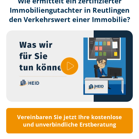
Wie ermittelt ein zertifizierter
Immobilien­gutachter in Reutlingen
den Verkehrswert einer Immobilie?
Vereinbaren Sie jetzt Ihre kostenlose
und unverbindliche Erstberatung