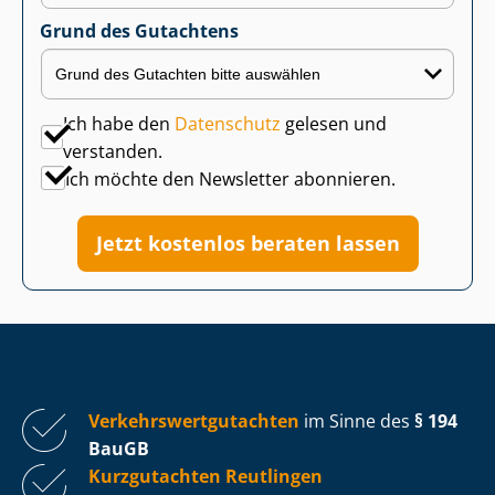
Grund des Gutachtens
Ich habe den
Datenschutz
gelesen und
verstanden.
Ich möchte den Newsletter abonnieren.
Jetzt kostenlos beraten lassen
Ver­kehrs­wert­gut­ach­ten
im Sinne des
§ 194
BauGB
Kurzgutachten Reutlingen