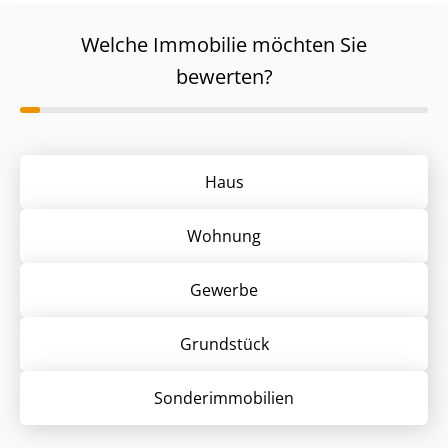
Welche Immobilie möchten Sie
bewerten?
Haus
Wohnung
Gewerbe
Grund­stück
Sonder­immobilien