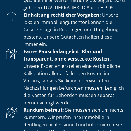
Qualität ihrer Wertermittlung bezeugen. Dazu
gehören TÜV, DEKRA, IHK, DIA und EIPOS.
Einhaltung rechtlicher Vorgaben:
Unsere
lokalen Im­mo­bi­li­en­gut­ach­ter kennen die
Gesetzeslage in Reutlingen und Umgebung
bestens. Unsere Gutachten halten diese
immer ein.
Faires Pauschalangebot: Klar und
transparent, ohne versteckte Kosten.
Unsere Experten erstellen eine verbindliche
Kalkulation aller anfallenden Kosten im
Voraus, sodass Sie keine unerwarteten
Nachzahlungen befürchten müssen. Lediglich
die Kosten für Behörden müssen separat
berücksichtigt werden.
Rundum betreut:
Sie müssen sich um nichts
kümmern. Wir prüfen Ihre Immobilie in
Reutlingen professionell und informieren Sie