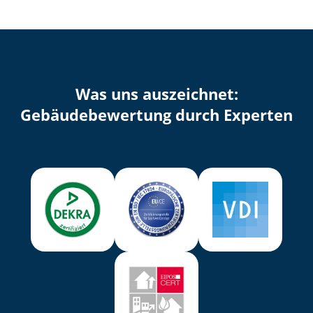
Was uns auszeichnet:
Ge­bäu­de­be­wer­tung durch Experten