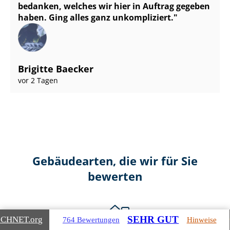
bedanken, welches wir hier in Auftrag gegeben
haben. Ging alles ganz unkompliziert.
Brigitte Baecker
vor 2 Tagen
Gebäudearten, die wir für Sie
bewerten
SEHR GUT
ICHNET
.org
764 Bewertungen
Hinweise