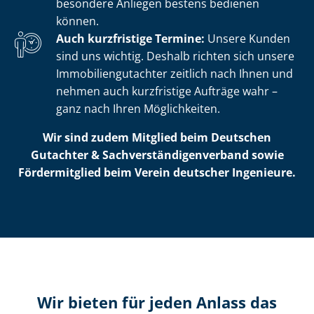
besondere Anliegen bestens bedienen
können.
Auch kurzfristige Termine:
Unsere Kunden
sind uns wichtig. Deshalb richten sich unsere
Im­mo­bi­li­en­gut­ach­ter zeitlich nach Ihnen und
nehmen auch kurzfristige Aufträge wahr –
ganz nach Ihren Möglichkeiten.
Wir sind zudem Mitglied beim Deutschen
Gutachter & Sach­ver­stän­di­gen­ver­band sowie
Fördermitglied beim Verein deutscher Ingenieure.
Wir bieten für jeden Anlass das