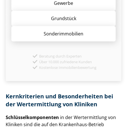
Gewerbe
Grund­stück
Sonder­immobilien
Beratung durch Experten
Über 10.000 zufriedene Kunden
Kostenlose Immobilienbewertung
Kernkriterien und Besonderheiten bei
der Wertermittlung von Kliniken
Schlüs­sel­kom­po­nen­ten
in der Wertermittlung von
Kliniken sind die auf den Krankenhaus-Betrieb