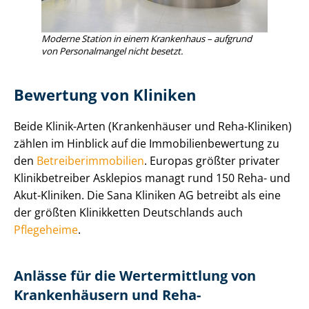
Moderne Station in einem Krankenhaus – aufgrund
von Personalmangel nicht besetzt.
Bewertung von Kliniken
Beide Klinik-Arten (Krankenhäuser und Reha-Kliniken)
zählen im Hinblick auf die Im­mo­bi­li­en­be­wer­tung zu
den
Be­trei­ber­im­mo­bi­li­en
. Europas größter privater
Klinikbetreiber Asklepios managt rund 150 Reha- und
Akut-Kliniken. Die Sana Kliniken AG betreibt als eine
der größten Klinikketten Deutschlands auch
Pflegeheime
.
Anlässe für die Wertermittlung von
Krankenhäusern und Reha-