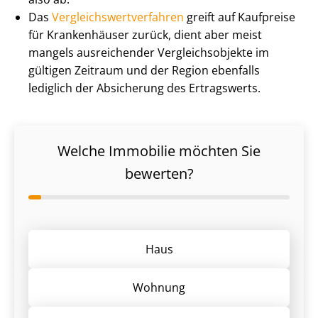
Das
Ver­gleichs­wert­ver­fah­ren
greift auf Kaufpreise
für Krankenhäuser zurück, dient aber meist
mangels ausreichender Ver­gleichs­ob­jek­te im
gültigen Zeitraum und der Region ebenfalls
lediglich der Absicherung des Ertragswerts.
Welche Immobilie möchten Sie
bewerten?
Haus
Wohnung