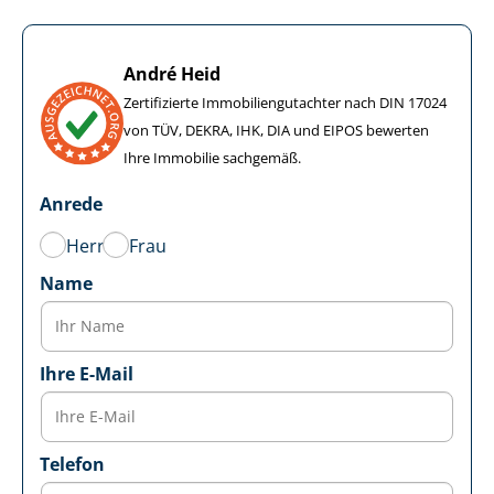
André Heid
Zertifizierte Im­mo­bi­li­en­gut­ach­ter nach DIN 17024
von TÜV, DEKRA, IHK, DIA und EIPOS bewerten
Ihre Immobilie sachgemäß.
Anrede
Herr
Frau
Name
Ihre E-Mail
Telefon