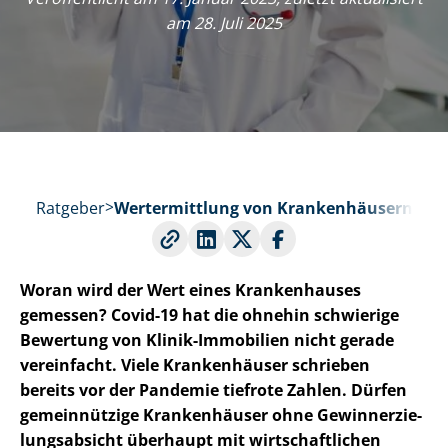
am 28. Juli 2025
Ratgeber
Wertermittlung von Krankenhäusern
Woran wird der Wert eines Krankenhauses
gemessen? Covid-19 hat die ohnehin schwierige
Bewertung von Klinik-Immobilien nicht gerade
vereinfacht. Viele Krankenhäuser schrieben
bereits vor der Pandemie tiefrote Zahlen. Dürfen
gemeinnützige Krankenhäuser ohne Ge­winn­erzie­
lungs­ab­sicht überhaupt mit wirt­schaft­li­chen