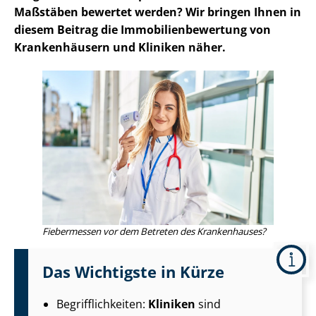
Maßstäben bewertet werden? Wir bringen Ihnen in
diesem Beitrag die Im­mo­bi­li­en­be­wer­tung von
Krankenhäusern und Kliniken näher.
Fiebermessen vor dem Betreten des Krankenhauses?
Das Wichtigste in Kürze
Be­griff­lich­kei­ten:
Kliniken
sind