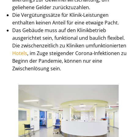
geliehene Gelder zurückzuzahlen.
Die Vergütungssätze für Klinik-Leistungen
enthalten keinen Anteil für eine etwaige Pacht.
Das Gebäude muss auf den Klinikbetrieb
ausgerichtet sein, funktional und baulich flexibel.
Die zwi­schen­zeit­lich zu Kliniken um­funk­tio­nier­ten
Hotels
, im Zuge steigender Corona-Infektionen zu
Beginn der Pandemie, können nur eine
Zwischenlösung sein.