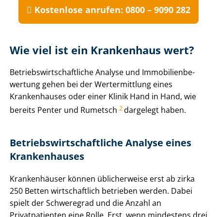
Kostenlose anrufen: 0800 – 9090 282
Wie viel ist ein Krankenhaus wert?
Be­triebs­wirt­schaft­li­che Analyse und Im­mo­bi­li­en­be­
wer­tung gehen bei der Wertermittlung eines
Krankenhauses oder einer Klinik Hand in Hand, wie
2
bereits Penter und Rumetsch
dargelegt haben.
Be­triebs­wirt­schaft­li­che Analyse eines
Krankenhauses
Krankenhäuser können üblicherweise erst ab zirka
250 Betten wirtschaftlich betrieben werden. Dabei
spielt der Schweregrad und die Anzahl an
Privatpatienten eine Rolle. Erst, wenn mindestens drei