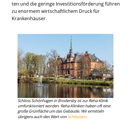
ten und die geringe In­ves­ti­ti­ons­för­de­rung führen
zu enormem wirt­schaft­li­chem Druck für
Krankenhäuser.
Schloss Schönhagen in Brodersby ist zur Reha-Klinik
umfunktioniert worden. Reha-Kliniken haben oft eine
große Grünfläche um das Gebäude. Wir ermitteln
übrigens auch den Wert von
Schlössern
.