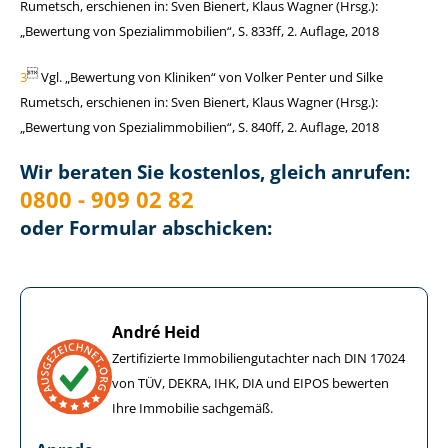
Rumetsch, erschienen in: Sven Bienert, Klaus Wagner (Hrsg.):
„Bewertung von Spe­zi­al­im­mo­bi­li­en“, S. 833ff, 2. Auflage, 2018

3
Vgl. „Bewertung von Kliniken“ von Volker Penter und Silke
Rumetsch, erschienen in: Sven Bienert, Klaus Wagner (Hrsg.):
„Bewertung von Spe­zi­al­im­mo­bi­li­en“, S. 840ff, 2. Auflage, 2018
Wir beraten Sie kostenlos, gleich anrufen:
0800 - 909 02 82
oder Formular abschicken:
André Heid
Zertifizierte Im­mo­bi­li­en­gut­ach­ter nach DIN 17024
von TÜV, DEKRA, IHK, DIA und EIPOS bewerten
Ihre Immobilie sachgemäß.