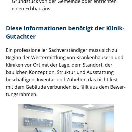
Grundstück von der Gemeinde oder entrichten
einen Erbbauzins.
Diese Informationen benötigt der Klinik-
Gutachter
Ein professioneller Sach­ver­stän­di­ger muss sich zu
Beginn der Wertermittlung von Krankenhäusern und
Kliniken vor Ort mit der Lage, dem Standort, der
baulichen Konzeption, Struktur und Ausstattung
beschäftigen. Inventar und Zubehör, das nicht fest
mit dem Gebäude verbunden ist, fällt aus dem Be­wer­
tungs­rah­men.