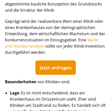
abgestimmte bauliche Konzeption des Grundstücks
und die Struktur der Klinik.
Geprägt wird der realisierbare Wert einer Klinik oder
eines Krankenhauses von der demographischen
Entwicklung, dem wirt­schaft­li­chen Wachstum und der
Kon­kur­renz­si­tua­ti­on im Einzugsgebiet. Eine
Markt-
und Standortanalyse
sollte vor jeder Klinik-Investition
durchgeführt werden.
Jetzt anfragen
Besonderheiten
von Kliniken sind:
Lage
: Es ist nicht entscheidend, dass ein
Krankenhaus im Ortszentrum steht. Eher sind
Kliniken am Stadtrand zu finden. Es handelt sich oft