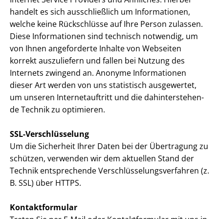
handelt es sich ausschließlich um Informationen,
welche keine Rückschlüsse auf Ihre Person zulassen.
Diese Informationen sind technisch notwendig, um
von Ihnen angeforderte Inhalte von Webseiten
korrekt auszuliefern und fallen bei Nutzung des
Internets zwingend an. Anonyme Informationen
dieser Art werden von uns statistisch ausgewertet,
um unseren In­ter­net­auf­tritt und die da­hin­ter­ste­hen­
de Technik zu optimieren.
SSL-Verschlüsselung
Um die Sicherheit Ihrer Daten bei der Übertragung zu
schützen, verwenden wir dem aktuellen Stand der
Technik entsprechende Ver­schlüs­se­lungs­ver­fah­ren (z.
B. SSL) über HTTPS.
Kontaktformular