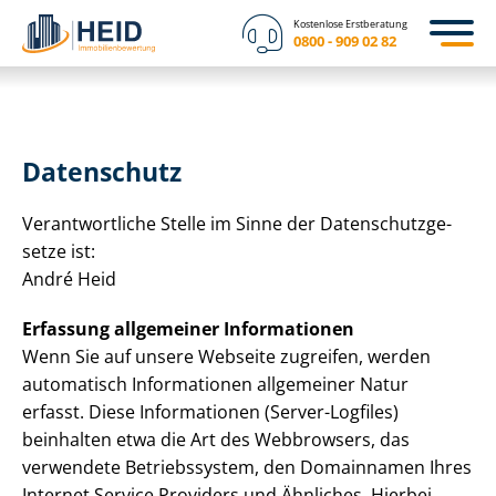
Kostenlose Erstberatung
0800 - 909 02 82
Datenschutz
Verantwortliche Stelle im Sinne der Da­ten­schutz­ge­
set­ze ist:
André Heid
Erfassung allgemeiner Informationen
Wenn Sie auf unsere Webseite zugreifen, werden
automatisch Informationen allgemeiner Natur
erfasst. Diese Informationen (Server-Logfiles)
beinhalten etwa die Art des Webbrowsers, das
verwendete Betriebssystem, den Domainnamen Ihres
Internet Service Providers und Ähnliches. Hierbei