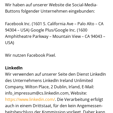
Wir haben auf unserer Website die Social-Media-
Buttons folgender Unternehmen eingebunden:
Facebook Inc. (1601 S. California Ave – Palo Alto – CA
94304 – USA) Google Plus/Google Inc. (1600
Amphitheatre Parkway – Mountain View – CA 94043 –
USA)
Wir nutzen Facebook Pixel.
LinkedIn
Wir verwenden auf unserer Seite den Dienst LinkedIn
des Unternehmens LinkedIn Ireland Unlimited
Company, Wilton Place, 2 Dublin, Irland, E-Mail:
info_impressum@cs.linkedin.com, Website:
https://www.linkedin.com/
. Die Verarbeitung erfolgt
auch in einem Drittstaat, für den kein An­ge­mes­sen­
heits­be­schluss der Kommission vorliegt. Daher kann