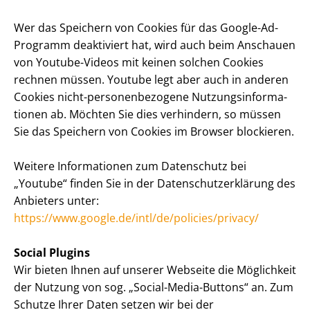
Wer das Speichern von Cookies für das Google-Ad-
Programm deaktiviert hat, wird auch beim Anschauen
von Youtube-Videos mit keinen solchen Cookies
rechnen müssen. Youtube legt aber auch in anderen
Cookies nicht-per­so­nen­be­zo­ge­ne Nut­zungs­in­for­ma­
tio­nen ab. Möchten Sie dies verhindern, so müssen
Sie das Speichern von Cookies im Browser blockieren.
Weitere Informationen zum Datenschutz bei
„Youtube“ finden Sie in der Da­ten­schutz­er­klä­rung des
Anbieters unter:
https://www.google.de/intl/de/policies/privacy/
Social Plugins
Wir bieten Ihnen auf unserer Webseite die Möglichkeit
der Nutzung von sog. „Social-Media-Buttons“ an. Zum
Schutze Ihrer Daten setzen wir bei der