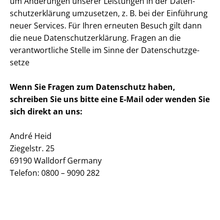
um Änderungen unserer Leistungen in der Da­ten­
schutz­er­klä­rung umzusetzen, z. B. bei der Einführung
neuer Services. Für Ihren erneuten Besuch gilt dann
die neue Da­ten­schutz­er­klä­rung. Fragen an die
verantwortliche Stelle im Sinne der Da­ten­schutz­ge­
set­ze
Wenn Sie Fragen zum Datenschutz haben,
schreiben Sie uns bitte eine E-Mail oder wenden Sie
sich direkt an uns:
André Heid
Ziegelstr. 25
69190 Walldorf Germany
Telefon: 0800 – 9090 282