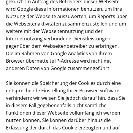
gekürzt. Im Auftrag des Betreibers dieser Webseite
wird Google diese Informationen benutzen, um Ihre
Nutzung der Webseite auszuwerten, um Reports über
die Web­sei­ten­ak­ti­vi­tä­ten zu­sam­men­zu­stel­len und um
weitere mit der Web­sei­ten­nut­zung und der
Internetnutzung verbundene Dienst­leis­tun­gen
gegenüber dem Web­sei­ten­be­trei­ber zu erbringen.
Die im Rahmen von Google Analytics von Ihrem
Browser übermittelte IP-Adresse wird nicht mit
anderen Daten von Google zusammengeführt.
Sie können die Speicherung der Cookies durch eine
entsprechende Einstellung Ihrer Browser-Software
verhindern; wir weisen Sie jedoch darauf hin, dass Sie
in diesem Fall gegebenenfalls nicht sämtliche
Funktionen dieser Webseite vollumfänglich werden
nutzen können. Sie können darüber hinaus die
Erfassung der durch das Cookie erzeugten und auf