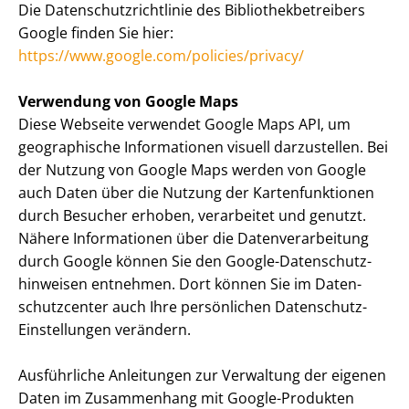
Die Da­ten­schutz­richt­li­nie des Bi­blio­thek­be­trei­bers
Google finden Sie hier:
https://www.google.com/policies/privacy/
Verwendung von Google Maps
Diese Webseite verwendet Google Maps API, um
geographische Informationen visuell darzustellen. Bei
der Nutzung von Google Maps werden von Google
auch Daten über die Nutzung der Kar­ten­funk­tio­nen
durch Besucher erhoben, verarbeitet und genutzt.
Nähere Informationen über die Da­ten­ver­ar­bei­tung
durch Google können Sie den Google-Da­ten­schutz­
hin­wei­sen entnehmen. Dort können Sie im Da­ten­
schutz­cen­ter auch Ihre persönlichen Datenschutz-
Einstellungen verändern.
Ausführliche Anleitungen zur Verwaltung der eigenen
Daten im Zusammenhang mit Google-Produkten