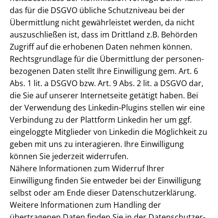
das für die DSGVO übliche Schutzniveau bei der
Übermittlung nicht gewährleistet werden, da nicht
auszuschließen ist, dass im Drittland z.B. Behörden
Zugriff auf die erhobenen Daten nehmen können.
Rechtsgrundlage für die Übermittlung der per­so­nen­
be­zo­ge­nen Daten stellt Ihre Einwilligung gem. Art. 6
Abs. 1 lit. a DSGVO bzw. Art. 9 Abs. 2 lit. a DSGVO dar,
die Sie auf unserer Internetseite getätigt haben. Bei
der Verwendung des Linkedin-Plugins stellen wir eine
Verbindung zu der Plattform Linkedin her um ggf.
eingeloggte Mitglieder von Linkedin die Möglichkeit zu
geben mit uns zu interagieren. Ihre Einwilligung
können Sie jederzeit widerrufen.
Nähere Informationen zum Widerruf Ihrer
Einwilligung finden Sie entweder bei der Einwilligung
selbst oder am Ende dieser Da­ten­schutz­er­klä­rung.
Weitere Informationen zum Handling der
übertragenen Daten finden Sie in der Da­ten­schutz­er­