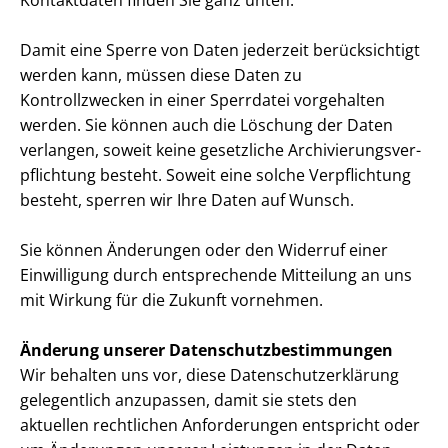
Kontaktdaten finden Sie ganz unten.
Damit eine Sperre von Daten jederzeit berücksichtigt
werden kann, müssen diese Daten zu
Kontrollzwecken in einer Sperrdatei vorgehalten
werden. Sie können auch die Löschung der Daten
verlangen, soweit keine gesetzliche Ar­chi­vie­rungs­ver­
pflich­tung besteht. Soweit eine solche Verpflichtung
besteht, sperren wir Ihre Daten auf Wunsch.
Sie können Änderungen oder den Widerruf einer
Einwilligung durch entsprechende Mitteilung an uns
mit Wirkung für die Zukunft vornehmen.
Änderung unserer Da­ten­schutz­be­stim­mun­gen
Wir behalten uns vor, diese Da­ten­schutz­er­klä­rung
gelegentlich anzupassen, damit sie stets den
aktuellen rechtlichen Anforderungen entspricht oder