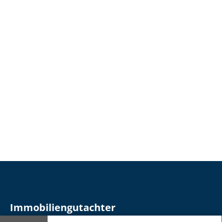
Immobilien­gutachter