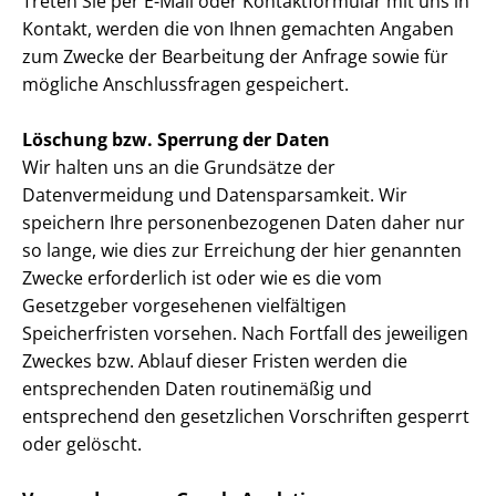
Treten Sie per E-Mail oder Kontaktformular mit uns in
Kontakt, werden die von Ihnen gemachten Angaben
zum Zwecke der Bearbeitung der Anfrage sowie für
mögliche Anschlussfragen gespeichert.
Löschung bzw. Sperrung der Daten
Wir halten uns an die Grundsätze der
Datenvermeidung und Da­ten­spar­sam­keit. Wir
speichern Ihre per­so­nen­be­zo­ge­nen Daten daher nur
so lange, wie dies zur Erreichung der hier genannten
Zwecke erforderlich ist oder wie es die vom
Gesetzgeber vorgesehenen vielfältigen
Speicherfristen vorsehen. Nach Fortfall des jeweiligen
Zweckes bzw. Ablauf dieser Fristen werden die
entsprechenden Daten routinemäßig und
entsprechend den gesetzlichen Vorschriften gesperrt
oder gelöscht.