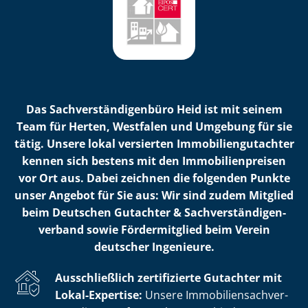
Das Sach­ver­stän­di­gen­bü­ro Heid ist mit seinem
Team für Herten, Westfalen und Umgebung für sie
tätig. Unsere lokal versierten Im­mo­bi­li­en­gut­ach­ter
kennen sich bestens mit den Im­mo­bi­li­en­prei­sen
vor Ort aus. Dabei zeichnen die folgenden Punkte
unser Angebot für Sie aus: Wir sind zudem Mitglied
beim Deutschen Gutachter & Sach­ver­stän­di­gen­
ver­band sowie Fördermitglied beim Verein
deutscher Ingenieure.
Ausschließlich zertifizierte Gutachter mit
Lokal-Expertise:
Unsere Im­mo­bi­li­en­sach­ver­