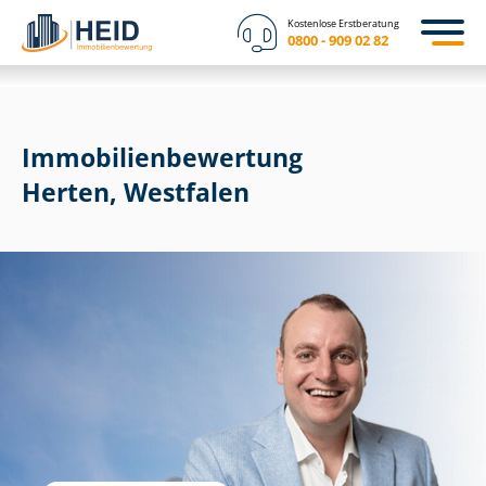
Kostenlose Erstberatung
0800 - 909 02 82
Immobilien­bewertung
Herten, Westfalen