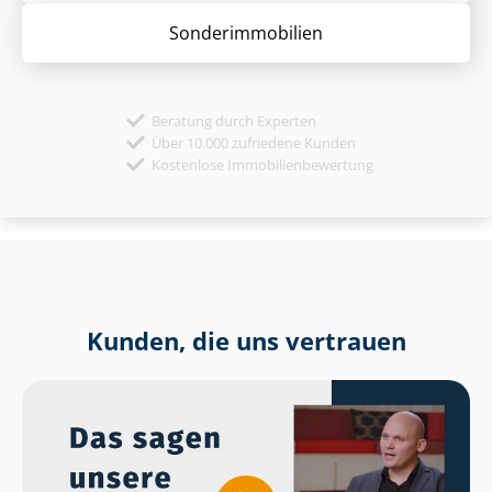
Sonder­immobilien
Beratung durch Experten
Über 10.000 zufriedene Kunden
Kostenlose Immobilienbewertung
Kunden, die uns vertrauen