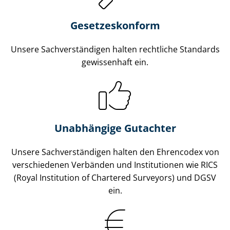
Gesetzes­konform
Unsere Sach­ver­stän­di­gen halten rechtliche Standards
gewissenhaft ein.
Unabhängige Gutachter
Unsere Sach­ver­stän­di­gen halten den Ehrencodex von
verschiedenen Verbänden und Institutionen wie RICS
(Royal Institution of Chartered Surveyors) und DGSV
ein.