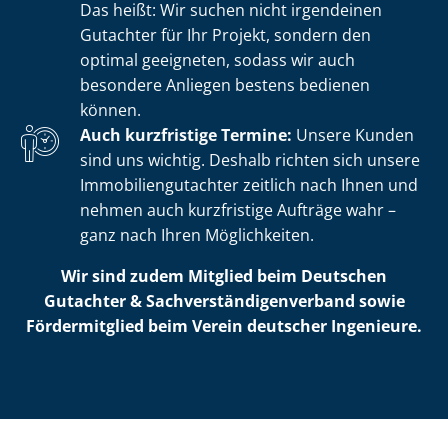
Das heißt: Wir suchen nicht irgendeinen
Gutachter für Ihr Projekt, sondern den
optimal geeigneten, sodass wir auch
besondere Anliegen bestens bedienen
können.
Auch kurzfristige Termine:
Unsere Kunden
sind uns wichtig. Deshalb richten sich unsere
Im­mo­bi­li­en­gut­ach­ter zeitlich nach Ihnen und
nehmen auch kurzfristige Aufträge wahr –
ganz nach Ihren Möglichkeiten.
Wir sind zudem Mitglied beim Deutschen
Gutachter & Sach­ver­stän­di­gen­ver­band sowie
Fördermitglied beim Verein deutscher Ingenieure.