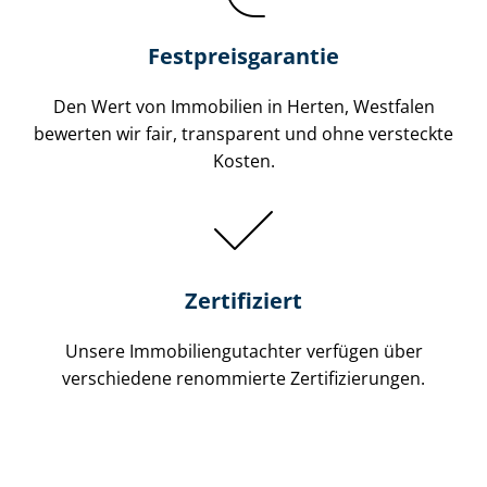
Festpreis​garantie
Den Wert von Immobilien in Herten, Westfalen
bewerten wir fair, transparent und ohne versteckte
Kosten.
Zertifiziert
Unsere Immobilien­gutachter verfügen über
verschiedene renommierte Zer­ti­fi­zie­run­gen.