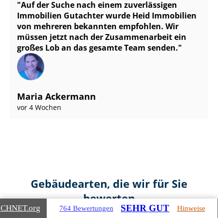
Auf der Suche nach einem zuverlässigen
Immobilien Gutachter wurde Heid Immobilien
von mehreren bekannten empfohlen. Wir
müssen jetzt nach der Zusammenarbeit ein
großes Lob an das gesamte Team senden.
Maria Ackermann
vor 4 Wochen
Gebäudearten, die wir für Sie
bewerten
SEHR GUT
ICHNET
.org
764 Bewertungen
Hinweise