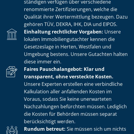
stän­di­gen verfügen über verschiedene
renommierte Zer­ti­fi­zie­run­gen, welche die
Qualität ihrer Wertermittlung bezeugen. Dazu
gehören TÜV, DEKRA, IHK, DIA und EIPOS.
Einhaltung rechtlicher Vorgaben:
Unsere
lokalen Im­mo­bi­li­en­gut­ach­ter kennen die
Gesetzeslage in Herten, Westfalen und
Umgebung bestens. Unsere Gutachten halten
diese immer ein.
Faires Pauschalangebot: Klar und
transparent, ohne versteckte Kosten.
Unsere Experten erstellen eine verbindliche
Kalkulation aller anfallenden Kosten im
Voraus, sodass Sie keine unerwarteten
Nachzahlungen befürchten müssen. Lediglich
die Kosten für Behörden müssen separat
berücksichtigt werden.
Rundum betreut:
Sie müssen sich um nichts