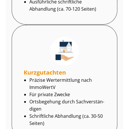
Ausführliche schriftliche
Abhandlung (ca. 70-120 Seiten)
Kurzgutachten
Präzise Wertermittlung nach
ImmoWertV
Für private Zwecke
Ortsbegehung durch Sach­ver­stän­
di­gen
Schriftliche Abhandlung (ca. 30-50
Seiten)