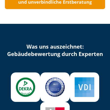
und unverbindliche Erstberatung
Was uns auszeichnet:
Ge­bäu­de­be­wer­tung durch Experten