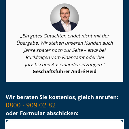
Ein gutes Gutachten endet nicht mit der
Übergabe. Wir stehen unseren Kunden auch
Jahre später noch zur Seite – etwa bei
Rückfragen vom Finanzamt oder bei
juristischen Aus­ein­an­der­set­zun­gen.
Geschäftsführer André Heid
Wir beraten Sie kostenlos, gleich anrufen:
0800 - 909 02 82
oder Formular abschicken: