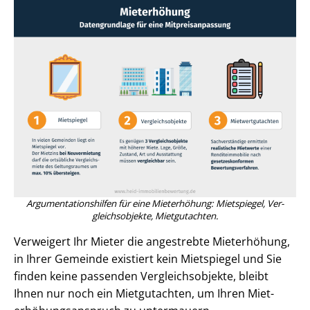
Ar­gu­men­ta­ti­ons­hil­fen für eine Mieterhöhung: Mietspiegel, Ver­
gleichs­ob­jek­te, Mietgutachten.
Verweigert Ihr Mieter die angestrebte Mieterhöhung,
in Ihrer Gemeinde existiert kein Mietspiegel und Sie
finden keine passenden Ver­gleichs­ob­jek­te, bleibt
Ihnen nur noch ein Mietgutachten, um Ihren Miet­