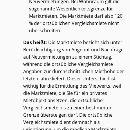
Neuvermietungen. Bei Wohnraum gilt die
sogenannte We­sent­lich­keits­gren­ze für
Marktmieten. Die Marktmiete darf also 120
% der ortsüblichen Vergleichsmiete nicht
überschreiten.
Das heißt:
Die Marktmiete bezieht sich unter
Be­rück­sich­ti­gung von Angebot und Nachfrage
auf Neuvermietungen zu einem Stichtag,
während die ortsübliche Vergleichsmiete
Angaben zur durch­schnitt­li­chen Miethöhe der
letzten Jahre liefert. Dieser Unterschied ist
wichtig für die Ermittlung des Mietwerts, weil
die Marktmiete, die Sie für ein privates
Mietobjekt ansetzen, die ortsübliche
Vergleichsmiete bis zu einer bestimmten
Grenze übersteigen darf. Die ortsübliche
Vergleichsmiete dient demnach als
Orientierung, um die mögliche Marktmiete