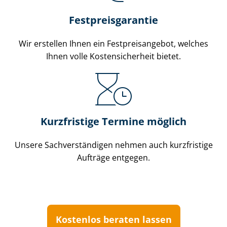
Festpreis​garantie
Wir erstellen Ihnen ein Fest­preis­an­ge­bot, welches
Ihnen volle Kos­ten­si­cher­heit bietet.
Kurzfristige Termine möglich
Unsere Sach­ver­stän­di­gen nehmen auch kurzfristige
Aufträge entgegen.
Kostenlos beraten lassen