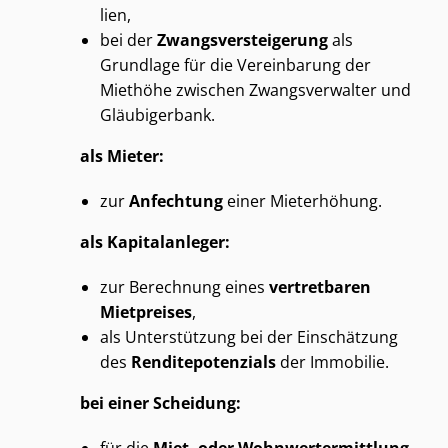
li­en,
bei der
Zwangs­ver­stei­ge­rung
als
Grundlage für die Vereinbarung der
Miethöhe zwischen Zwangsverwalter und
Gläubigerbank.
als Mieter:
zur
Anfechtung
einer Mieterhöhung.
als Kapitalanleger:
zur Berechnung eines
vertretbaren
Mietpreises
,
als Unterstützung bei der Einschätzung
des
Ren­di­te­po­ten­zi­als
der Immobilie.
bei einer Scheidung: