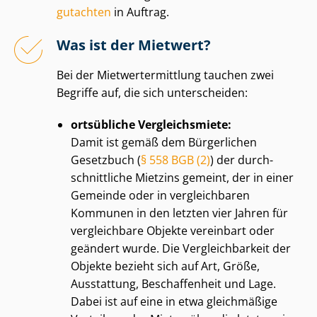
gut­ach­ten
in Auftrag.
Was ist der Mietwert?
Bei der Miet­wert­ermitt­lung tauchen zwei
Begriffe auf, die sich unterscheiden:
ortsübliche Vergleichsmiete:
Damit ist gemäß dem Bürgerlichen
Gesetzbuch (
§ 558 BGB (2)
) der durch­
schnitt­li­che Mietzins gemeint, der in einer
Gemeinde oder in vergleichbaren
Kommunen in den letzten vier Jahren für
vergleichbare Objekte vereinbart oder
geändert wurde. Die Ver­gleich­bar­keit der
Objekte bezieht sich auf Art, Größe,
Ausstattung, Beschaffenheit und Lage.
Dabei ist auf eine in etwa gleichmäßige