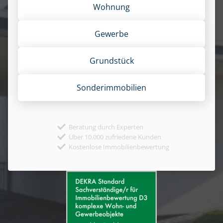
Wohnung
Gewerbe
Grund­stück
Sonder­immobilien
Beratung durch Experten
Über 10.000 zufriedene Kunden
Kostenlose Immobilienbewertung