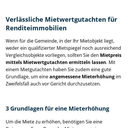
Verlässliche Miet­wert­gut­ach­ten für
Ren­di­teim­mo­bi­li­en
Wenn für die Gemeinde, in der Ihr Mietobjekt liegt,
weder ein qualifizierter Mietspiegel noch ausreichend
Ver­gleichs­ob­jek­te vorliegen, sollten Sie den
Mietpreis
mittels Miet­wert­gut­ach­ten ermitteln lassen
. Mit
einem Mietgutachten haben Sie zudem eine gute
Grundlage, um eine
angemessene Mieterhöhung
im
Zweifelsfall auch vor Gericht durchzusetzen.
3 Grundlagen für eine Mieterhöhung
Um die Miete zu erhöhen, benötigen Sie eine