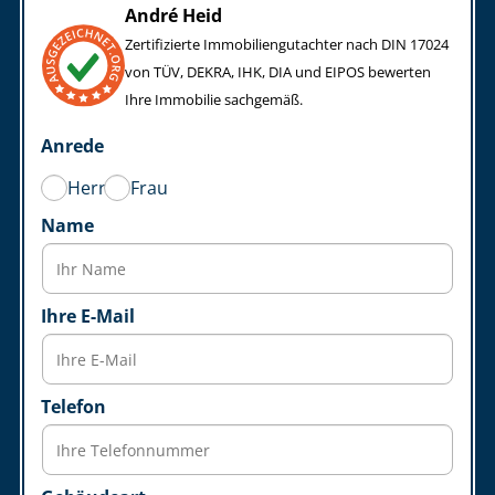
André Heid
Zertifizierte Im­mo­bi­li­en­gut­ach­ter nach DIN 17024
von TÜV, DEKRA, IHK, DIA und EIPOS bewerten
Ihre Immobilie sachgemäß.
Anrede
Herr
Frau
Name
Ihre E-Mail
Telefon