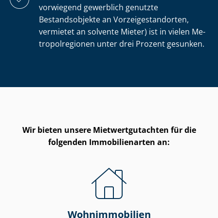
vorwiegend gewerblich genutzte
Bestandsobjekte an Vor­zei­ge­stand­or­ten,
vermietet an solvente Mieter) ist in vielen Me­
tro­pol­re­gio­nen unter drei Prozent gesunken.
Wir bieten unsere Miet­wert­gut­ach­ten für die
folgenden Immobilienarten an:
Wohnimmobilien