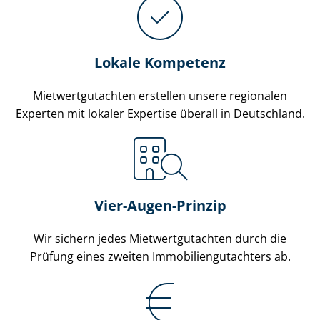
Lokale Kompetenz
Miet­wert­gut­ach­ten erstellen unsere regionalen
Experten mit lokaler Expertise überall in Deutschland.
Vier-Augen-Prinzip
Wir sichern jedes Miet­wert­gut­ach­ten durch die
Prüfung eines zweiten Im­mo­bi­li­en­gut­ach­ters ab.