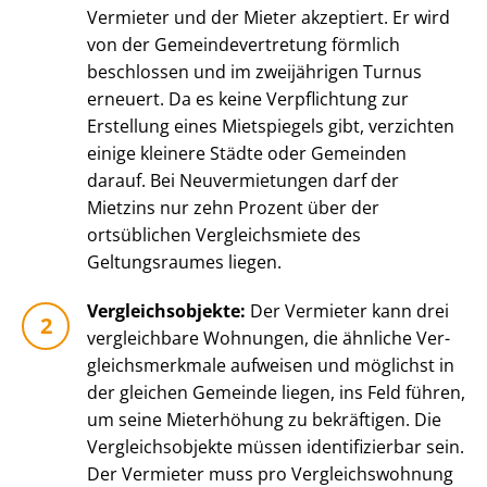
Vermieter und der Mieter akzeptiert. Er wird
von der Ge­mein­de­ver­tre­tung förmlich
beschlossen und im zweijährigen Turnus
erneuert. Da es keine Verpflichtung zur
Erstellung eines Mietspiegels gibt, verzichten
einige kleinere Städte oder Gemeinden
darauf. Bei Neuvermietungen darf der
Mietzins nur zehn Prozent über der
ortsüblichen Vergleichsmiete des
Geltungsraumes liegen.
Ver­gleichs­ob­jek­te:
Der Vermieter kann drei
vergleichbare Wohnungen, die ähnliche Ver­
gleichs­merk­ma­le aufweisen und möglichst in
der gleichen Gemeinde liegen, ins Feld führen,
um seine Mieterhöhung zu bekräftigen. Die
Ver­gleichs­ob­jek­te müssen identifizierbar sein.
Der Vermieter muss pro Ver­gleichs­woh­nung