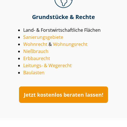
Grundstücke &­ Rechte
Land- & Forst­wirt­schaft­li­che Flächen
Sa­nie­rungs­ge­bie­te
Wohnrecht
&
Wohnungsrecht
Nießbrauch
Erbbaurecht
Leitungs- & Wegerecht
Baulasten
Jetzt kostenlos beraten lassen!