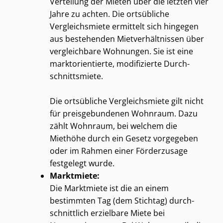
Verteilung der Mieten über die letzten vier
Jahre zu achten. Die ortsübliche
Vergleichsmiete ermittelt sich hingegen
aus bestehenden Miet­ver­hält­nis­sen über
vergleichbare Wohnungen. Sie ist eine
markt­ori­en­tier­te, modifizierte Durch­
schnitts­mie­te.
Die ortsübliche Vergleichsmiete gilt nicht
für preisgebundenen Wohnraum. Dazu
zählt Wohnraum, bei welchem die
Miethöhe durch ein Gesetz vorgegeben
oder im Rahmen einer Förderzusage
festgelegt wurde.
Marktmiete:
Die Marktmiete ist die an einem
bestimmten Tag (dem Stichtag) durch­
schnitt­lich erzielbare Miete bei