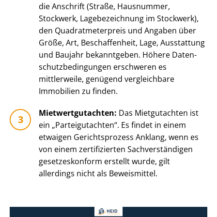
die Anschrift (Straße, Hausnummer,
Stockwerk, Lagebezeichnung im Stockwerk),
den Qua­drat­me­ter­preis und Angaben über
Größe, Art, Beschaffenheit, Lage, Ausstattung
und Baujahr bekanntgeben. Höhere Da­ten­
schutz­be­din­gun­gen erschweren es
mittlerweile, genügend vergleichbare
Immobilien zu finden.
Miet­wert­gut­ach­ten:
Das Mietgutachten ist
ein „Parteigutachten“. Es findet in einem
etwaigen Gerichtsprozess Anklang, wenn es
von einem zertifizierten Sach­ver­stän­di­gen
gesetzeskonform erstellt wurde, gilt
allerdings nicht als Beweismittel.