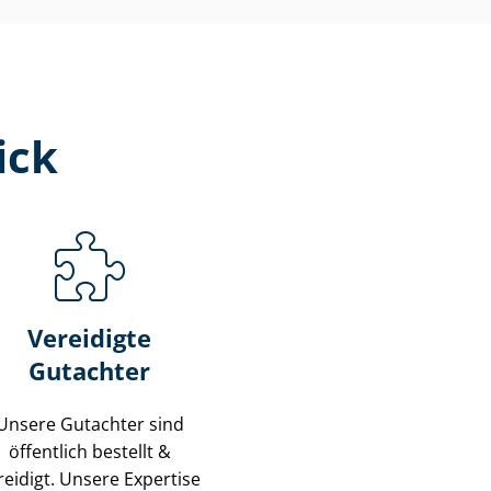
ick
Vereidigte
Gutachter
Unsere Gutachter sind
öffentlich bestellt &
reidigt. Unsere Expertise