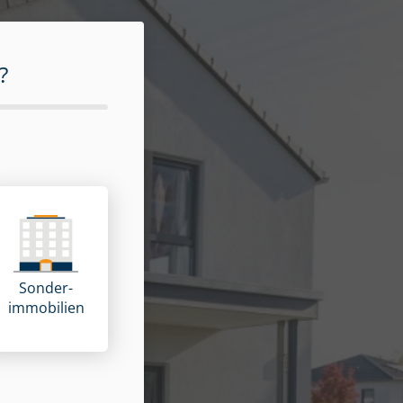
?
Sonder­
immobilien