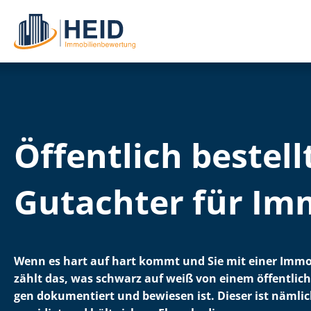
Öffentlich bestell
Gutachter für Im
Wenn es hart auf hart kommt und Sie mit einer Immob
zählt das, was schwarz auf weiß von einem öffentlich b
gen dokumentiert und bewiesen ist. Dieser ist nämlich