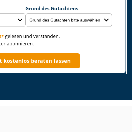
Grund des Gutachtens
tz
gelesen und verstanden.
ter abonnieren.
zt kostenlos beraten lassen