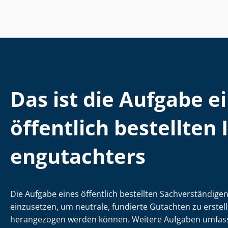
Das ist die Aufgabe e
öffentlich bestellten Im
en­gut­ach­ters
Die Aufgabe eines öffentlich bestellten Sach­ver­stän­di­ge
einzusetzen, um neutrale, fundierte Gutachten zu erstell
herangezogen werden können. Weitere Aufgaben umfas