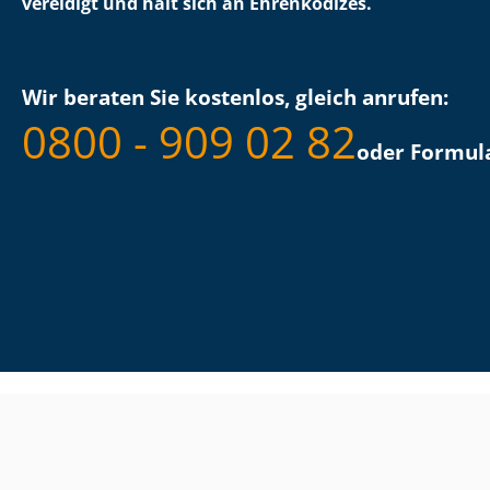
vereidigt und hält sich an Ehrenkodizes.
Wir beraten Sie kostenlos, gleich anrufen:
0800 - 909 02 82
oder Formula