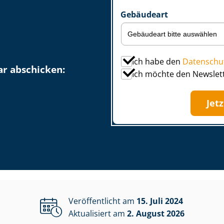
Gebäudeart
Ich habe den
Datenschu
r abschicken:
Ich möchte den Newslet
Jet
Veröffentlicht am
15. Juli 2024
Aktualisiert am
2. August 2026