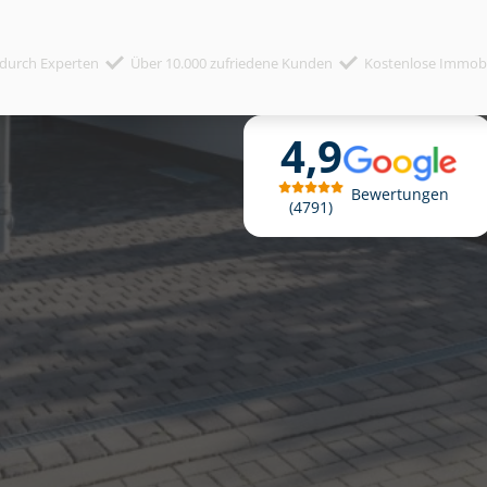
durch Experten
Über 10.000 zufriedene Kunden
Kostenlose Immob
4,9
Bewertungen
4791