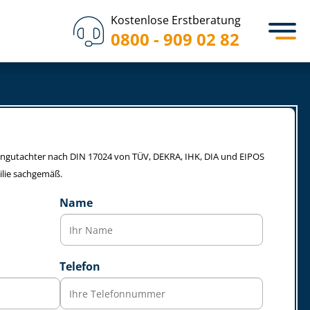
Kostenlose Erstberatung
0800 - 909 02 82
­li­en­gut­ach­ter nach DIN 17024 von TÜV, DEKRA, IHK, DIA und EIPOS
lie sachgemäß.
Name
Telefon