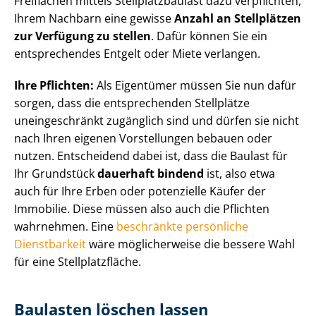
Freiflächen mittels Stell­platz­bau­last dazu verpflichten,
Ihrem Nachbarn eine gewisse
Anzahl an Stellplätzen
zur Verfügung zu stellen
. Dafür können Sie ein
entsprechendes Entgelt oder Miete verlangen.
Ihre Pflichten:
Als Eigentümer müssen Sie nun dafür
sorgen, dass die entsprechenden Stellplätze
uneingeschränkt zugänglich sind und dürfen sie nicht
nach Ihren eigenen Vorstellungen bebauen oder
nutzen. Entscheidend dabei ist, dass die Baulast für
Ihr Grundstück
dauerhaft bindend
ist, also etwa
auch für Ihre Erben oder potenzielle Käufer der
Immobilie. Diese müssen also auch die Pflichten
wahrnehmen. Eine
beschränkte persönliche
Dienstbarkeit
wäre möglicherweise die bessere Wahl
für eine Stell­platz­flä­che.
Baulasten löschen lassen