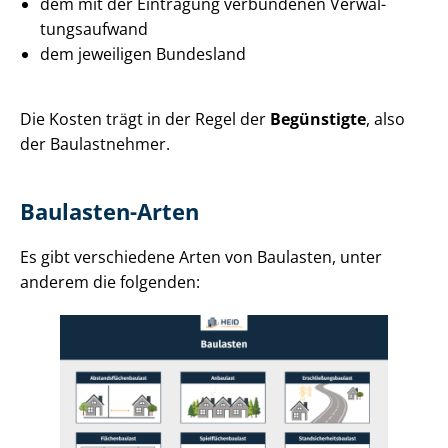
dem mit der Eintragung verbundenen Ver­wal­
tungs­auf­wand
dem jeweiligen Bundesland
Die Kosten trägt in der Regel der
Begünstigte
, also
der Baulastnehmer.
Baulasten-Arten
Es gibt verschiedene Arten von Baulasten, unter
anderem die folgenden: