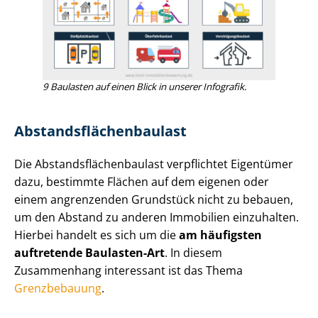
9 Baulasten auf einen Blick in unserer Infografik.
Ab­stands­flä­chen­bau­last
Die Ab­stands­flä­chen­bau­last verpflichtet Eigentümer
dazu, bestimmte Flächen auf dem eigenen oder
einem angrenzenden Grundstück nicht zu bebauen,
um den Abstand zu anderen Immobilien einzuhalten.
Hierbei handelt es sich um die
am häufigsten
auftretende Baulasten-Art
. In diesem
Zusammenhang interessant ist das Thema
Grenzbebauung
.