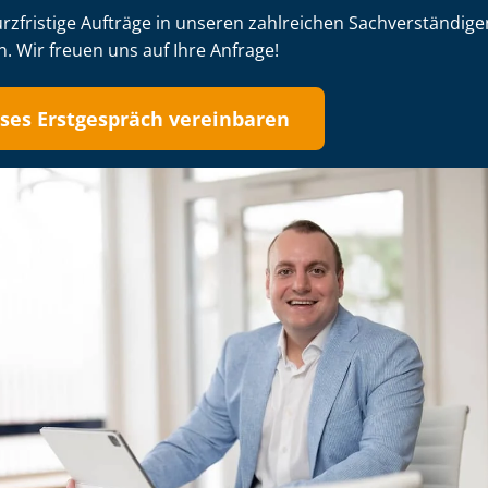
fristige Aufträge in unseren zahlreichen Sach­ver­stän­di­gen
. Wir freuen uns auf Ihre Anfrage!
ses Erstgespräch vereinbaren