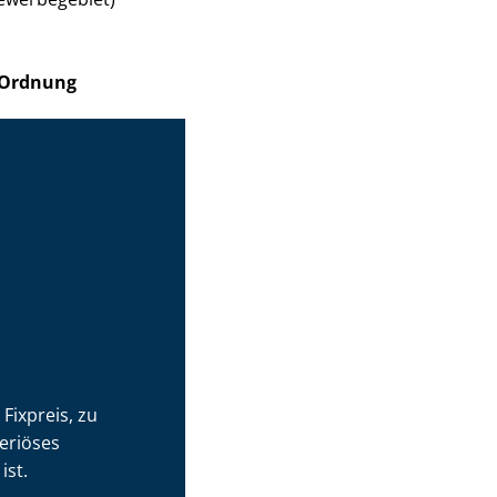
n Ordnung
Fixpreis, zu
eriöses
ist.