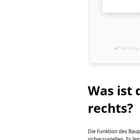
Beratung 
Was ist 
rechts?
Die Funktion des Bau­p
sicherzustellen. Es le