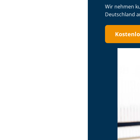
Wir nehmen kurz
Deutschland an
Kostenlo