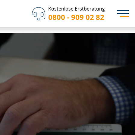
Kostenlose Erstberatung
0800 - 909 02 82