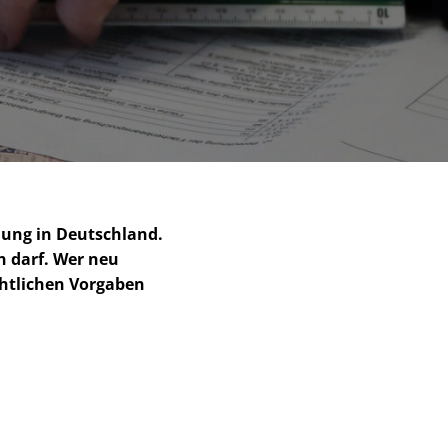
nung in Deutschland.
n darf. Wer neu
t­li­chen Vorgaben