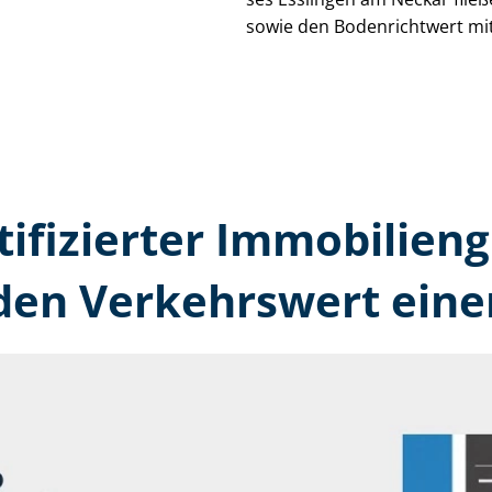
sowie den Bodenrichtwert mit
tifizierter Immobilien­
en Verkehrswert eine