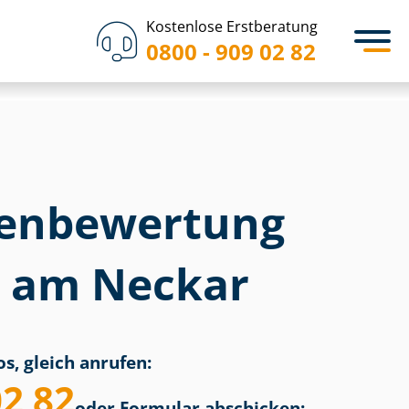
Kostenlose Erstberatung
0800 - 909 02 82
en­bewertung
n am Neckar
s, gleich anrufen:
02 82
oder Formular abschicken: