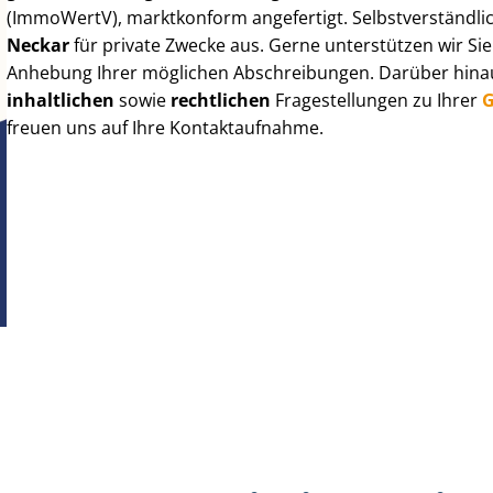
(ImmoWertV), marktkonform angefertigt. Selbst­ver­ständ­li
Neckar
für private Zwecke aus. Gerne unterstützen wir Si
Anhebung Ihrer möglichen Abschreibungen. Darüber hinaus
inhaltlichen
sowie
rechtlichen
Fragestellungen zu Ihrer
G
freuen uns auf Ihre Kontaktaufnahme.