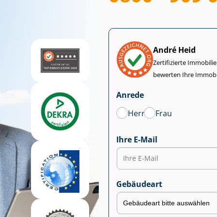
André Heid
Zertifizierte Im­mo­bi­
bewerten Ihre Immobi
Anrede
Herr
Frau
Ihre E-Mail
Gebäudeart