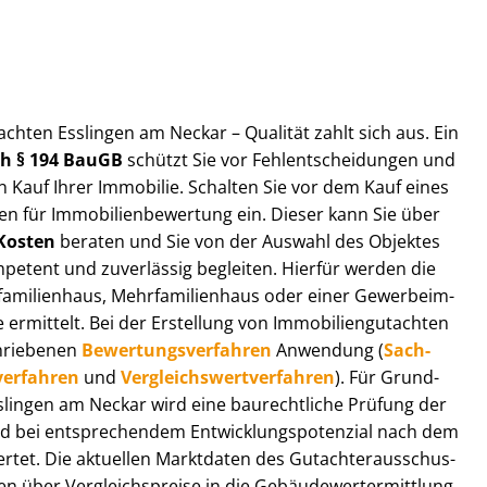
ut­ach­ten Esslingen am Neckar – Qualität zahlt sich aus. Ein
ach § 194 BauGB
schützt Sie vor Fehl­ent­schei­dun­gen und
 Kauf Ihrer Immobilie. Schalten Sie vor dem Kauf eines
n für Im­mo­bi­li­en­be­wer­tung ein. Dieser kann Sie über
Kosten
beraten und Sie von der Auswahl des Objektes
ompetent und zuverlässig begleiten. Hierfür werden die
ilienhaus, Mehr­fa­mi­li­en­haus oder einer Ge­wer­be­im­
rmittelt. Bei der Erstellung von Im­mo­bi­li­en­gut­ach­ten
hrie­be­nen
Be­wer­tungs­ver­fah­ren
Anwendung (
Sach­
ver­fah­ren
und
Ver­gleichs­wert­ver­fah­ren
). Für Grund­
 Esslingen am Neckar wird eine baurechtliche Prüfung der
 bei entsprechendem Ent­wick­lungs­po­ten­zi­al nach dem
tet. Die aktuellen Marktdaten des Gut­ach­ter­aus­schus­
 über Ver­gleichs­prei­se in die Ge­bäu­de­wert­ermitt­lung