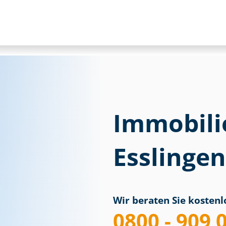
Immobili
Esslinge
Wir beraten Sie kostenlo
0800 - 909 