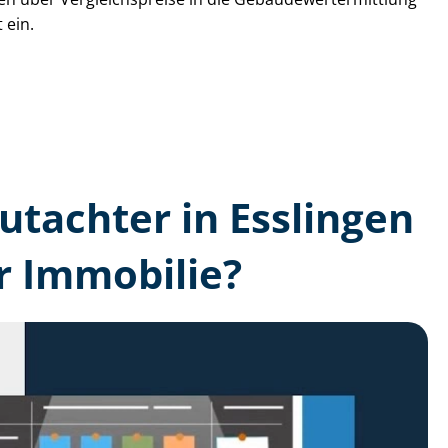
 ein.
gutachter in Esslingen
r Immobilie?