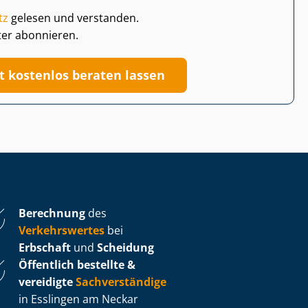
tz
gelesen und verstanden.
ter abonnieren.
zt kostenlos beraten lassen
Berechnung
des
Verkehrswertes
bei
Erbschaft
und
Scheidung
Öffentlich bestellte &
vereidigte
Sachverständige
in Esslingen am Neckar