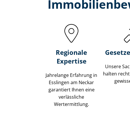
Immobilien­be
Regionale
Gesetze
Expertise
Unsere Sach
halten recht
Jahrelange Erfahrung in
gewisse
Esslingen am Neckar
garantiert Ihnen eine
verlässliche
Wertermittlung.