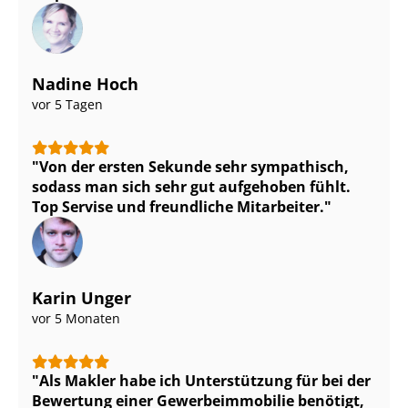
Nadine Hoch
vor 5 Tagen
Von der ersten Sekunde sehr sympathisch,
sodass man sich sehr gut aufgehoben fühlt.
Top Servise und freundliche Mitarbeiter.
Karin Unger
vor 5 Monaten
Als Makler habe ich Unterstützung für bei der
Bewertung einer Ge­wer­be­im­mo­bi­lie benötigt,