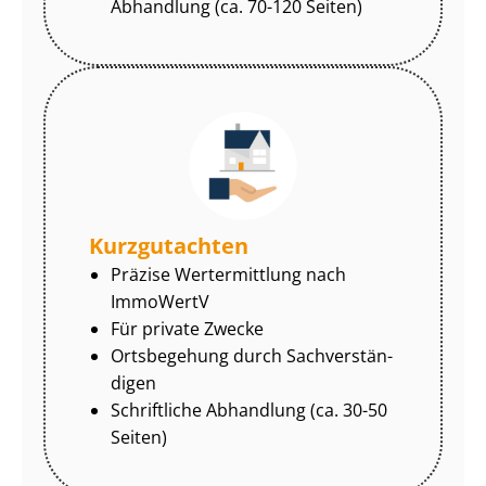
Abhandlung (ca. 70-120 Seiten)
Kurzgutachten
Präzise Wertermittlung nach
ImmoWertV
Für private Zwecke
Ortsbegehung durch Sach­ver­stän­
di­gen
Schriftliche Abhandlung (ca. 30-50
Seiten)