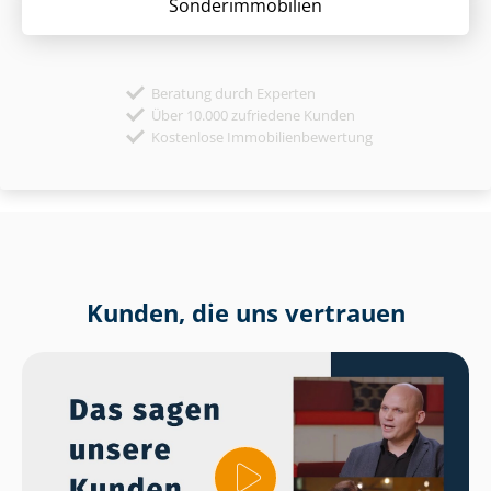
Sonder­immobilien
Beratung durch Experten
Über 10.000 zufriedene Kunden
Kostenlose Immobilienbewertung
Kunden, die uns vertrauen