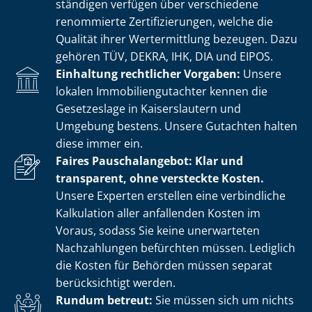
stän­di­gen verfügen über verschiedene
renommierte Zer­ti­fi­zie­run­gen, welche die
Qualität ihrer Wertermittlung bezeugen. Dazu
gehören TÜV, DEKRA, IHK, DIA und EIPOS.
Einhaltung rechtlicher Vorgaben:
Unsere
lokalen Im­mo­bi­li­en­gut­ach­ter kennen die
Gesetzeslage in Kaiserslautern und
Umgebung bestens. Unsere Gutachten halten
diese immer ein.
Faires Pauschalangebot: Klar und
transparent, ohne versteckte Kosten.
Unsere Experten erstellen eine verbindliche
Kalkulation aller anfallenden Kosten im
Voraus, sodass Sie keine unerwarteten
Nachzahlungen befürchten müssen. Lediglich
die Kosten für Behörden müssen separat
berücksichtigt werden.
Rundum betreut:
Sie müssen sich um nichts