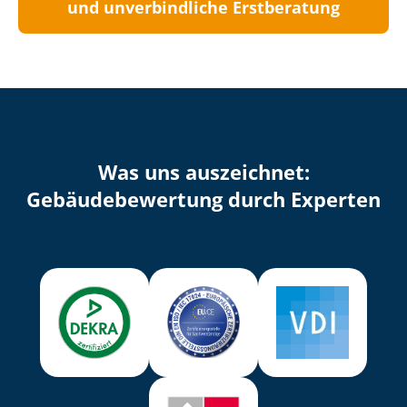
und unverbindliche Erstberatung
Was uns auszeichnet:
Ge­bäu­de­be­wer­tung durch Experten