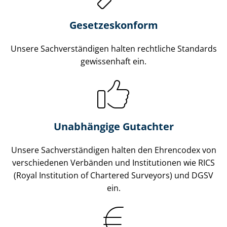
Gesetzes­konform
Unsere Sach­ver­stän­di­gen halten rechtliche Standards
gewissenhaft ein.
Unabhängige Gutachter
Unsere Sach­ver­stän­di­gen halten den Ehrencodex von
verschiedenen Verbänden und Institutionen wie RICS
(Royal Institution of Chartered Surveyors) und DGSV
ein.