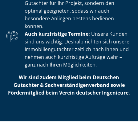
Gutachter für Ihr Projekt, sondern den
optimal geeigneten, sodass wir auch
besondere Anliegen bestens bedienen
können.
Auch kurzfristige Termine:
Unsere Kunden
sind uns wichtig. Deshalb richten sich unsere
Im­mo­bi­li­en­gut­ach­ter zeitlich nach Ihnen und
nehmen auch kurzfristige Aufträge wahr –
ganz nach Ihren Möglichkeiten.
Wir sind zudem Mitglied beim Deutschen
Gutachter & Sach­ver­stän­di­gen­ver­band sowie
Fördermitglied beim Verein deutscher Ingenieure.