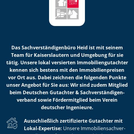
Das Sach­ver­stän­di­gen­bü­ro Heid ist mit seinem
Team für Kaiserslautern und Umgebung für sie
tätig. Unsere lokal versierten Im­mo­bi­li­en­gut­ach­ter
kennen sich bestens mit den Im­mo­bi­li­en­prei­sen
vor Ort aus. Dabei zeichnen die folgenden Punkte
unser Angebot für Sie aus: Wir sind zudem Mitglied
beim Deutschen Gutachter & Sach­ver­stän­di­gen­
ver­band sowie Fördermitglied beim Verein
deutscher Ingenieure.
Ausschließlich zertifizierte Gutachter mit
Lokal-Expertise:
Unsere Im­mo­bi­li­en­sach­ver­