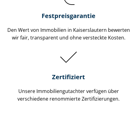
Festpreis​garantie
Den Wert von Immobilien in Kaiserslautern bewerten
wir fair, transparent und ohne versteckte Kosten.
Zertifiziert
Unsere Immobilien­gutachter verfügen über
verschiedene renommierte Zer­ti­fi­zie­run­gen.