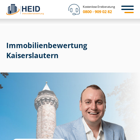
Kostenlose Erstberatung
0800 - 909 02 82
Immobilien­bewertung
Kaiserslautern