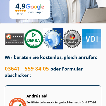
4,9
Bewertungen
4791
Wir beraten Sie kostenlos, gleich anrufen:
03641 - 559 84 05
oder Formular
abschicken:
André Heid
Zertifizierte Im­mo­bi­li­en­gut­ach­ter nach DIN 17024