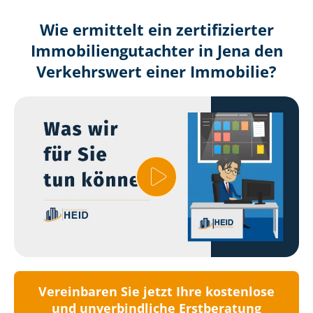
Wie ermittelt ein zertifizierter
Immobilien­gutachter in Jena den
Verkehrswert einer Immobilie?
Vereinbaren Sie jetzt Ihre kostenlose
und unverbindliche Erstberatung