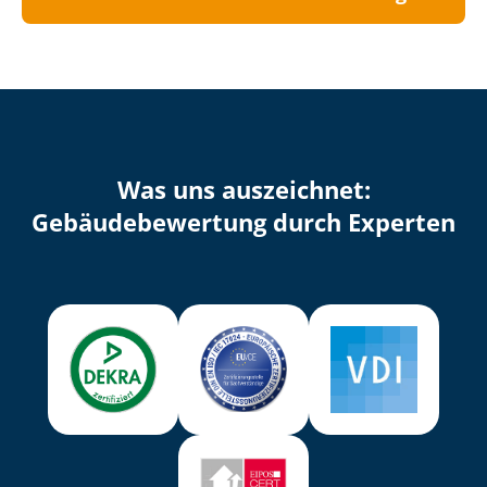
Was uns auszeichnet:
Ge­bäu­de­be­wer­tung durch Experten