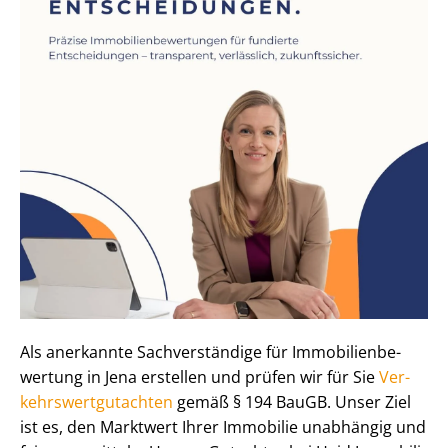
Als anerkannte Sachverständige für Im­mo­bi­li­en­be­
wer­tung in Jena erstellen und prüfen wir für Sie
Ver­
kehrs­wert­gut­ach­ten
gemäß § 194 BauGB. Unser Ziel
ist es, den Marktwert Ihrer Immobilie unabhängig und