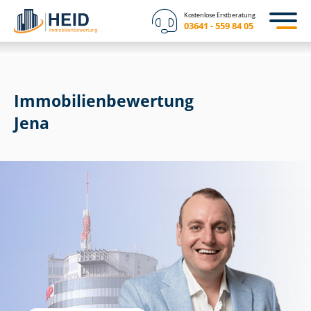
Kostenlose Erstberatung
03641 - 559 84 05
Immobilien­bewertung
Jena