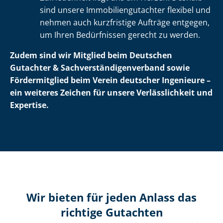
sind unsere Im­mo­bi­li­en­gut­ach­ter flexibel und
nehmen auch kurzfristige Aufträge entgegen,
um Ihren Bedürfnissen gerecht zu werden.
Zudem sind wir Mitglied beim Deutschen
Gutachter & Sach­ver­stän­di­gen­ver­band sowie
Fördermitglied beim Verein deutscher Ingenieure –
ein weiteres Zeichen für unsere Verlässlichkeit und
Expertise.
Wir bieten für jeden Anlass das
richtige Gutachten