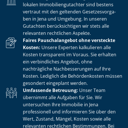
lokalen Im­mo­bi­li­en­gut­ach­ter sind bestens
vertraut mit den geltenden Ge­set­zes­vor­ga­
ben in Jena und Umgebung. In unseren
Gutachten berücksichtigen wir stets alle
relevanten rechtlichen Aspekte.
Faires Pauschalangebot ohne versteckte
Kosten:
Unsere Experten kalkulieren alle
Kosten transparent im Voraus. Sie erhalten
ein verbindliches Angebot, ohne
nachträgliche Nachbesserungen auf Ihre
Kosten. Lediglich die Behördenkosten müssen
gesondert eingeplant werden.
Umfassende Betreuung:
Unser Team
übernimmt alle Aufgaben für Sie. Wir
untersuchen Ihre Immobilie in Jena
professionell und informieren Sie über den
Wert, Zustand, Mängel, Kosten sowie alle
relevanten rechtlichen Bestimmungen. Bei