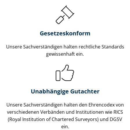
Gesetzes­konform
Unsere Sach­ver­stän­di­gen halten rechtliche Standards
gewissenhaft ein.
Unabhängige Gutachter
Unsere Sach­ver­stän­di­gen halten den Ehrencodex von
verschiedenen Verbänden und Institutionen wie RICS
(Royal Institution of Chartered Surveyors) und DGSV
ein.