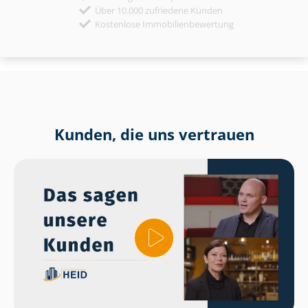
Über 10.000 zufriedene Kunden
Kostenlose Immobilienbewertung
Kunden, die uns vertrauen