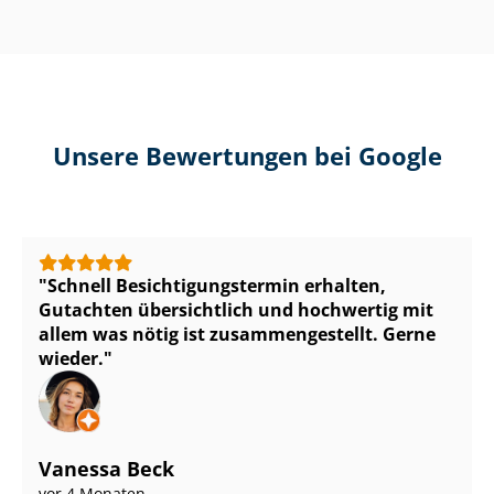
Unsere Bewertungen bei Google
Schnell Be­sich­ti­gungs­ter­min erhalten,
Gutachten übersichtlich und hochwertig mit
allem was nötig ist zu­sam­men­ge­stellt. Gerne
wieder.
Vanessa Beck
vor 4 Monaten