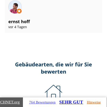
ernst hoff
vor 4 Tagen
Gebäudearten, die wir für Sie
bewerten
SEHR GUT
ICHNET
.org
764 Bewertungen
Hinweise