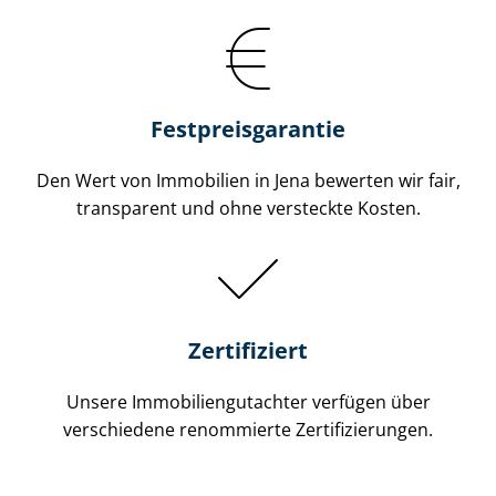
Festpreis​garantie
Den Wert von Immobilien in Jena bewerten wir fair,
transparent und ohne versteckte Kosten.
Zertifiziert
Unsere Immobilien­gutachter verfügen über
verschiedene renommierte Zer­ti­fi­zie­run­gen.