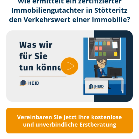
Wie ermittelt ein zertifizierter
Immobilien­gutachter in Stötteritz
den Verkehrswert einer Immobilie?
Vereinbaren Sie jetzt Ihre kostenlose
und unverbindliche Erstberatung