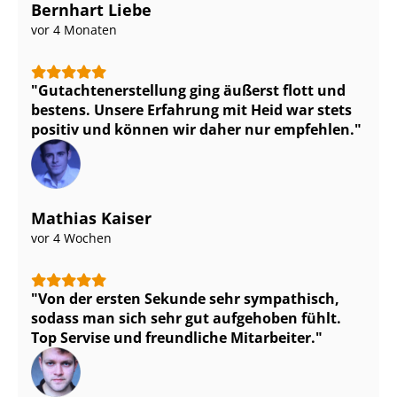
Bernhart Liebe
vor 4 Monaten
Gut­ach­ten­er­stel­lung ging äußerst flott und
bestens. Unsere Erfahrung mit Heid war stets
positiv und können wir daher nur empfehlen.
Mathias Kaiser
vor 4 Wochen
Von der ersten Sekunde sehr sympathisch,
sodass man sich sehr gut aufgehoben fühlt.
Top Servise und freundliche Mitarbeiter.