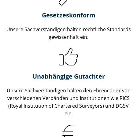
Gesetzes­konform
Unsere Sach­ver­stän­di­gen halten rechtliche Standards
gewissenhaft ein.
Unabhängige Gutachter
Unsere Sach­ver­stän­di­gen halten den Ehrencodex von
verschiedenen Verbänden und Institutionen wie RICS
(Royal Institution of Chartered Surveyors) und DGSV
ein.