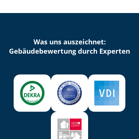
Was uns auszeichnet:
Ge­bäu­de­be­wer­tung durch Experten