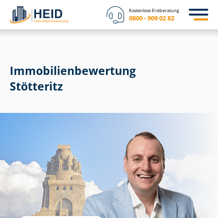
Kostenlose Erstberatung
0800 - 909 02 82
Immobilien­bewertung
Stötteritz