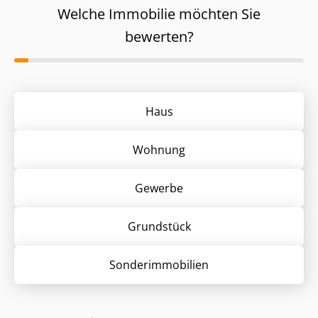
Welche Immobilie möchten Sie
bewerten?
Haus
Wohnung
Gewerbe
Grund­stück
Sonder­immobilien