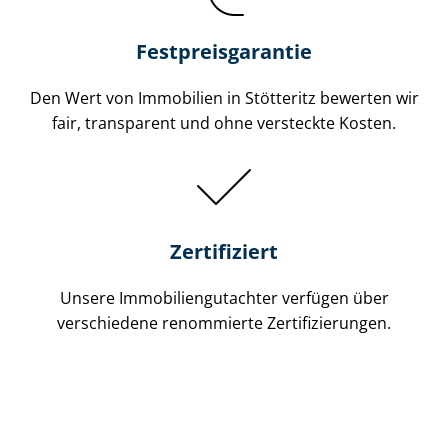
Festpreis​garantie
Den Wert von Immobilien in Stötteritz bewerten wir
fair, transparent und ohne versteckte Kosten.
Zertifiziert
Unsere Immobilien­gutachter verfügen über
verschiedene renommierte Zer­ti­fi­zie­run­gen.