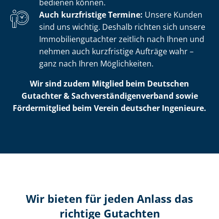
bedienen können.
Auch kurzfristige Termine:
Unsere Kunden
sind uns wichtig. Deshalb richten sich unsere
Im­mo­bi­li­en­gut­ach­ter zeitlich nach Ihnen und
nehmen auch kurzfristige Aufträge wahr –
ganz nach Ihren Möglichkeiten.
Wir sind zudem Mitglied beim Deutschen
Gutachter & Sach­ver­stän­di­gen­ver­band sowie
Fördermitglied beim Verein deutscher Ingenieure.
Wir bieten für jeden Anlass das
richtige Gutachten