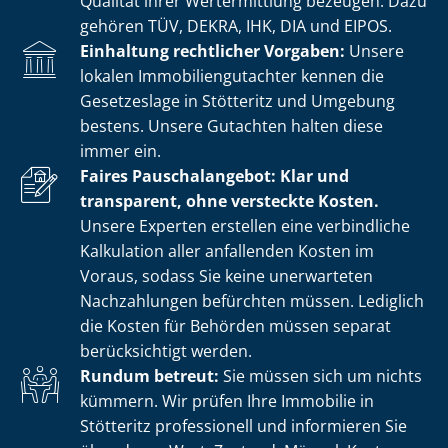
Qualität ihrer Wertermittlung bezeugen. Dazu
gehören TÜV, DEKRA, IHK, DIA und EIPOS.
Einhaltung rechtlicher Vorgaben:
Unsere
lokalen Im­mo­bi­li­en­gut­ach­ter kennen die
Gesetzeslage in Stötteritz und Umgebung
bestens. Unsere Gutachten halten diese
immer ein.
Faires Pauschalangebot: Klar und
transparent, ohne versteckte Kosten.
Unsere Experten erstellen eine verbindliche
Kalkulation aller anfallenden Kosten im
Voraus, sodass Sie keine unerwarteten
Nachzahlungen befürchten müssen. Lediglich
die Kosten für Behörden müssen separat
berücksichtigt werden.
Rundum betreut:
Sie müssen sich um nichts
kümmern. Wir prüfen Ihre Immobilie in
Stötteritz professionell und informieren Sie