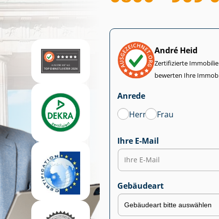
André Heid
Zertifizierte Im­mo­bi­
bewerten Ihre Immobi
Anrede
Herr
Frau
Ihre E-Mail
Gebäudeart