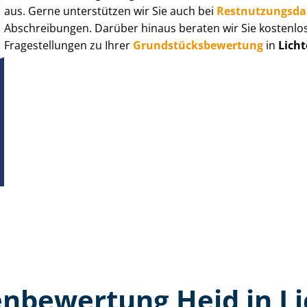
aus. Gerne unterstützen wir Sie auch bei
Rest­nut­zungs­d
Abschreibungen. Darüber hinaus beraten wir Sie kostenlo
Fragestellungen zu Ihrer
Grund­stücks­be­wer­tung
in
Lich
n­bewertung Heid in L