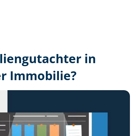
lien­gutachter in
r Immobilie?