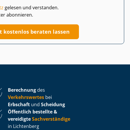
tz
gelesen und verstanden.
ter abonnieren.
zt kostenlos beraten lassen
Berechnung
des
Verkehrswertes
bei
Erbschaft
und
Scheidung
Öffentlich bestellte &
vereidigte
Sachverständige
in Lichtenberg