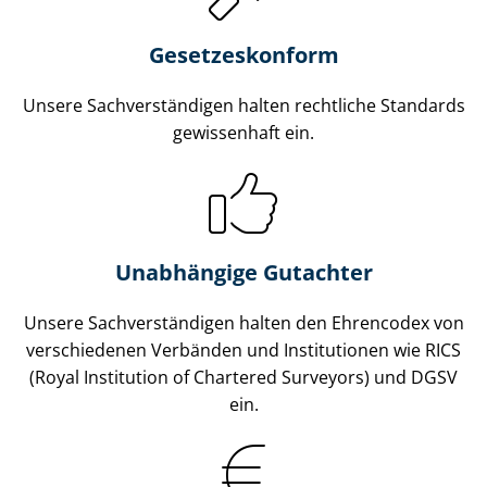
Gesetzes­konform
Unsere Sach­ver­stän­di­gen halten rechtliche Standards
gewissenhaft ein.
Unabhängige Gutachter
Unsere Sach­ver­stän­di­gen halten den Ehrencodex von
verschiedenen Verbänden und Institutionen wie RICS
(Royal Institution of Chartered Surveyors) und DGSV
ein.