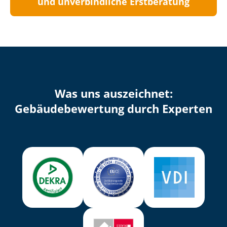
und unverbindliche Erstberatung
Was uns auszeichnet:
Ge­bäu­de­be­wer­tung durch Experten