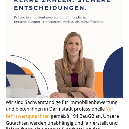
Wir sind Sachverständige für Im­mo­bi­li­en­be­wer­tung
und bieten Ihnen in Darmstadt professionelle
Ver­
kehrs­wert­gut­ach­ten
gemäß § 194 BauGB an. Unsere
Gutachten werden unabhängig und fair erstellt und