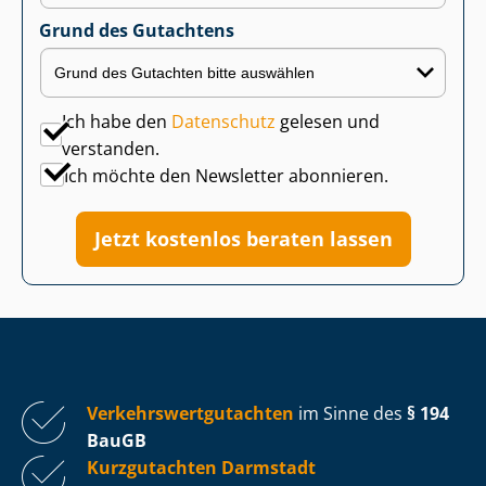
Grund des Gutachtens
Ich habe den
Datenschutz
gelesen und
verstanden.
Ich möchte den Newsletter abonnieren.
Jetzt kostenlos beraten lassen
Ver­kehrs­wert­gut­ach­ten
im Sinne des
§ 194
BauGB
Kurzgutachten Darmstadt