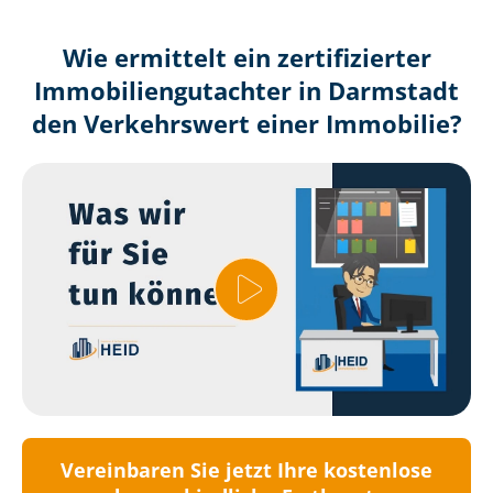
Wie ermittelt ein zertifizierter
Immobilien­gutachter in Darmstadt
den Verkehrswert einer Immobilie?
Vereinbaren Sie jetzt Ihre kostenlose