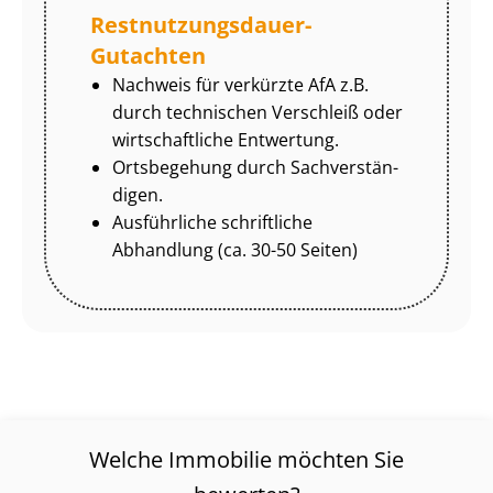
Rest­nut­zungs­dau­er-
Gutachten
Nachweis für verkürzte AfA z.B.
durch technischen Verschleiß oder
wirtschaftliche Entwertung.
Ortsbegehung durch Sach­ver­stän­
di­gen.
Ausführliche schriftliche
Abhandlung (ca. 30-50 Seiten)
Welche Immobilie möchten Sie