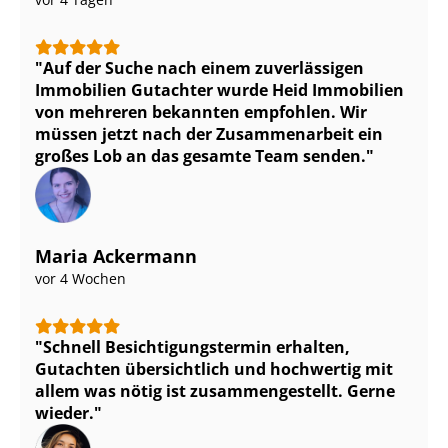
Auf der Suche nach einem zuverlässigen
Immobilien Gutachter wurde Heid Immobilien
von mehreren bekannten empfohlen. Wir
müssen jetzt nach der Zusammenarbeit ein
großes Lob an das gesamte Team senden.
Maria Ackermann
vor 4 Wochen
Schnell Be­sich­ti­gungs­ter­min erhalten,
Gutachten übersichtlich und hochwertig mit
allem was nötig ist zu­sam­men­ge­stellt. Gerne
wieder.