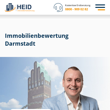
Kostenlose Erstberatung
0800 - 909 02 82
Immobilien­bewertung
Darmstadt