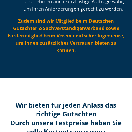
und nehmen auch kurzfristige Aufträge wahr,
um Ihren Anforderungen gerecht zu werden.
Zudem sind wir Mitglied beim Deutschen
Gutachter & Sach­ver­stän­di­gen­ver­band sowie
Fördermitglied beim Verein deutscher Ingenieure,
um Ihnen zusätzliches Vertrauen bieten zu
können.
Wir bieten für jeden Anlass das
richtige Gutachten
Durch unsere Festpreise haben Sie
volle Kosten­transparenz