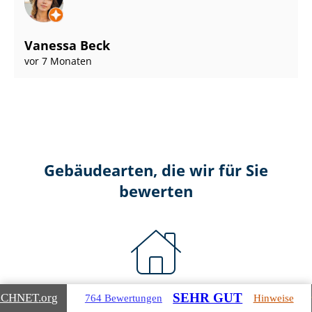
Vanessa Beck
vor 7 Monaten
Gebäudearten, die wir für Sie
bewerten
Wohnimmobilien
SEHR GUT
ICHNET
.org
764 Bewertungen
Hinweise