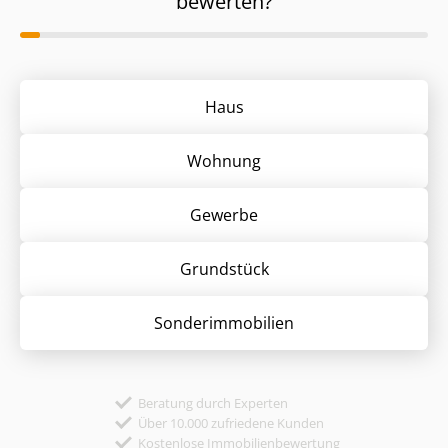
bewerten?
Haus
Wohnung
Gewerbe
Grund­stück
Sonder­immobilien
Beratung durch Experten
Über 10.000 zufriedene Kunden
Kostenlose Immobilienbewertung