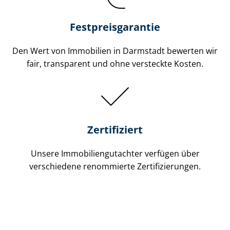
Festpreis​garantie
Den Wert von Immobilien in Darmstadt bewerten wir
fair, transparent und ohne versteckte Kosten.
Zertifiziert
Unsere Immobilien­gutachter verfügen über
verschiedene renommierte Zer­ti­fi­zie­run­gen.