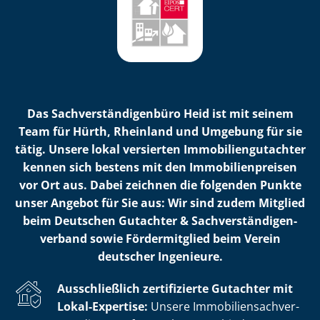
Das Sach­ver­stän­di­gen­bü­ro Heid ist mit seinem
Team für Hürth, Rheinland und Umgebung für sie
tätig. Unsere lokal versierten Im­mo­bi­li­en­gut­ach­ter
kennen sich bestens mit den Im­mo­bi­li­en­prei­sen
vor Ort aus. Dabei zeichnen die folgenden Punkte
unser Angebot für Sie aus: Wir sind zudem Mitglied
beim Deutschen Gutachter & Sach­ver­stän­di­gen­
ver­band sowie Fördermitglied beim Verein
deutscher Ingenieure.
Ausschließlich zertifizierte Gutachter mit
Lokal-Expertise:
Unsere Im­mo­bi­li­en­sach­ver­