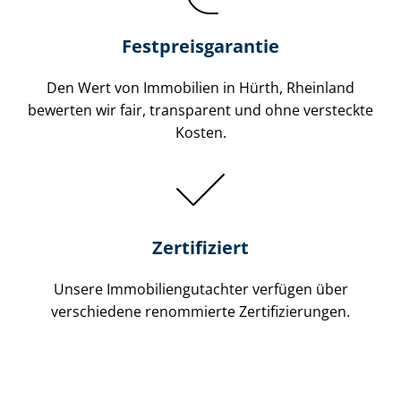
Festpreis​garantie
Den Wert von Immobilien in Hürth, Rheinland
bewerten wir fair, transparent und ohne versteckte
Kosten.
Zertifiziert
Unsere Immobilien­gutachter verfügen über
verschiedene renommierte Zer­ti­fi­zie­run­gen.