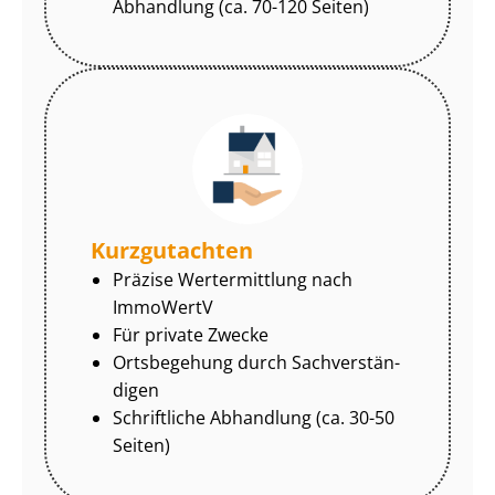
Abhandlung (ca. 70-120 Seiten)
Kurzgutachten
Präzise Wertermittlung nach
ImmoWertV
Für private Zwecke
Ortsbegehung durch Sach­ver­stän­
di­gen
Schriftliche Abhandlung (ca. 30-50
Seiten)