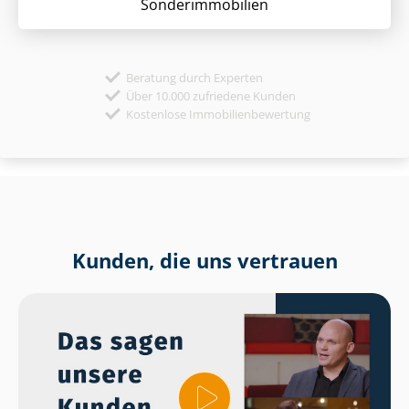
Sonder­immobilien
Beratung durch Experten
Über 10.000 zufriedene Kunden
Kostenlose Immobilienbewertung
Kunden, die uns vertrauen