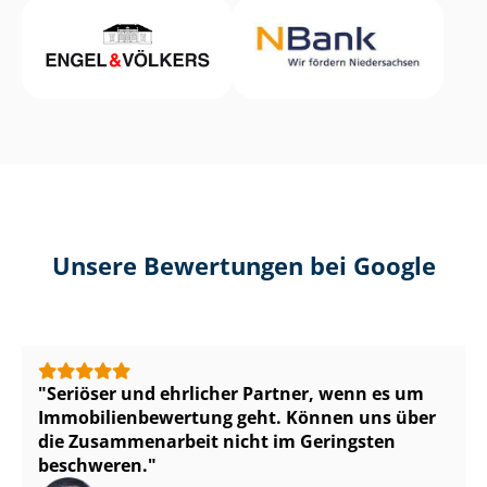
Unsere Bewertungen bei Google
Seriöser und ehrlicher Partner, wenn es um
Im­mo­bi­li­en­be­wer­tung geht. Können uns über
die Zusammenarbeit nicht im Geringsten
beschweren.