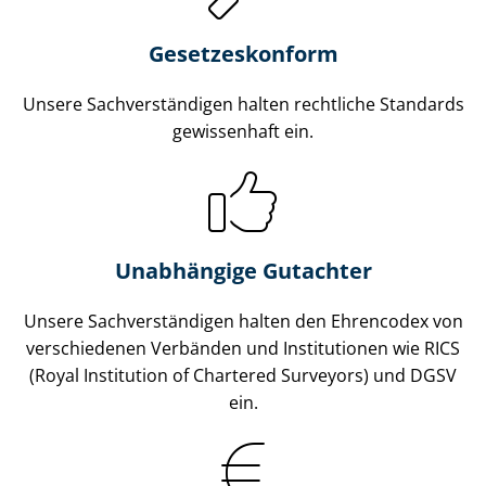
Gesetzes­konform
Unsere Sach­ver­stän­di­gen halten rechtliche Standards
gewissenhaft ein.
Unabhängige Gutachter
Unsere Sach­ver­stän­di­gen halten den Ehrencodex von
verschiedenen Verbänden und Institutionen wie RICS
(Royal Institution of Chartered Surveyors) und DGSV
ein.