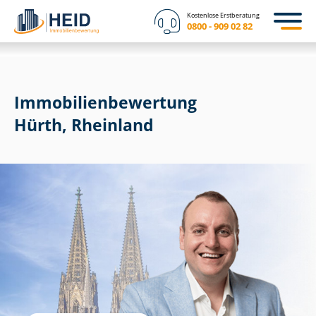
Kostenlose Erstberatung
0800 - 909 02 82
Immobilien­bewertung
Hürth, Rheinland