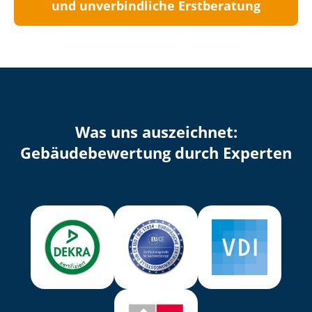
und unverbindliche Erstberatung
Was uns auszeichnet:
Ge­bäu­de­be­wer­tung durch Experten