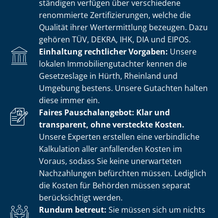
stän­di­gen verfügen über verschiedene
renommierte Zer­ti­fi­zie­run­gen, welche die
Qualität ihrer Wertermittlung bezeugen. Dazu
gehören TÜV, DEKRA, IHK, DIA und EIPOS.
Einhaltung rechtlicher Vorgaben:
Unsere
lokalen Im­mo­bi­li­en­gut­ach­ter kennen die
Gesetzeslage in Hürth, Rheinland und
Umgebung bestens. Unsere Gutachten halten
diese immer ein.
Faires Pauschalangebot: Klar und
transparent, ohne versteckte Kosten.
Unsere Experten erstellen eine verbindliche
Kalkulation aller anfallenden Kosten im
Voraus, sodass Sie keine unerwarteten
Nachzahlungen befürchten müssen. Lediglich
die Kosten für Behörden müssen separat
berücksichtigt werden.
Rundum betreut:
Sie müssen sich um nichts