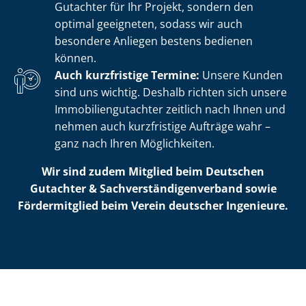
Gutachter für Ihr Projekt, sondern den
optimal geeigneten, sodass wir auch
besondere Anliegen bestens bedienen
können.
Auch kurzfristige Termine:
Unsere Kunden
sind uns wichtig. Deshalb richten sich unsere
Im­mo­bi­li­en­gut­ach­ter zeitlich nach Ihnen und
nehmen auch kurzfristige Aufträge wahr –
ganz nach Ihren Möglichkeiten.
Wir sind zudem Mitglied beim Deutschen
Gutachter & Sach­ver­stän­di­gen­ver­band sowie
Fördermitglied beim Verein deutscher Ingenieure.