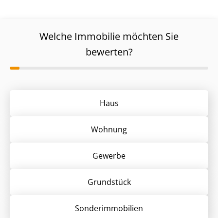
Welche Immobilie möchten Sie
bewerten?
Haus
Wohnung
Gewerbe
Grund­stück
Sonder­immobilien