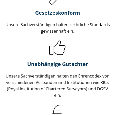
Gesetzes­konform
Unsere Sach­ver­stän­di­gen halten rechtliche Standards
gewissenhaft ein.
Unabhängige Gutachter
Unsere Sach­ver­stän­di­gen halten den Ehrencodex von
verschiedenen Verbänden und Institutionen wie RICS
(Royal Institution of Chartered Surveyors) und DGSV
ein.