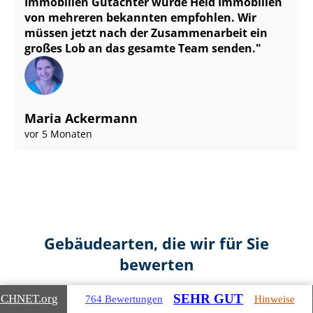
Immobilien Gutachter wurde Heid Immobilien
von mehreren bekannten empfohlen. Wir
müssen jetzt nach der Zusammenarbeit ein
großes Lob an das gesamte Team senden.
Maria Ackermann
vor 5 Monaten
Gebäudearten, die wir für Sie
bewerten
SEHR GUT
ICHNET
.org
764 Bewertungen
Hinweise