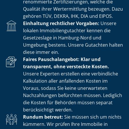
renommierte Zer­ti­fi­zie­run­gen, welche die
Qualität ihrer Wertermittlung bezeugen. Dazu
gehören TÜV, DEKRA, IHK, DIA und EIPOS.
Einhaltung rechtlicher Vorgaben:
Unsere
lokalen Im­mo­bi­li­en­gut­ach­ter kennen die
Gesetzeslage in Hamburg-Nord und
Umgebung bestens. Unsere Gutachten halten
diese immer ein.
Faires Pauschalangebot: Klar und
transparent, ohne versteckte Kosten.
Unsere Experten erstellen eine verbindliche
Kalkulation aller anfallenden Kosten im
Voraus, sodass Sie keine unerwarteten
Nachzahlungen befürchten müssen. Lediglich
die Kosten für Behörden müssen separat
berücksichtigt werden.
Rundum betreut:
Sie müssen sich um nichts
kümmern. Wir prüfen Ihre Immobilie in