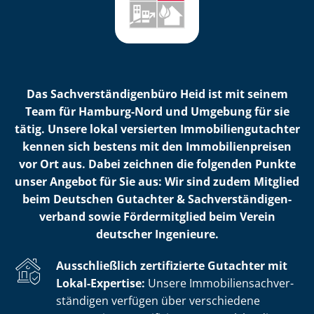
Das Sach­ver­stän­di­gen­bü­ro Heid ist mit seinem
Team für Hamburg-Nord und Umgebung für sie
tätig. Unsere lokal versierten Im­mo­bi­li­en­gut­ach­ter
kennen sich bestens mit den Im­mo­bi­li­en­prei­sen
vor Ort aus. Dabei zeichnen die folgenden Punkte
unser Angebot für Sie aus: Wir sind zudem Mitglied
beim Deutschen Gutachter & Sach­ver­stän­di­gen­
ver­band sowie Fördermitglied beim Verein
deutscher Ingenieure.
Ausschließlich zertifizierte Gutachter mit
Lokal-Expertise:
Unsere Im­mo­bi­li­en­sach­ver­
stän­di­gen verfügen über verschiedene