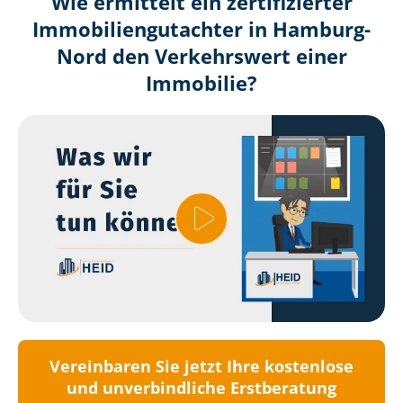
Wie ermittelt ein zertifizierter
Immobilien­gutachter in Hamburg-
Nord den Verkehrswert einer
Immobilie?
Vereinbaren Sie jetzt Ihre kostenlose
und unverbindliche Erstberatung