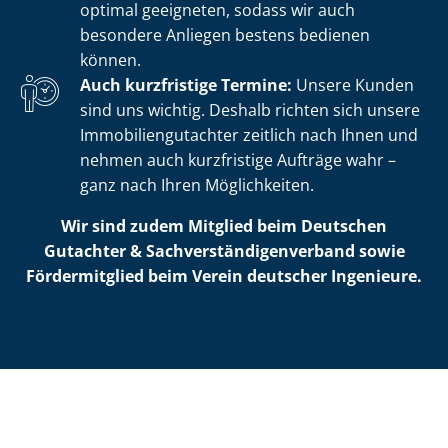
optimal geeigneten, sodass wir auch
besondere Anliegen bestens bedienen
können.
Auch kurzfristige Termine:
Unsere Kunden
sind uns wichtig. Deshalb richten sich unsere
Im­mo­bi­li­en­gut­ach­ter zeitlich nach Ihnen und
nehmen auch kurzfristige Aufträge wahr –
ganz nach Ihren Möglichkeiten.
Wir sind zudem Mitglied beim Deutschen
Gutachter & Sach­ver­stän­di­gen­ver­band sowie
Fördermitglied beim Verein deutscher Ingenieure.