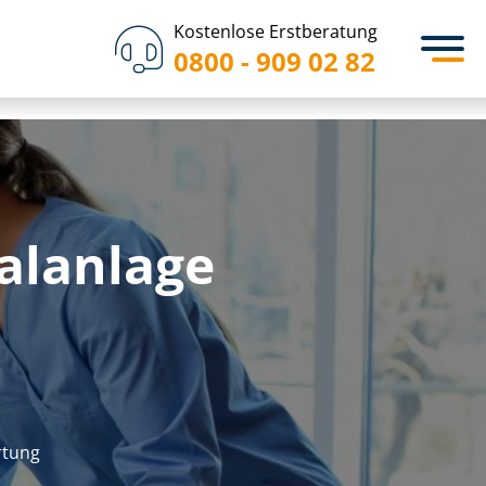
Kostenlose Erstberatung
0800 - 909 02 82
italanlage
r­tung