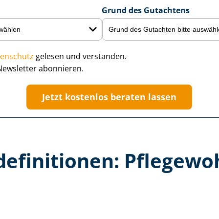
Grund des Gutachtens
enschutz
gelesen und verstanden.
Newsletter abonnieren.
Jetzt kostenlos beraten lassen
­de­fi­ni­tio­nen: Pflege