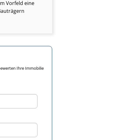
 im Vorfeld eine
Bauträgern
S bewerten Ihre Immobilie