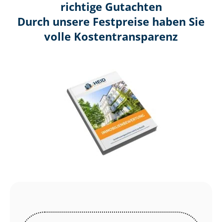
richtige Gutachten
Durch unsere Festpreise haben Sie
volle Kosten­transparenz