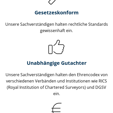
Gesetzes­konform
Unsere Sach­ver­stän­di­gen halten rechtliche Standards
gewissenhaft ein.
Unabhängige Gutachter
Unsere Sach­ver­stän­di­gen halten den Ehrencodex von
verschiedenen Verbänden und Institutionen wie RICS
(Royal Institution of Chartered Surveyors) und DGSV
ein.