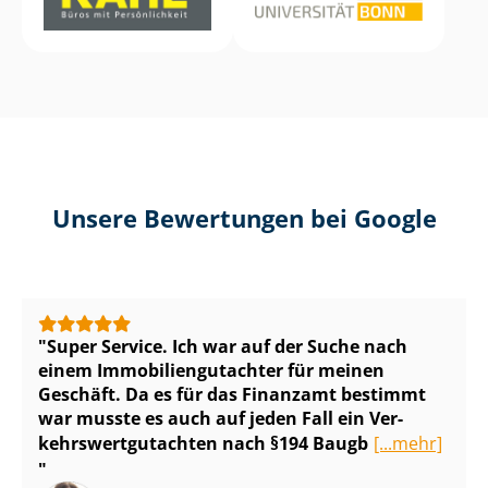
Unsere Bewertungen bei Google
Super Service. Ich war auf der Suche nach
einem Im­mo­bi­li­en­gut­ach­ter für meinen
Geschäft. Da es für das Finanzamt bestimmt
war musste es auch auf jeden Fall ein Ver­
kehrs­wert­gut­ach­ten nach §194 Baugb
[...mehr]