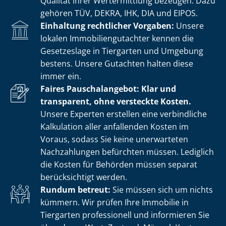
Qualität ihrer Wertermittlung bezeugen. Dazu
gehören TÜV, DEKRA, IHK, DIA und EIPOS.
Einhaltung rechtlicher Vorgaben:
Unsere
lokalen Im­mo­bi­li­en­gut­ach­ter kennen die
Gesetzeslage in Tiergarten und Umgebung
bestens. Unsere Gutachten halten diese
immer ein.
Faires Pauschalangebot: Klar und
transparent, ohne versteckte Kosten.
Unsere Experten erstellen eine verbindliche
Kalkulation aller anfallenden Kosten im
Voraus, sodass Sie keine unerwarteten
Nachzahlungen befürchten müssen. Lediglich
die Kosten für Behörden müssen separat
berücksichtigt werden.
Rundum betreut:
Sie müssen sich um nichts
kümmern. Wir prüfen Ihre Immobilie in
Tiergarten professionell und informieren Sie