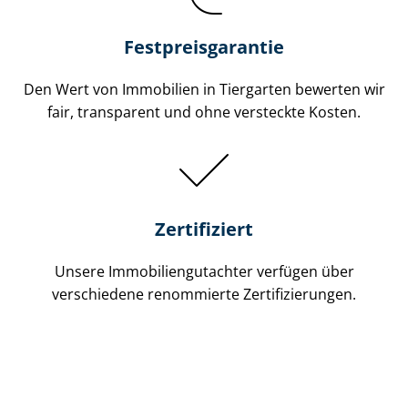
Festpreis​garantie
Den Wert von Immobilien in Tiergarten bewerten wir
fair, transparent und ohne versteckte Kosten.
Zertifiziert
Unsere Immobilien­gutachter verfügen über
verschiedene renommierte Zer­ti­fi­zie­run­gen.