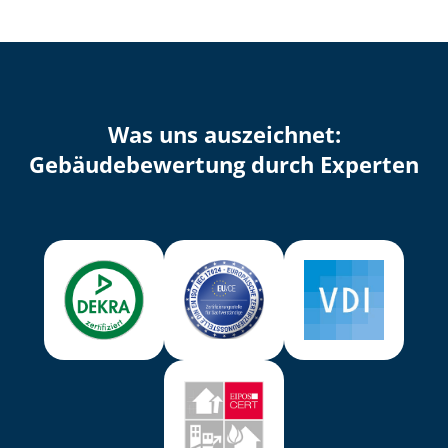
Was uns auszeichnet:
Ge­bäu­de­be­wer­tung durch Experten