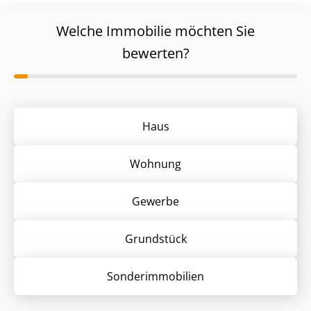
Welche Immobilie möchten Sie
bewerten?
Haus
Wohnung
Gewerbe
Grund­stück
Sonder­immobilien