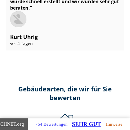
wurde schnell erstellt und wir wurden sehr gut
beraten.
Kurt Uhrig
vor 4 Tagen
Gebäudearten, die wir für Sie
bewerten
SEHR GUT
ICHNET
.org
764 Bewertungen
Hinweise