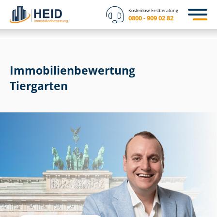
Kostenlose Erstberatung
0800 - 909 02 82
Immobilien­bewertung
Tiergarten