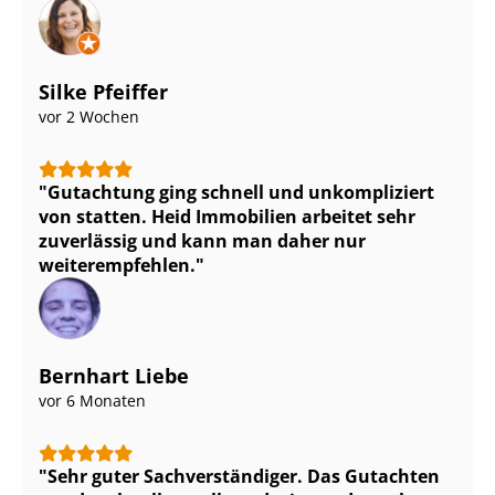
Silke Pfeiffer
vor 2 Wochen
Gutachtung ging schnell und unkompliziert
von statten. Heid Immobilien arbeitet sehr
zuverlässig und kann man daher nur
weiterempfehlen.
Bernhart Liebe
vor 6 Monaten
Sehr guter Sach­ver­stän­di­ger. Das Gutachten