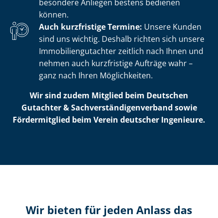
besondere Anliegen bestens bedienen
können.
Auch kurzfristige Termine:
Unsere Kunden
sind uns wichtig. Deshalb richten sich unsere
Im­mo­bi­li­en­gut­ach­ter zeitlich nach Ihnen und
nehmen auch kurzfristige Aufträge wahr –
ganz nach Ihren Möglichkeiten.
Wir sind zudem Mitglied beim Deutschen
Gutachter & Sach­ver­stän­di­gen­ver­band sowie
Fördermitglied beim Verein deutscher Ingenieure.
Wir bieten für jeden Anlass das