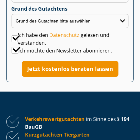
Grund des Gutachtens
Ich habe den
Datenschutz
gelesen und
verstanden.
Ich möchte den Newsletter abonnieren.
Jetzt kostenlos beraten lassen
Ver­kehrs­wert­gut­ach­ten
im Sinne des
§ 194
BauGB
Kurzgutachten Tiergarten