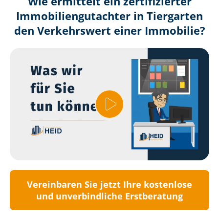
Wie ermittelt ein zertifizierter
Immobilien­gutachter in Tiergarten
den Verkehrswert einer Immobilie?
Vereinbaren Sie jetzt Ihre kostenlose
und unverbindliche Erstberatung