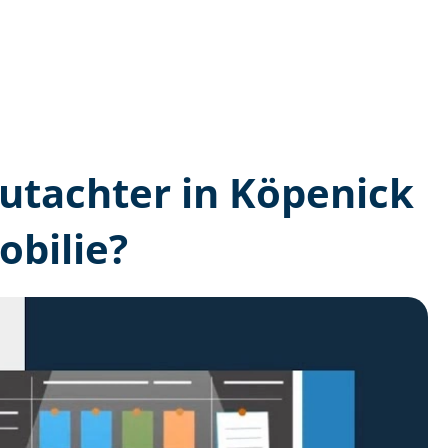
­gutachter in Köpenick
bilie?