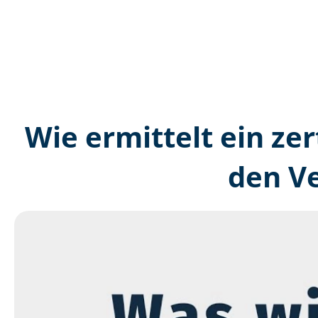
Wie ermittelt ein zer
den V