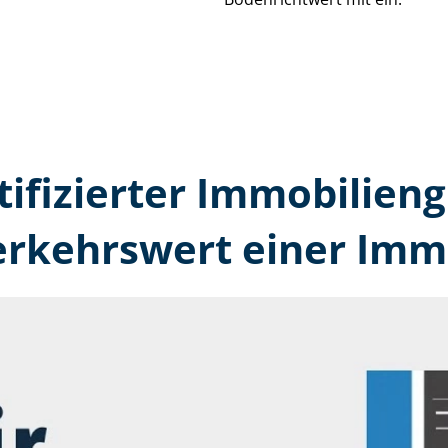
tifizierter Immobilien
erkehrswert einer Immo