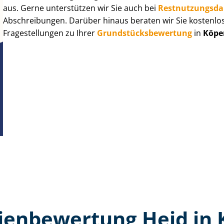
aus. Gerne unterstützen wir Sie auch bei
Rest­nut­zungs­d
Abschreibungen. Darüber hinaus beraten wir Sie kostenlo
Fragestellungen zu Ihrer
Grund­stücks­be­wer­tung
in
Köpe
ien­bewertung Heid in 