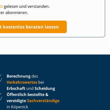
tz
gelesen und verstanden.
ter abonnieren.
zt kostenlos beraten lassen
Berechnung
des
Verkehrswertes
bei
Erbschaft
und
Scheidung
Öffentlich bestellte &
vereidigte
Sachverständige
in Köpenick