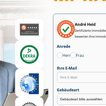
André Heid
Zertifizierte Im­mo­bi­
bewerten Ihre Immobi
Anrede
Herr
Frau
Ihre E-Mail
Gebäudeart