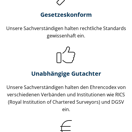
Gesetzes­konform
Unsere Sach­ver­stän­di­gen halten rechtliche Standards
gewissenhaft ein.
Unabhängige Gutachter
Unsere Sach­ver­stän­di­gen halten den Ehrencodex von
verschiedenen Verbänden und Institutionen wie RICS
(Royal Institution of Chartered Surveyors) und DGSV
ein.