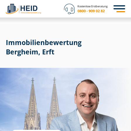
Kostenlose Erstberatung
0800 - 909 02 82
Immobilien­bewertung
Bergheim, Erft