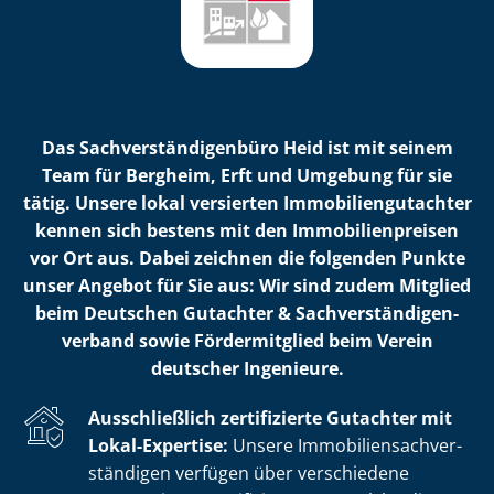
Das Sach­ver­stän­di­gen­bü­ro Heid ist mit seinem
Team für Bergheim, Erft und Umgebung für sie
tätig. Unsere lokal versierten Im­mo­bi­li­en­gut­ach­ter
kennen sich bestens mit den Im­mo­bi­li­en­prei­sen
vor Ort aus. Dabei zeichnen die folgenden Punkte
unser Angebot für Sie aus: Wir sind zudem Mitglied
beim Deutschen Gutachter & Sach­ver­stän­di­gen­
ver­band sowie Fördermitglied beim Verein
deutscher Ingenieure.
Ausschließlich zertifizierte Gutachter mit
Lokal-Expertise:
Unsere Im­mo­bi­li­en­sach­ver­
stän­di­gen verfügen über verschiedene