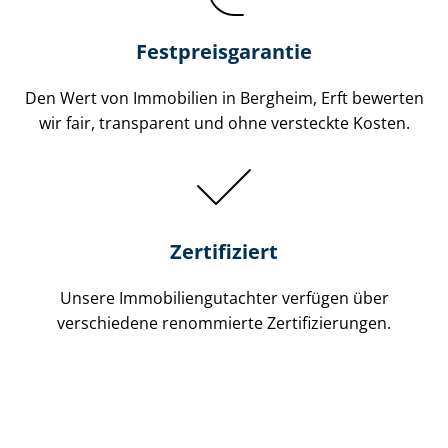
Festpreis​garantie
Den Wert von Immobilien in Bergheim, Erft bewerten
wir fair, transparent und ohne versteckte Kosten.
Zertifiziert
Unsere Immobilien­gutachter verfügen über
verschiedene renommierte Zer­ti­fi­zie­run­gen.