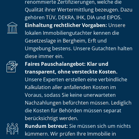
renommierte Zer­ti­fi­zie­run­gen, welche die
Qualität ihrer Wertermittlung bezeugen. Dazu
gehören TÜV, DEKRA, IHK, DIA und EIPOS.
Einhaltung rechtlicher Vorgaben:
Unsere
lokalen Im­mo­bi­li­en­gut­ach­ter kennen die
Gesetzeslage in Bergheim, Erft und
Umgebung bestens. Unsere Gutachten halten
diese immer ein.
Faires Pauschalangebot: Klar und
transparent, ohne versteckte Kosten.
Unsere Experten erstellen eine verbindliche
Kalkulation aller anfallenden Kosten im
Voraus, sodass Sie keine unerwarteten
Nachzahlungen befürchten müssen. Lediglich
die Kosten für Behörden müssen separat
berücksichtigt werden.
Rundum betreut:
Sie müssen sich um nichts
kümmern. Wir prüfen Ihre Immobilie in