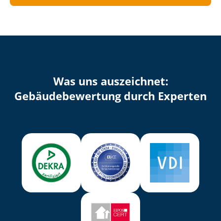
Was uns auszeichnet:
Ge­bäu­de­be­wer­tung durch Experten