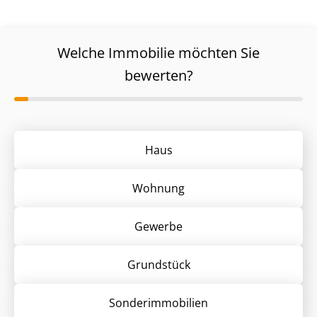
Welche Immobilie möchten Sie
bewerten?
Haus
Wohnung
Gewerbe
Grund­stück
Sonder­immobilien