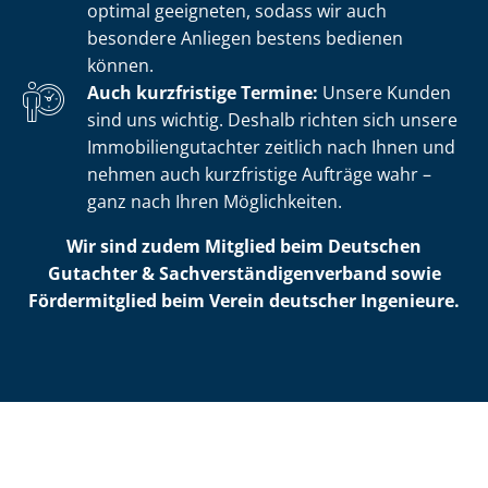
optimal geeigneten, sodass wir auch
besondere Anliegen bestens bedienen
können.
Auch kurzfristige Termine:
Unsere Kunden
sind uns wichtig. Deshalb richten sich unsere
Im­mo­bi­li­en­gut­ach­ter zeitlich nach Ihnen und
nehmen auch kurzfristige Aufträge wahr –
ganz nach Ihren Möglichkeiten.
Wir sind zudem Mitglied beim Deutschen
Gutachter & Sach­ver­stän­di­gen­ver­band sowie
Fördermitglied beim Verein deutscher Ingenieure.