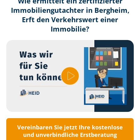
Wie ermittelt ein zertifizierter
Immobilien­gutachter in Bergheim,
Erft den Verkehrswert einer
Immobilie?
Vereinbaren Sie jetzt Ihre kostenlose
und unverbindliche Erstberatung