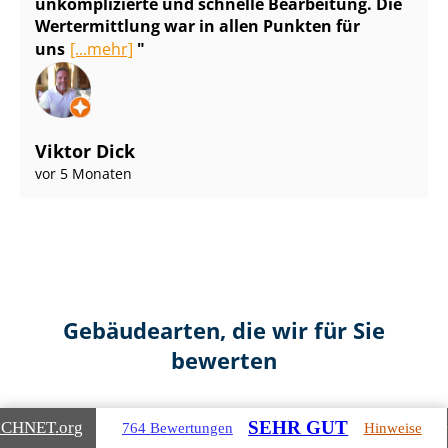
unkomplizierte und schnelle Bearbeitung. Die
Wertermittlung war in allen Punkten für
uns
[...mehr]
Viktor Dick
vor 5 Monaten
Gebäudearten, die wir für Sie
bewerten
SEHR GUT
ICHNET
.org
764 Bewertungen
Hinweise