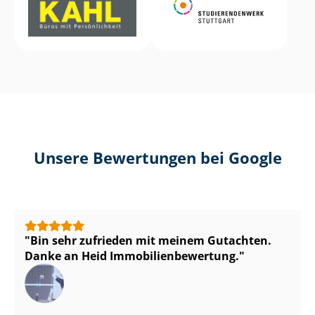
Unsere Bewertungen bei Google
Bin sehr zufrieden mit meinem Gutachten.
Danke an Heid Im­mo­bi­li­en­be­wer­tung.