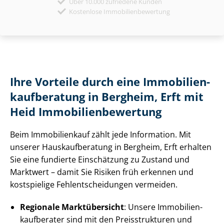
Über 10.000 zufriedene Kunden
Kostenlose Immobilienbewertung
Ihre Vorteile durch eine Im­mo­bi­li­en­
kauf­be­ra­tung in Bergheim, Erft mit
Heid Im­mo­bi­li­en­be­wer­tung
Beim Immobilienkauf zählt jede Information. Mit
unserer Haus­kauf­be­ra­tung in Bergheim, Erft erhalten
Sie eine fundierte Einschätzung zu Zustand und
Marktwert – damit Sie Risiken früh erkennen und
kostspielige Fehl­ent­schei­dun­gen vermeiden.
Regionale Marktübersicht
: Unsere Im­mo­bi­li­en­
kauf­be­ra­ter sind mit den Preisstrukturen und