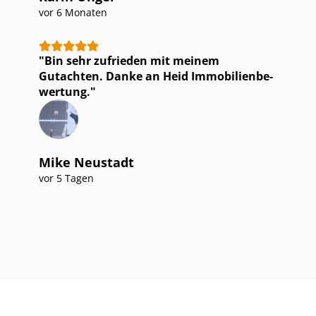
vor 6 Monaten
Bin sehr zufrieden mit meinem
Gutachten. Danke an Heid Im­mo­bi­li­en­be­
wer­tung.
Mike Neustadt
vor 5 Tagen