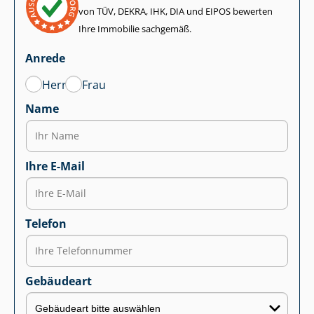
von TÜV, DEKRA, IHK, DIA und EIPOS bewerten
Ihre Immobilie sachgemäß.
Anrede
Herr
Frau
Name
Ihre E-Mail
Telefon
Gebäudeart