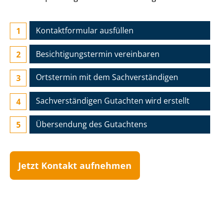
Kontaktformular ausfüllen
Besichtigungs­termin vereinbaren
Ortstermin mit dem Sach­ver­stän­di­gen
Sach­ver­stän­di­gen Gutachten wird erstellt
Übersendung des Gutachtens
Jetzt Kontakt aufnehmen