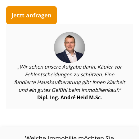
Jetzt anfragen
Wir sehen unsere Aufgabe darin, Käufer vor
Fehl­ent­schei­dun­gen zu schützen. Eine
fundierte Haus­kauf­be­ra­tung gibt Ihnen Klarheit
und ein gutes Gefühl beim Immobilienkauf.
Dipl. Ing. André Heid M.Sc.
Welche Immobilie möchten Sie