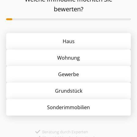
bewerten?
Haus
Wohnung
Gewerbe
Grund­stück
Sonder­immobilien
Beratung durch Experten