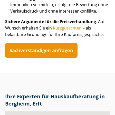
Immobilien vermitteln, erfolgt die Bewertung ohne
Verkaufsdruck und ohne In­ter­es­sen­kon­flik­te.
Sichere Argumente für die Preis­ver­hand­lung
: Auf
Wunsch erhalten Sie ein
Kurzgutachten
– als
belastbare Grundlage für Ihre Kauf­preis­ge­sprä­che.
Sach­ver­stän­di­gen anfragen
Ihre Experten für Haus­kauf­be­ra­tung in
Bergheim, Erft