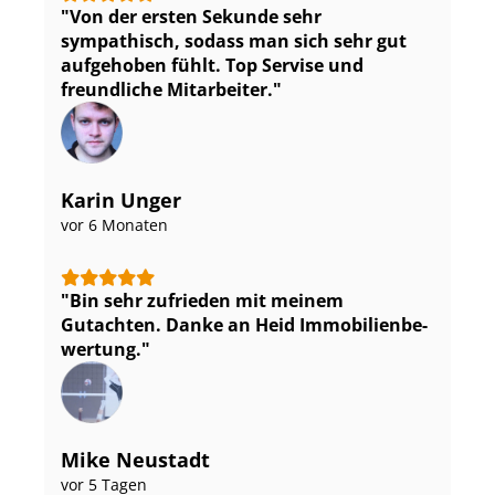
Von der ersten Sekunde sehr
sympathisch, sodass man sich sehr gut
aufgehoben fühlt. Top Servise und
freundliche Mitarbeiter.
Karin Unger
vor 6 Monaten
Bin sehr zufrieden mit meinem
Gutachten. Danke an Heid Im­mo­bi­li­en­be­
wer­tung.
Mike Neustadt
vor 5 Tagen