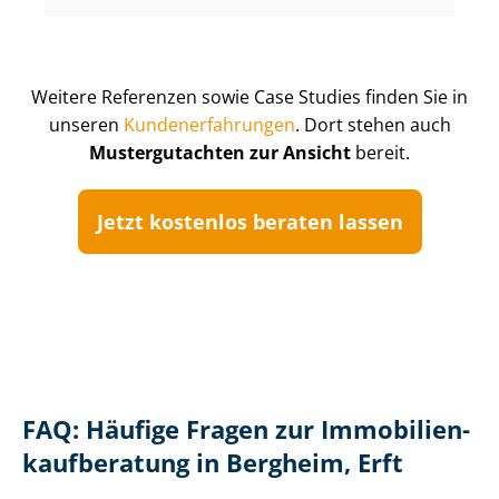
Weitere Referenzen sowie Case Studies finden Sie in
unseren
Kun­de­n­er­fah­run­gen
. Dort stehen auch
Mustergutachten zur Ansicht
bereit.
Jetzt kostenlos beraten lassen
FAQ: Häufige Fragen zur Im­mo­bi­li­en­
kauf­be­ra­tung in Bergheim, Erft