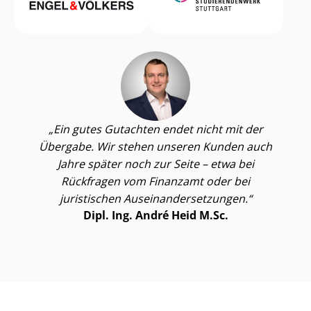
Ein gutes Gutachten endet nicht mit der
Übergabe. Wir stehen unseren Kunden auch
Jahre später noch zur Seite – etwa bei
Rückfragen vom Finanzamt oder bei
juristischen Aus­ein­an­der­set­zun­gen.
Dipl. Ing. André Heid M.Sc.