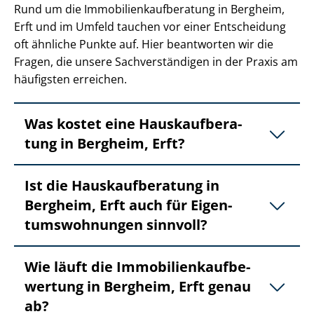
Rund um die Im­mo­bi­li­en­kauf­be­ra­tung in Bergheim,
Erft und im Umfeld tauchen vor einer Entscheidung
oft ähnliche Punkte auf. Hier beantworten wir die
Fragen, die unsere Sach­ver­stän­di­gen in der Praxis am
häufigsten erreichen.
Was kostet eine Haus­kauf­be­ra­
tung in Bergheim, Erft?
Ist die Haus­kauf­be­ra­tung in
Bergheim, Erft auch für Ei­gen­
tums­woh­nun­gen sinnvoll?
Wie läuft die Im­mo­bi­li­en­kauf­be­
wer­tung in Bergheim, Erft genau
ab?