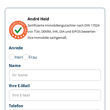
André Heid
Zertifizierte Im­mo­bi­li­en­gut­ach­ter nach DIN 17024
von TÜV, DEKRA, IHK, DIA und EIPOS bewerten
Ihre Immobilie sachgemäß.
Anrede
Herr
Frau
Name
Ihre E-Mail
Telefon