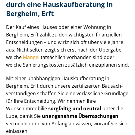
durch eine Haus­kauf­be­ra­tung in
Bergheim, Erft
Der Kauf eines Hauses oder einer Wohnung in
Bergheim, Erft zählt zu den wichtigsten finanziellen
Entscheidungen – und wirkt sich oft über viele Jahre
aus. Nicht selten zeigt sich erst nach der Übergabe,
welche
Mängel
tatsächlich vorhanden sind oder
welche Sa­nie­rungs­kos­ten zusätzlich einzuplanen sind.
Mit einer unabhängigen Haus­kauf­be­ra­tung in
Bergheim, Erft durch unsere zertifizierten Bau­sach­
ver­stän­di­gen schaffen Sie eine verlässliche Grundlage
für Ihre Entscheidung. Wir nehmen Ihre
Wunschimmobilie
sorgfältig und neutral
unter die
Lupe, damit Sie
unangenehme Überraschungen
vermeiden und von Anfang an wissen, worauf Sie sich
einlassen.