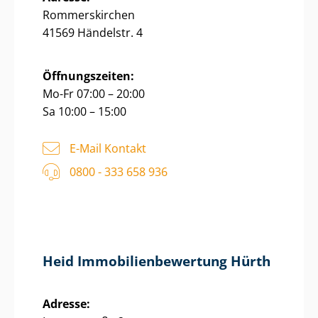
Rommerskirchen
41569 Händelstr. 4
Öffnungszeiten:
Mo-Fr 07:00 – 20:00
Sa 10:00 – 15:00
E-Mail Kontakt
0800 - 333 658 936
Heid Im­mo­bi­li­en­be­wer­tung Hürth
Adresse: