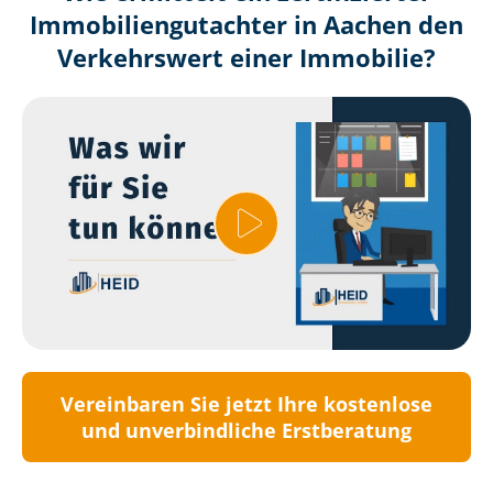
Immobilien­gutachter in Aachen den
Verkehrswert einer Immobilie?
Vereinbaren Sie jetzt Ihre kostenlose
und unverbindliche Erstberatung