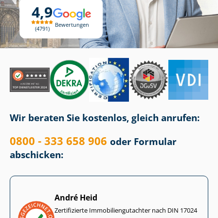
4,9
Bewertungen
4791
Wir beraten Sie kostenlos, gleich anrufen:
0800 - 333 658 906
oder Formular
abschicken:
André Heid
Zertifizierte Im­mo­bi­li­en­gut­ach­ter nach DIN 17024