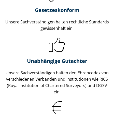
Gesetzes­konform
Unsere Sach­ver­stän­di­gen halten rechtliche Standards
gewissenhaft ein.
Unabhängige Gutachter
Unsere Sach­ver­stän­di­gen halten den Ehrencodex von
verschiedenen Verbänden und Institutionen wie RICS
(Royal Institution of Chartered Surveyors) und DGSV
ein.