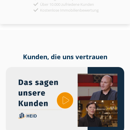
Über 10.000 zufriedene Kunden
Kostenlose Immobilienbewertung
Kunden, die uns vertrauen