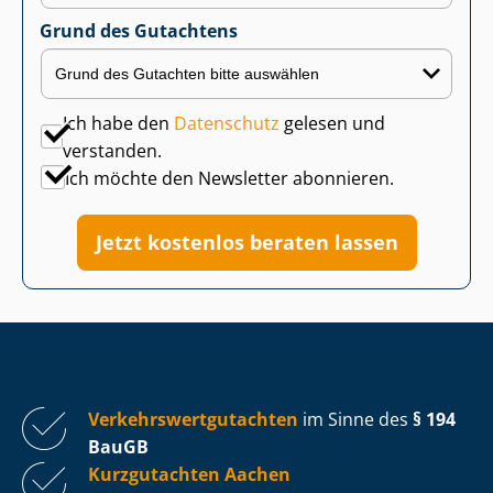
Grund des Gutachtens
Ich habe den
Datenschutz
gelesen und
verstanden.
Ich möchte den Newsletter abonnieren.
Jetzt kostenlos beraten lassen
Ver­kehrs­wert­gut­ach­ten
im Sinne des
§ 194
BauGB
Kurzgutachten Aachen