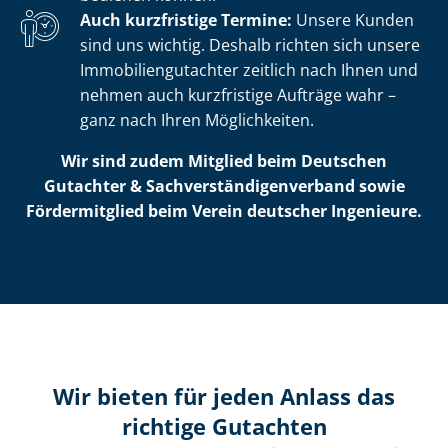
Auch kurzfristige Termine:
Unsere Kunden
sind uns wichtig. Deshalb richten sich unsere
Im­mo­bi­li­en­gut­ach­ter zeitlich nach Ihnen und
nehmen auch kurzfristige Aufträge wahr –
ganz nach Ihren Möglichkeiten.
Wir sind zudem Mitglied beim Deutschen
Gutachter & Sach­ver­stän­di­gen­ver­band sowie
Fördermitglied beim Verein deutscher Ingenieure.
Wir bieten für jeden Anlass das
richtige Gutachten