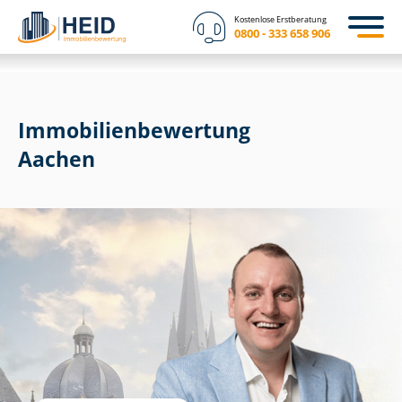
Kostenlose Erstberatung
0800 - 333 658 906
Immobilien­bewertung
Aachen