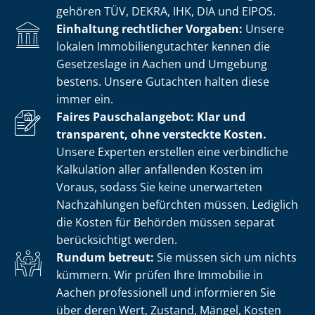
gehören TÜV, DEKRA, IHK, DIA und EIPOS.
Einhaltung rechtlicher Vorgaben:
Unsere
lokalen Im­mo­bi­li­en­gut­ach­ter kennen die
Gesetzeslage in Aachen und Umgebung
bestens. Unsere Gutachten halten diese
immer ein.
Faires Pauschalangebot: Klar und
transparent, ohne versteckte Kosten.
Unsere Experten erstellen eine verbindliche
Kalkulation aller anfallenden Kosten im
Voraus, sodass Sie keine unerwarteten
Nachzahlungen befürchten müssen. Lediglich
die Kosten für Behörden müssen separat
berücksichtigt werden.
Rundum betreut:
Sie müssen sich um nichts
kümmern. Wir prüfen Ihre Immobilie in
Aachen professionell und informieren Sie
über deren Wert, Zustand, Mängel, Kosten