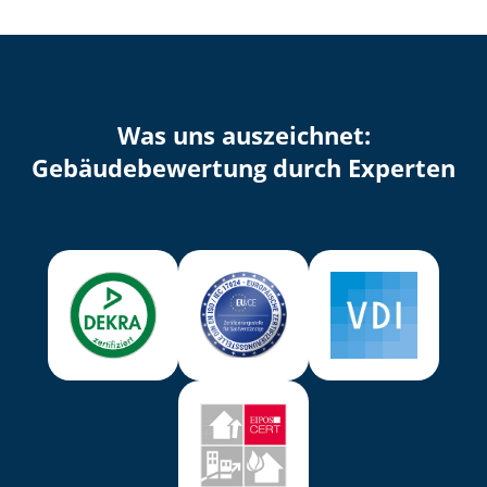
Was uns auszeichnet:
Ge­bäu­de­be­wer­tung durch Experten