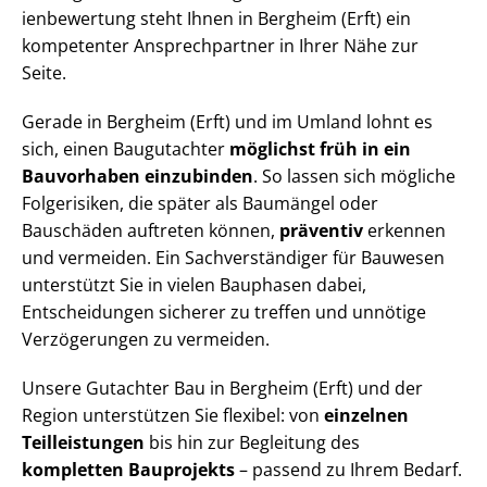
i­en­be­wer­tung steht Ihnen in Bergheim (Erft) ein
kompetenter Ansprechpartner in Ihrer Nähe zur
Seite.
Gerade in Bergheim (Erft) und im Umland lohnt es
sich, einen Baugutachter
möglichst früh in ein
Bauvorhaben einzubinden
. So lassen sich mögliche
Folgerisiken, die später als Baumängel oder
Bauschäden auftreten können,
präventiv
erkennen
und vermeiden. Ein Sach­ver­stän­di­ger für Bauwesen
unterstützt Sie in vielen Bauphasen dabei,
Entscheidungen sicherer zu treffen und unnötige
Verzögerungen zu vermeiden.
Unsere Gutachter Bau in Bergheim (Erft) und der
Region unterstützen Sie flexibel: von
einzelnen
Teilleistungen
bis hin zur Begleitung des
kompletten Bauprojekts
– passend zu Ihrem Bedarf.