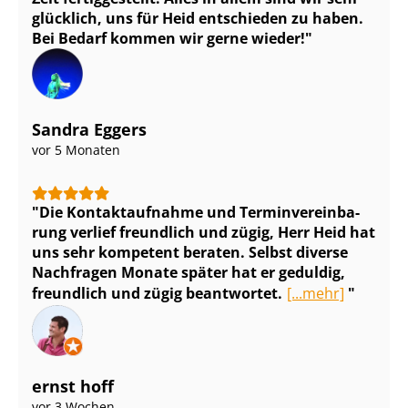
glücklich, uns für Heid entschieden zu haben.
Bei Bedarf kommen wir gerne wieder!
Sandra Eggers
vor 5 Monaten
Die Kontaktaufnahme und Ter­min­ver­ein­ba­
rung verlief freundlich und zügig, Herr Heid hat
uns sehr kompetent beraten. Selbst diverse
Nachfragen Monate später hat er geduldig,
freundlich und zügig beantwortet.
[...mehr]
ernst hoff
vor 3 Wochen