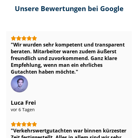
Unsere Bewertungen bei Google
Wir wurden sehr kompetent und transparent
beraten. Mitarbeiter waren zudem äußerst
freundlich und zuvorkommend. Ganz klare
Empfehlung, wenn man ein ehrliches
Gutachten haben möchte.
Luca Frei
vor 6 Tagen
Ver­kehrs­wert­gut­ach­ten war binnen kürzester
Zeit fertiggestellt. Alles in allem sind wir sehr