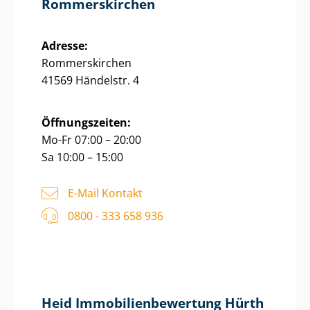
Rommerskirchen
Adresse:
Rommerskirchen
41569 Händelstr. 4
Öffnungszeiten:
Mo-Fr 07:00 – 20:00
Sa 10:00 – 15:00
E-Mail Kontakt
0800 - 333 658 936
Heid Im­mo­bi­li­en­be­wer­tung Hürth