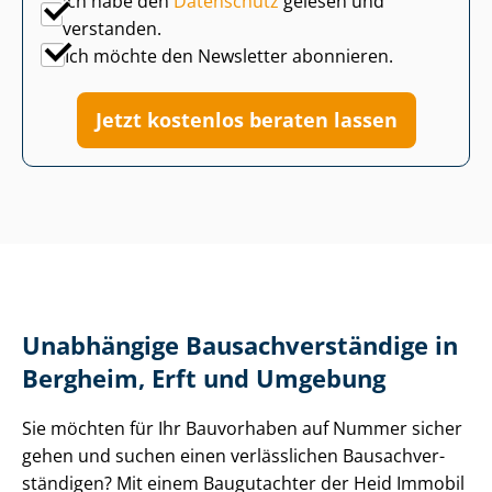
Ich habe den
Datenschutz
gelesen und
verstanden.
Ich möchte den Newsletter abonnieren.
Jetzt kostenlos beraten lassen
Unabhängige Bau­sach­ver­stän­di­ge in
Bergheim, Erft und Umgebung
Sie möchten für Ihr Bauvorhaben auf Nummer sicher
gehen und suchen einen verlässlichen Bau­sach­ver­
stän­di­gen? Mit einem Baugutachter der Heid Im­mo­bi­l