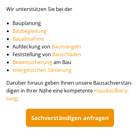
Wir unterstützen Sie bei der
Bauplanung
Baubegleitung
Bauabnahme
Aufdeckung von
Baumängeln
Feststellung von
Bauschäden
Beweissicherung
am Bau
energetischen Sanierung
Darüber hinaus geben Ihnen unsere Bau­sach­ver­stän­
di­gen in Ihrer Nähe eine kompetente
Haus­kauf­be­ra­
tung
.
Sach­ver­stän­di­gen anfragen