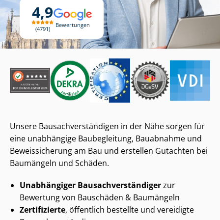
4,9
Bewertungen
4791
Unsere Bau­sach­ver­stän­di­gen in der Nähe sorgen für
eine unabhängige Baubegleitung, Bauabnahme und
Beweissicherung am Bau und erstellen Gutachten bei
Baumängeln und Schäden.
Unabhängiger Bau­sach­ver­stän­di­ger
zur
Bewertung von Bauschäden & Baumängeln
Zertifizierte
, öffentlich bestellte und vereidigte