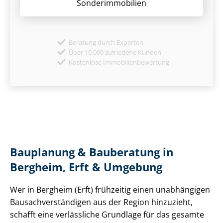
Sonder­immobilien
Beratung durch Experten
Über 10.000 zufriedene Kunden
Kostenlose Immobilienbewertung
Bauplanung & Bauberatung in
Bergheim, Erft & Umgebung
Wer in Bergheim (Erft) frühzeitig einen unabhängigen
Bau­sach­ver­stän­di­gen aus der Region hinzuzieht,
schafft eine verlässliche Grundlage für das gesamte