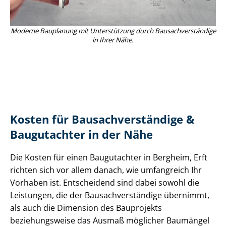
Moderne Bauplanung mit Unterstützung durch Bau­sach­ver­stän­di­ge
in Ihrer Nähe.
Kosten für Bau­sach­ver­stän­di­ge &
Baugutachter in der Nähe
Die Kosten für einen Baugutachter in Bergheim, Erft
richten sich vor allem danach, wie umfangreich Ihr
Vorhaben ist. Entscheidend sind dabei sowohl die
Leistungen, die der Bau­sach­ver­stän­di­ge übernimmt,
als auch die Dimension des Bauprojekts
beziehungsweise das Ausmaß möglicher Baumängel