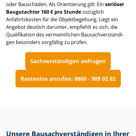
oder Bauschäden. Als Orientierung gilt: Ein
seriöser
Baugutachter 160 € pro Stunde
zuzüglich
Anfahrtskosten für die Objektbegehung. Liegt ein
Angebot deutlich darunter, empfiehlt es sich, die
Qualifikation des vermeintlichen Bau­sach­ver­stän­di­
gen besonders sorgfältig zu prüfen.
Sach­ver­stän­di­gen anfragen
Kostenlos anrufen: 0800 - 909 02 82
Unsere Bau­sach­ver­stän­di­gen in Ihrer