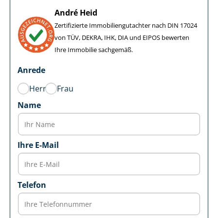
André Heid
Zertifizierte Im­mo­bi­li­en­gut­ach­ter nach DIN 17024
von TÜV, DEKRA, IHK, DIA und EIPOS bewerten
Ihre Immobilie sachgemäß.
Anrede
Herr
Frau
Name
Ihre E-Mail
Telefon