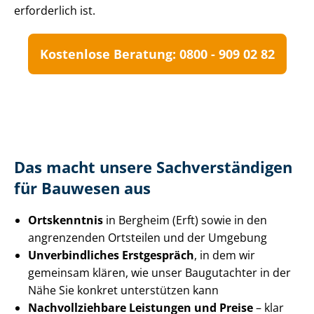
erforderlich ist.
Kostenlose Beratung: 0800 - 909 02 82
Das macht unsere Sach­ver­stän­di­gen
für Bauwesen aus
Ortskenntnis
in Bergheim (Erft) sowie in den
angrenzenden Ortsteilen und der Umgebung
Unverbindliches Erstgespräch
, in dem wir
gemeinsam klären, wie unser Baugutachter in der
Nähe Sie konkret unterstützen kann
Nach­voll­zieh­ba­re Leistungen und Preise
– klar