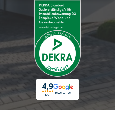
4,9
Bewertungen
4791