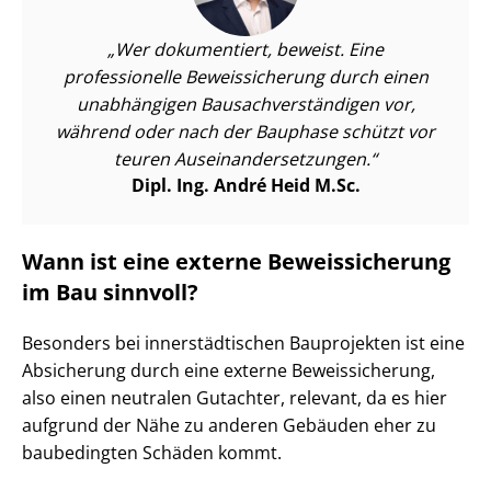
Wer dokumentiert, beweist. Eine
professionelle Beweissicherung durch einen
unabhängigen Bau­sach­ver­stän­di­gen vor,
während oder nach der Bauphase schützt vor
teuren Aus­ein­an­der­set­zun­gen.
Dipl. Ing. André Heid M.Sc.
Wann ist eine externe Beweissicherung
im Bau sinnvoll?
Besonders bei in­ner­städ­ti­schen Bauprojekten ist eine
Absicherung durch eine externe Beweissicherung,
also einen neutralen Gutachter, relevant, da es hier
aufgrund der Nähe zu anderen Gebäuden eher zu
baubedingten Schäden kommt.