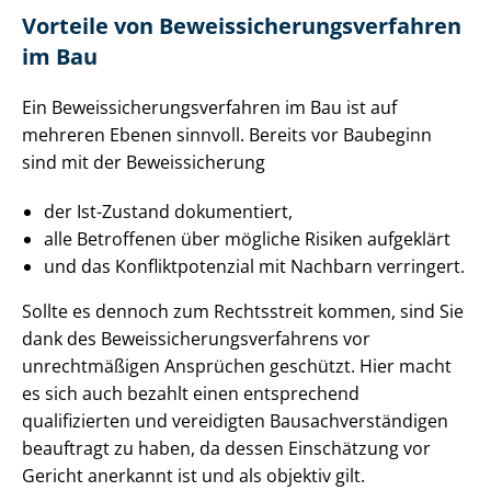
Vorteile von Be­weis­si­che­rungs­ver­fah­ren
im Bau
Ein Be­weis­si­che­rungs­ver­fah­ren im Bau ist auf
mehreren Ebenen sinnvoll. Bereits vor Baubeginn
sind mit der Beweissicherung
der Ist-Zustand dokumentiert,
alle Betroffenen über mögliche Risiken aufgeklärt
und das Kon­flikt­po­ten­zi­al mit Nachbarn verringert.
Sollte es dennoch zum Rechtsstreit kommen, sind Sie
dank des Be­weis­si­che­rungs­ver­fah­rens vor
unrechtmäßigen Ansprüchen geschützt. Hier macht
es sich auch bezahlt einen entsprechend
qualifizierten und vereidigten Bau­sach­ver­stän­di­gen
beauftragt zu haben, da dessen Einschätzung vor
Gericht anerkannt ist und als objektiv gilt.