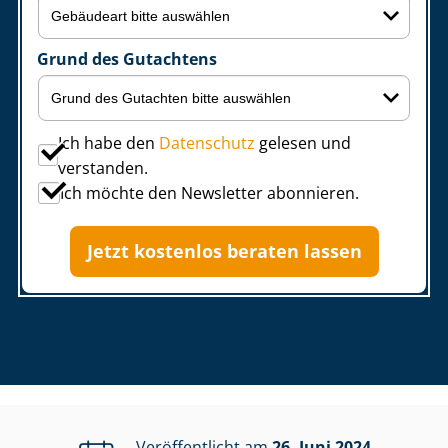
Grund des Gutachtens
Ich habe den
Datenschutz
gelesen und
verstanden.
Ich möchte den Newsletter abonnieren.
Jetzt kostenlos beraten lassen
Veröffentlicht am
26. Juni 2024