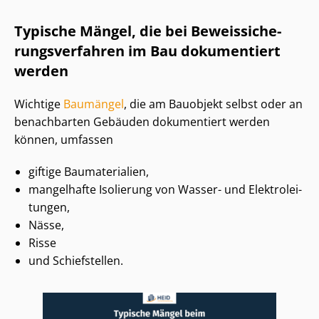
Typische Mängel, die bei Be­weis­si­che­
rungs­ver­fah­ren im Bau dokumentiert
werden
Wichtige
Baumängel
, die am Bauobjekt selbst oder an
benachbarten Gebäuden dokumentiert werden
können, umfassen
giftige Baumaterialien,
mangelhafte Isolierung von Wasser- und Elek­tro­lei­
tun­gen,
Nässe,
Risse
und Schiefstellen.