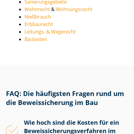
Sa­nie­rungs­ge­bie­te
Wohnrecht
&
Wohnungsrecht
Nießbrauch
Erbbaurecht
Leitungs- & Wegerecht
Baulasten
FAQ: Die häufigsten Fragen rund um
die Beweissicherung im Bau
Wie hoch sind die Kosten für ein
Be­weis­si­che­rungs­ver­fah­ren im