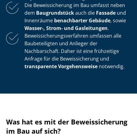
Die Beweissicherung im Bau umfasst neben
dem
Baugrundstück
auch die
Fassade
und
Innenräume
benachbarter Gebäude
, sowie
Wasser-, Strom- und Gasleitungen
.
Be­weis­si­che­rungs­ver­fah­ren umfassen alle
Baubeteiligten und Anlieger der
Nachbarschaft. Daher ist eine frühzeitige
Anfrage für die Beweissicherung und
transparente Vorgehensweise
notwendig.
Was hat es mit der Beweissicherung
im Bau auf sich?