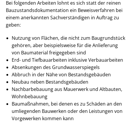
Bei folgenden Arbeiten lohnt es sich statt der reinen
Bau­zu­stands­do­ku­men­ta­ti­on ein Beweisverfahren bei
einem anerkannten Sach­ver­stän­di­gen in Auftrag zu
geben:
Nutzung von Flächen, die nicht zum Baugrundstück
gehören, aber beispielsweise für die Anlieferung
von Baumaterial freigegeben sind
Erd- und Tiefbauarbeiten inklusive Verbauarbeiten
Absenkungen des Grund­was­ser­spie­gels
Abbruch in der Nähe von Be­stands­ge­bäu­den
Neubau neben Be­stands­ge­bäu­den
Nachbarbebauung aus Mauerwerk und Altbauten,
Wohnbebauung
Baumaßnahmen, bei denen es zu Schäden an den
umliegenden Bauwerken oder den Leistungen von
Vorgewerken kommen kann