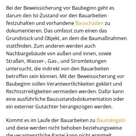
Bei der Beweissicherung vor Baubeginn geht es
darum den Ist-Zustand vor den Bauarbeiten
festzuhalten und vorhandene
Bauschäden
zu
dokumentieren. Das umfasst zum einen das
Grundstück und Objekt, an dem die Baumaßnahmen
stattfinden. Zum anderen werden auch
Nachbargebäude von außen und innen, sowie
Straßen, Wasser-, Gas-, und Stromleitungen
untersucht, die indirekt von den Bauarbeiten
betroffen sein können. Mit der Beweissicherung vor
Baubeginn sollen Ver­ant­wort­lich­kei­ten geklärt und
Rechts­strei­tig­kei­ten vermieden werden. Dafür kann
eine ausführliche Bau­zu­stands­do­ku­men­ta­ti­on oder
ein externer Gutachter herangezogen werden.
Kommt es im Laufe der Bauarbeiten zu
Baumängeln
und diese werden nicht behoben beziehungsweise
die verantwortliche Partei kann nicht ermittelt