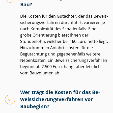
Bau?
Die Kosten für den Gutachter, der das Be­weis­
si­che­rungs­ver­fah­ren durchführt, variieren je
nach Komplexität des Schadenfalls. Eine
grobe Orientierung bietet Ihnen der
Stundenlohn, welcher bei 160 Euro netto liegt.
Hinzu kommen Anfahrtskosten für die
Begutachtung und gegebenenfalls weitere
Nebenkosten. Ein Be­weis­si­che­rungs­ver­fah­ren
beginnt ab 2.500 Euro, hängt aber letztlich
vom Bauvolumen ab.
Wer trägt die Kosten für das Be­
weis­si­che­rungs­ver­fah­ren vor
Baubeginn?