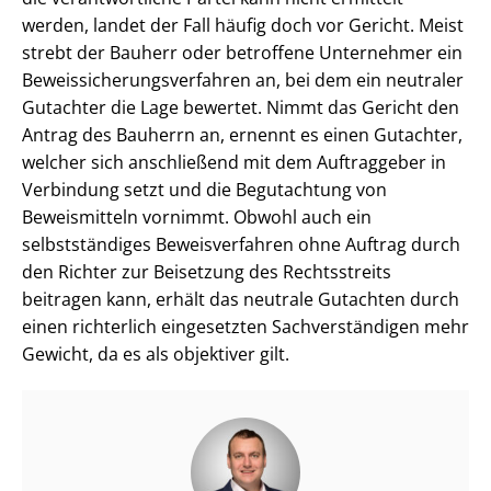
werden, landet der Fall häufig doch vor Gericht. Meist
strebt der Bauherr oder betroffene Unternehmer ein
Be­weis­si­che­rungs­ver­fah­ren an, bei dem ein neutraler
Gutachter die Lage bewertet. Nimmt das Gericht den
Antrag des Bauherrn an, ernennt es einen Gutachter,
welcher sich anschließend mit dem Auftraggeber in
Verbindung setzt und die Begutachtung von
Beweismitteln vornimmt. Obwohl auch ein
selbstständiges Beweisverfahren ohne Auftrag durch
den Richter zur Beisetzung des Rechtsstreits
beitragen kann, erhält das neutrale Gutachten durch
einen richterlich eingesetzten Sach­ver­stän­di­gen mehr
Gewicht, da es als objektiver gilt.