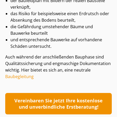
der Baufeldplan mit Bildern der realen Baustelle
verknüpft,
das Risiko für beispielsweise einen Erdrutsch oder
Absenkung des Bodens beurteilt,
die Gefährdung umstehender Bäume und
Bauwerke beurteilt
und entsprechende Bauwerke auf vorhandene
Schäden untersucht.
Auch während der anschließenden Bauphase sind
Qua­li­täts­si­che­rung und engmaschige Dokumentation
wichtig. Hier bietet es sich an, eine neutrale
Baubegleitung
Vereinbaren Sie jetzt Ihre kostenlose
und unverbindliche Erstberatung!