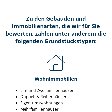
Zu den Gebäuden und
Immobilienarten, die wir für Sie
bewerten, zählen unter anderem die
folgenden Grund­stücks­ty­pen:
Wohnimmobilien
Ein- und Zwei­fa­mi­li­en­häu­ser
Doppel- & Reihenhäuser
Ei­gen­tums­woh­nun­gen
Mehr­fa­mi­li­en­häu­ser