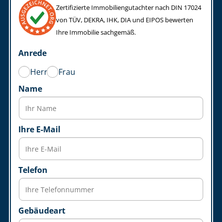
Zertifizierte Im­mo­bi­li­en­gut­ach­ter nach DIN 17024
von TÜV, DEKRA, IHK, DIA und EIPOS bewerten
Ihre Immobilie sachgemäß.
Anrede
Herr
Frau
Name
Ihre E-Mail
Telefon
Gebäudeart