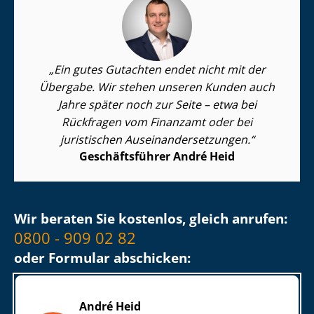
Ein gutes Gutachten endet nicht mit der
Übergabe. Wir stehen unseren Kunden auch
Jahre später noch zur Seite – etwa bei
Rückfragen vom Finanzamt oder bei
juristischen Aus­ein­an­der­set­zun­gen.
Geschäftsführer André Heid
Wir beraten Sie kostenlos, gleich anrufen:
0800 - 909 02 82
oder Formular abschicken:
André Heid