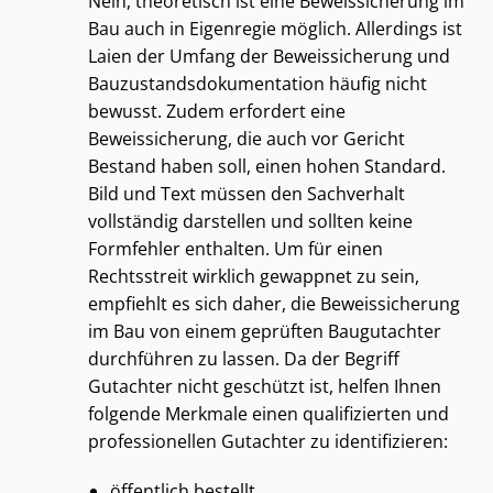
Nein, theoretisch ist eine Beweissicherung im
Bau auch in Eigenregie möglich. Allerdings ist
Laien der Umfang der Beweissicherung und
Bau­zu­stands­do­ku­men­ta­ti­on häufig nicht
bewusst. Zudem erfordert eine
Beweissicherung, die auch vor Gericht
Bestand haben soll, einen hohen Standard.
Bild und Text müssen den Sachverhalt
vollständig darstellen und sollten keine
Formfehler enthalten. Um für einen
Rechtsstreit wirklich gewappnet zu sein,
empfiehlt es sich daher, die Beweissicherung
im Bau von einem geprüften Baugutachter
durchführen zu lassen. Da der Begriff
Gutachter nicht geschützt ist, helfen Ihnen
folgende Merkmale einen qualifizierten und
professionellen Gutachter zu identifizieren:
öffentlich bestellt