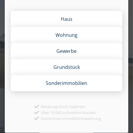
Haus
Wohnung
Gewerbe
Grund­stück
Sonder­immobilien
Beratung durch Experten
Über 10.000 zufriedene Kunden
Kostenlose Immobilienbewertung