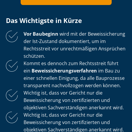
Das Wichtigste in Kürze
Vor Baubeginn
wird mit der Beweissicherung
der Ist-Zustand dokumentiert, um im
Rechtsstreit vor unrechtmäßigen Ansprüchen
schützen.
Kommt es dennoch zum Rechtsstreit führt
ein
Be­weis­si­che­rungs­ver­fah­ren
im Bau zu
einer schnellen Einigung, da alle Bauprozesse
transparent nachvollzogen werden können.
Wichtig ist, dass vor Gericht nur die
Beweissicherung von zertifizierten und
objektiven Sach­ver­stän­di­gen anerkannt wird.
Wichtig ist, dass vor Gericht nur die
Beweissicherung von zertifizierten und
objektiven Sach­ver­stän­di­gen anerkannt wird.