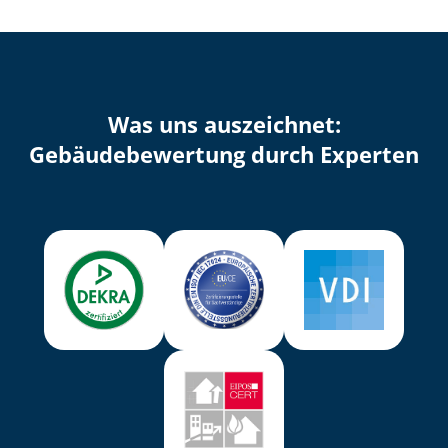
Was uns auszeichnet:
Ge­bäu­de­be­wer­tung durch Experten