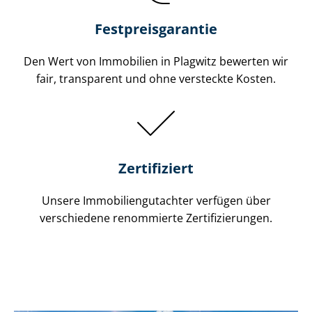
Festpreis​garantie
Den Wert von Immobilien in Plagwitz bewerten wir
fair, transparent und ohne versteckte Kosten.
Zertifiziert
Unsere Immobilien­gutachter verfügen über
verschiedene renommierte Zer­ti­fi­zie­run­gen.