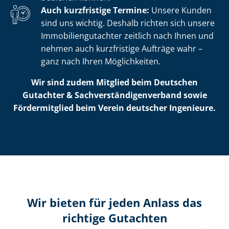
Auch kurzfristige Termine:
Unsere Kunden
sind uns wichtig. Deshalb richten sich unsere
Im­mo­bi­li­en­gut­ach­ter zeitlich nach Ihnen und
nehmen auch kurzfristige Aufträge wahr –
ganz nach Ihren Möglichkeiten.
Wir sind zudem Mitglied beim Deutschen
Gutachter & Sach­ver­stän­di­gen­ver­band sowie
Fördermitglied beim Verein deutscher Ingenieure.
Wir bieten für jeden Anlass das
richtige Gutachten