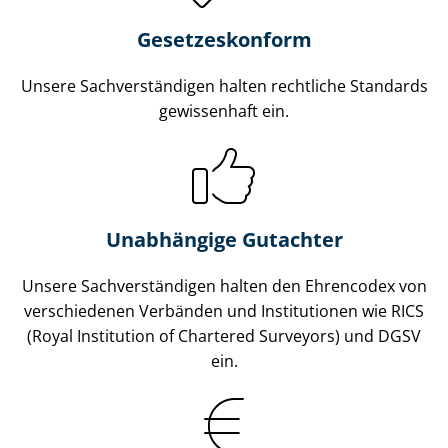
Gesetzes­konform
Unsere Sach­ver­stän­di­gen halten rechtliche Standards
gewissenhaft ein.
Unabhängige Gutachter
Unsere Sach­ver­stän­di­gen halten den Ehrencodex von
verschiedenen Verbänden und Institutionen wie RICS
(Royal Institution of Chartered Surveyors) und DGSV
ein.