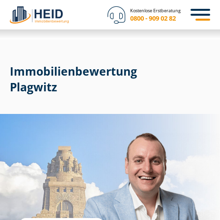
Kostenlose Erstberatung
0800 - 909 02 82
Immobilien­bewertung
Plagwitz