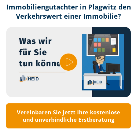
Immobilien­gutachter in Plagwitz den
Verkehrswert einer Immobilie?
Vereinbaren Sie jetzt Ihre kostenlose
und unverbindliche Erstberatung