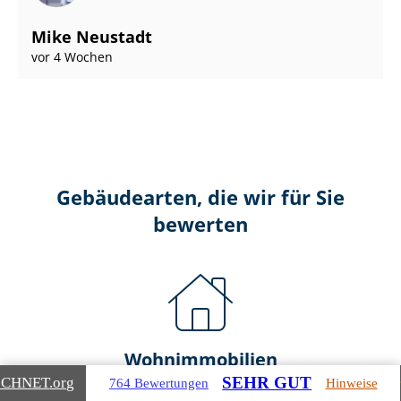
Mike Neustadt
vor 4 Wochen
Gebäudearten, die wir für Sie
bewerten
Wohnimmobilien
SEHR GUT
ICHNET
.org
764 Bewertungen
Hinweise