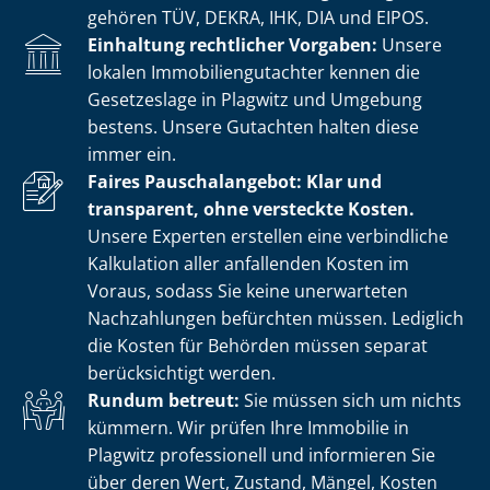
gehören TÜV, DEKRA, IHK, DIA und EIPOS.
Einhaltung rechtlicher Vorgaben:
Unsere
lokalen Im­mo­bi­li­en­gut­ach­ter kennen die
Gesetzeslage in Plagwitz und Umgebung
bestens. Unsere Gutachten halten diese
immer ein.
Faires Pauschalangebot: Klar und
transparent, ohne versteckte Kosten.
Unsere Experten erstellen eine verbindliche
Kalkulation aller anfallenden Kosten im
Voraus, sodass Sie keine unerwarteten
Nachzahlungen befürchten müssen. Lediglich
die Kosten für Behörden müssen separat
berücksichtigt werden.
Rundum betreut:
Sie müssen sich um nichts
kümmern. Wir prüfen Ihre Immobilie in
Plagwitz professionell und informieren Sie
über deren Wert, Zustand, Mängel, Kosten