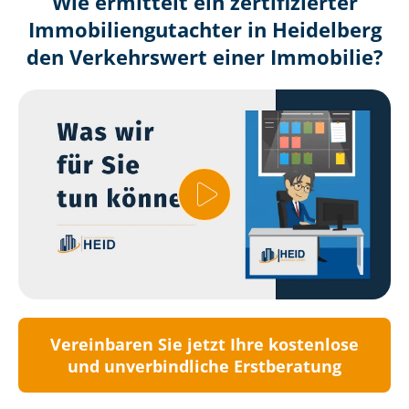
Wie ermittelt ein zertifizierter
Immobilien­gutachter in Heidelberg
den Verkehrswert einer Immobilie?
Vereinbaren Sie jetzt Ihre kostenlose
und unverbindliche Erstberatung