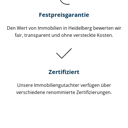
Festpreis​garantie
Den Wert von Immobilien in Heidelberg bewerten wir
fair, transparent und ohne versteckte Kosten.
Zertifiziert
Unsere Immobilien­gutachter verfügen über
verschiedene renommierte Zer­ti­fi­zie­run­gen.