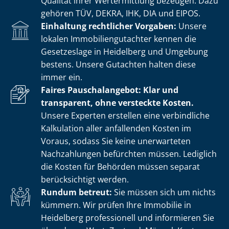
Qualität ihrer Wertermittlung bezeugen. Dazu
gehören TÜV, DEKRA, IHK, DIA und EIPOS.
Einhaltung rechtlicher Vorgaben:
Unsere
lokalen Im­mo­bi­li­en­gut­ach­ter kennen die
Gesetzeslage in Heidelberg und Umgebung
bestens. Unsere Gutachten halten diese
immer ein.
Faires Pauschalangebot: Klar und
transparent, ohne versteckte Kosten.
Unsere Experten erstellen eine verbindliche
Kalkulation aller anfallenden Kosten im
Voraus, sodass Sie keine unerwarteten
Nachzahlungen befürchten müssen. Lediglich
die Kosten für Behörden müssen separat
berücksichtigt werden.
Rundum betreut:
Sie müssen sich um nichts
kümmern. Wir prüfen Ihre Immobilie in
Heidelberg professionell und informieren Sie