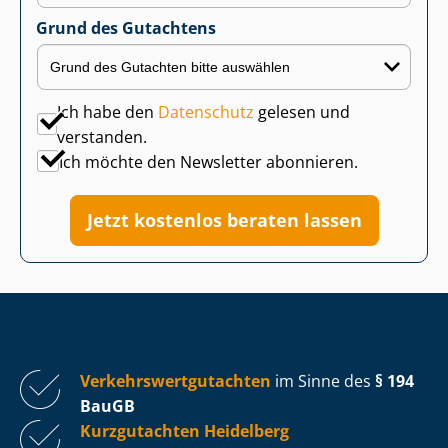
Grund des Gutachtens
Ich habe den
Datenschutz
gelesen und
verstanden.
Ich möchte den Newsletter abonnieren.
Jetzt kostenlos beraten lassen
Ver­kehrs­wert­gut­ach­ten
im Sinne des
§ 194
BauGB
Kurzgutachten Heidelberg