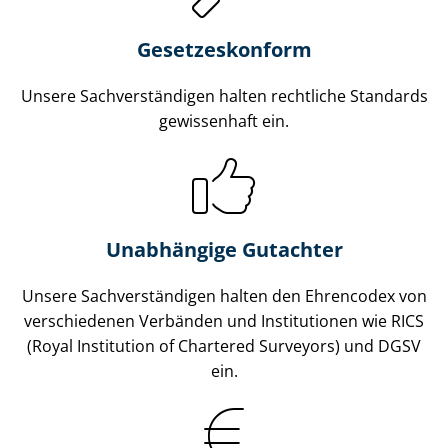
Gesetzes­konform
Unsere Sach­ver­stän­di­gen halten rechtliche Standards
gewissenhaft ein.
Unabhängige Gutachter
Unsere Sach­ver­stän­di­gen halten den Ehrencodex von
verschiedenen Verbänden und Institutionen wie RICS
(Royal Institution of Chartered Surveyors) und DGSV
ein.