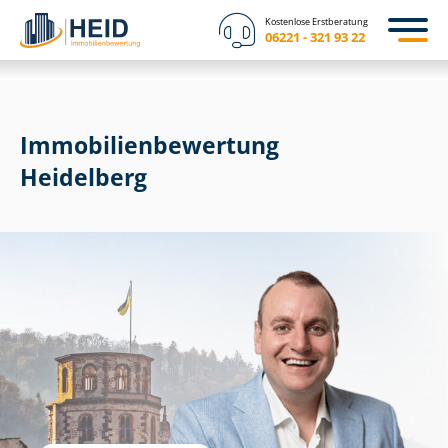
Kostenlose Erstberatung
06221 - 321 93 22
Immobilien­bewertung
Heidelberg