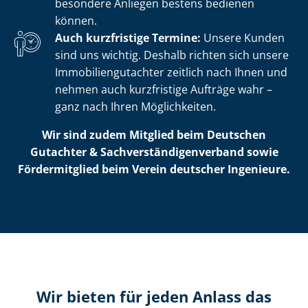
besondere Anliegen bestens bedienen
können.
Auch kurzfristige Termine:
Unsere Kunden
sind uns wichtig. Deshalb richten sich unsere
Im­mo­bi­li­en­gut­ach­ter zeitlich nach Ihnen und
nehmen auch kurzfristige Aufträge wahr –
ganz nach Ihren Möglichkeiten.
Wir sind zudem Mitglied beim Deutschen
Gutachter & Sach­ver­stän­di­gen­ver­band sowie
Fördermitglied beim Verein deutscher Ingenieure.
Wir bieten für jeden Anlass das