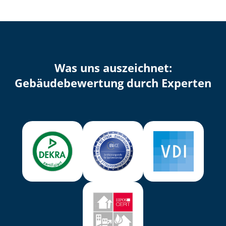
Was uns auszeichnet:
Ge­bäu­de­be­wer­tung durch Experten