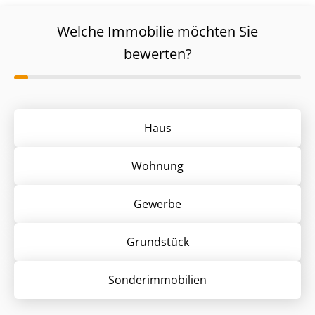
Welche Immobilie möchten Sie
bewerten?
Haus
Wohnung
Gewerbe
Grund­stück
Sonder­immobilien