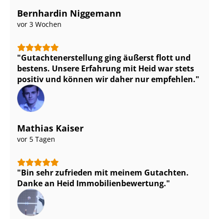
Bernhardin Niggemann
vor 3 Wochen
Gut­ach­ten­er­stel­lung ging äußerst flott und
bestens. Unsere Erfahrung mit Heid war stets
positiv und können wir daher nur empfehlen.
Mathias Kaiser
vor 5 Tagen
Bin sehr zufrieden mit meinem Gutachten.
Danke an Heid Im­mo­bi­li­en­be­wer­tung.