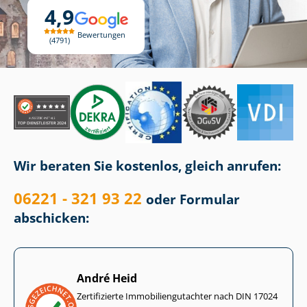
4,9
Bewertungen
4791
Wir beraten Sie kostenlos, gleich anrufen:
06221 - 321 93 22
oder Formular
abschicken:
André Heid
Zertifizierte Im­mo­bi­li­en­gut­ach­ter nach DIN 17024