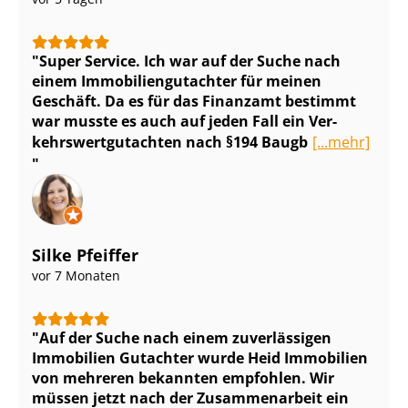
Super Service. Ich war auf der Suche nach
einem Im­mo­bi­li­en­gut­ach­ter für meinen
Geschäft. Da es für das Finanzamt bestimmt
war musste es auch auf jeden Fall ein Ver­
kehrs­wert­gut­ach­ten nach §194 Baugb
[...mehr]
Silke Pfeiffer
vor 7 Monaten
Auf der Suche nach einem zuverlässigen
Immobilien Gutachter wurde Heid Immobilien
von mehreren bekannten empfohlen. Wir
müssen jetzt nach der Zusammenarbeit ein