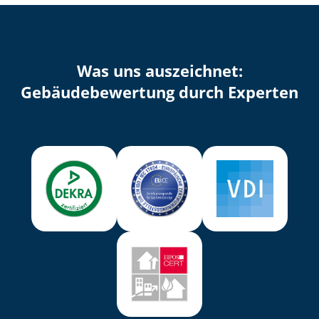
Was uns auszeichnet:
Ge­bäu­de­be­wer­tung durch Experten