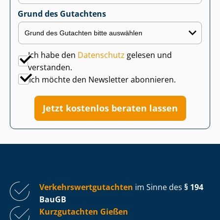
Grund des Gutachtens
Ich habe den
Datenschutz
gelesen und
verstanden.
Ich möchte den Newsletter abonnieren.
Jetzt kostenlos beraten lassen
Ver­kehrs­wert­gut­ach­ten
im Sinne des
§ 194
BauGB
Kurzgutachten Gießen