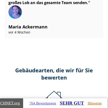
großes Lob an das gesamte Team senden.
Maria Ackermann
vor 4 Wochen
Gebäudearten, die wir für Sie
bewerten
SEHR GUT
ICHNET
.org
764 Bewertungen
Hinweise