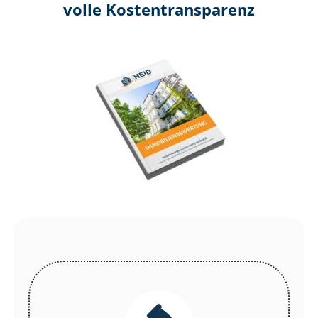
volle Kosten­transparenz