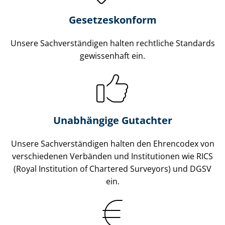
Gesetzes­konform
Unsere Sach­ver­stän­di­gen halten rechtliche Standards
gewissenhaft ein.
Unabhängige Gutachter
Unsere Sach­ver­stän­di­gen halten den Ehrencodex von
verschiedenen Verbänden und Institutionen wie RICS
(Royal Institution of Chartered Surveyors) und DGSV
ein.