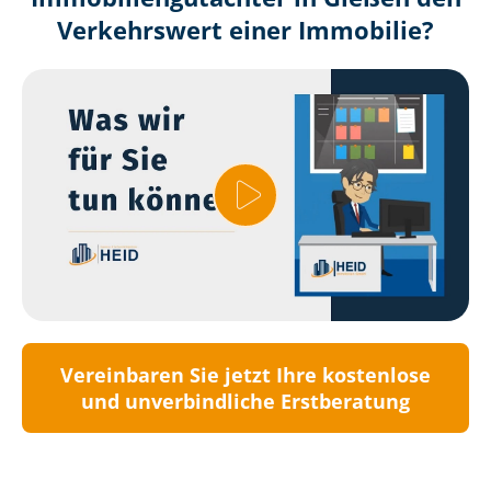
Verkehrswert einer Immobilie?
Vereinbaren Sie jetzt Ihre kostenlose
und unverbindliche Erstberatung