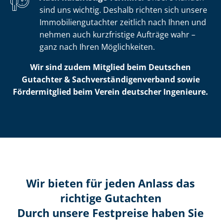
sind uns wichtig. Deshalb richten sich unsere
Im­mo­bi­li­en­gut­ach­ter zeitlich nach Ihnen und
nehmen auch kurzfristige Aufträge wahr –
ganz nach Ihren Möglichkeiten.
Wir sind zudem Mitglied beim Deutschen
Gutachter & Sach­ver­stän­di­gen­ver­band sowie
Fördermitglied beim Verein deutscher Ingenieure.
Wir bieten für jeden Anlass das
richtige Gutachten
Durch unsere Festpreise haben Sie