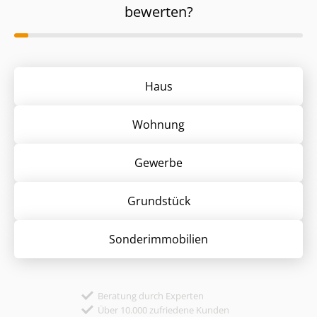
bewerten?
Haus
Wohnung
Gewerbe
Grund­stück
Sonder­immobilien
Beratung durch Experten
Über 10.000 zufriedene Kunden