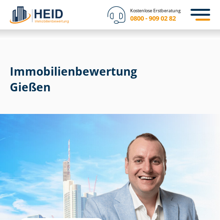
Kostenlose Erstberatung
0800 - 909 02 82
Immobilien­bewertung
Gießen