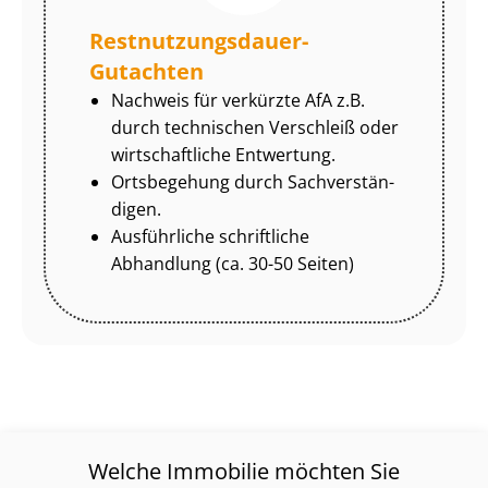
Rest­nut­zungs­dau­er-
Gutachten
Nachweis für verkürzte AfA z.B.
durch technischen Verschleiß oder
wirtschaftliche Entwertung.
Ortsbegehung durch Sach­ver­stän­
di­gen.
Ausführliche schriftliche
Abhandlung (ca. 30-50 Seiten)
Welche Immobilie möchten Sie