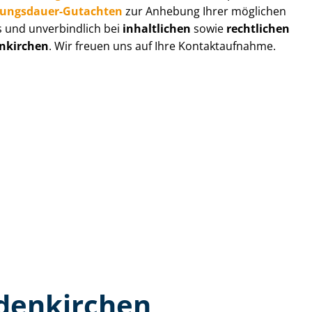
zungs­dau­er-Gutachten
zur Anhebung Ihrer möglichen
s und unverbindlich bei
inhaltlichen
sowie
rechtlichen
nkirchen
. Wir freuen uns auf Ihre Kontaktaufnahme.
odenkirchen