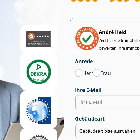
André Heid
Zertifizierte Im­mo­bi­
bewerten Ihre Immobi
Anrede
Herr
Frau
Ihre E-Mail
Gebäudeart