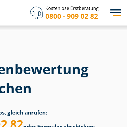
Kostenlose Erstberatung
0800 - 909 02 82
en­bewertung
chen
s, gleich anrufen:
02 82
oder Formular abschicken: