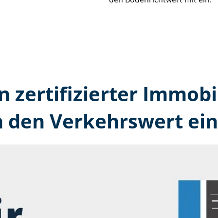
n zertifizierter Immobi
 den Verkehrswert ein