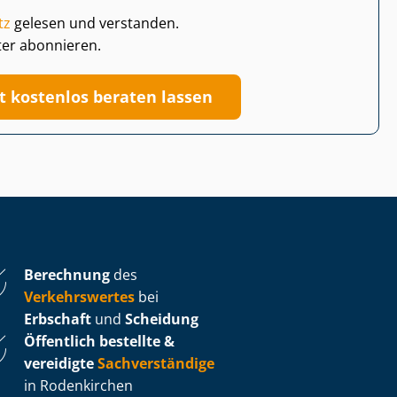
tz
gelesen und verstanden.
ter abonnieren.
zt kostenlos beraten lassen
Berechnung
des
Verkehrswertes
bei
Erbschaft
und
Scheidung
Öffentlich bestellte &
vereidigte
Sachverständige
in Rodenkirchen