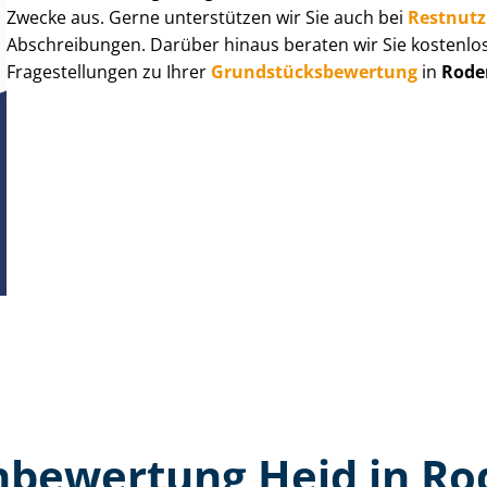
Zwecke aus. Gerne unterstützen wir Sie auch bei
Rest­nut­
Abschreibungen. Darüber hinaus beraten wir Sie kostenlo
Fragestellungen zu Ihrer
Grund­stücks­be­wer­tung
in
Rode
­bewertung Heid in R