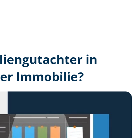
lien­gutachter in
er Immobilie?