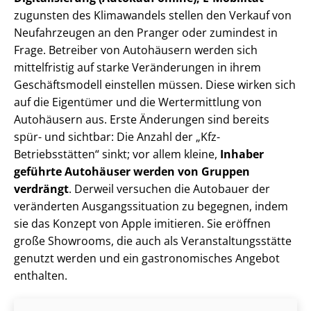
zugunsten des Klimawandels stellen den Verkauf von
Neufahrzeugen an den Pranger oder zumindest in
Frage. Betreiber von Autohäusern werden sich
mittelfristig auf starke Veränderungen in ihrem
Geschäftsmodell einstellen müssen. Diese wirken sich
auf die Eigentümer und die Wertermittlung von
Autohäusern aus. Erste Änderungen sind bereits
spür- und sichtbar: Die Anzahl der „Kfz-
Betriebsstätten“ sinkt; vor allem kleine,
Inhaber
geführte Autohäuser werden von Gruppen
verdrängt
. Derweil versuchen die Autobauer der
veränderten Aus­gangs­si­tua­ti­on zu begegnen, indem
sie das Konzept von Apple imitieren. Sie eröffnen
große Showrooms, die auch als Ver­an­stal­tungs­stät­te
genutzt werden und ein gastronomisches Angebot
enthalten.