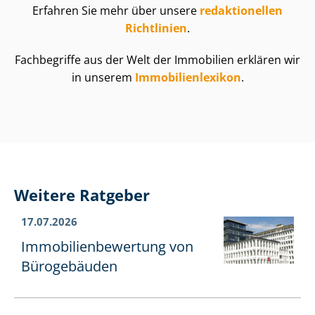
Erfahren Sie mehr über unsere
redaktionellen
Richtlinien
.
Fachbegriffe aus der Welt der Immobilien erklären wir
in unserem
Im­mo­bi­li­en­le­xi­kon
.
Weitere Ratgeber
17.07.2026
Im­mo­bi­li­en­be­wer­tung von
Bürogebäuden