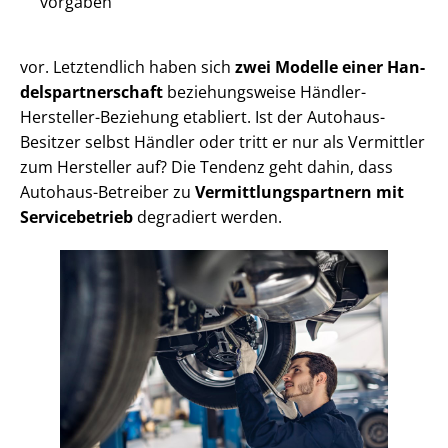
vor­ga­ben
vor. Letztendlich haben sich
zwei Modelle einer Han­
dels­part­ner­schaft
beziehungsweise Händler-
Hersteller-Beziehung etabliert. Ist der Autohaus-
Besitzer selbst Händler oder tritt er nur als Vermittler
zum Hersteller auf? Die Tendenz geht dahin, dass
Autohaus-Betreiber zu
Ver­mitt­lungs­part­nern mit
Servicebetrieb
degradiert werden.