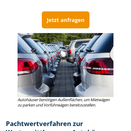
Jetzt anfragen
Autohäuser benötigen Außenflächen, um Mietwägen
zu parken und Vorführwägen bereitzustellen.
Pacht­wert­ver­fah­ren zur