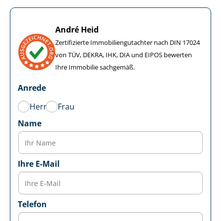
André Heid
Zertifizierte Im­mo­bi­li­en­gut­ach­ter nach DIN 17024
von TÜV, DEKRA, IHK, DIA und EIPOS bewerten
Ihre Immobilie sachgemäß.
Anrede
Herr
Frau
Name
Ihre E-Mail
Telefon