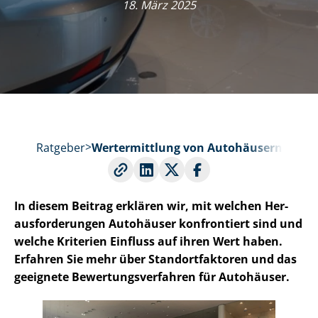
18. März 2025
Ratgeber
Wertermittlung von Autohäusern
In diesem Beitrag erklären wir, mit welchen Her­
aus­for­de­run­gen Autohäuser konfrontiert sind und
welche Kriterien Einfluss auf ihren Wert haben.
Erfahren Sie mehr über Stand­ort­fak­to­ren und das
geeignete Be­wer­tungs­ver­fah­ren für Autohäuser.