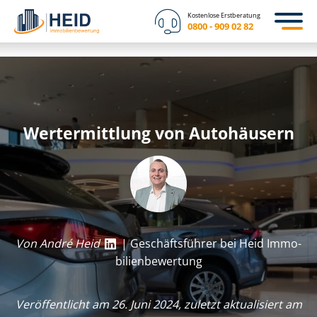
Kostenlose Erstberatung
0800 - 909 02 82
Wertermittlung von Autohäusern
Von André Heid
| Geschäftsführer bei Heid Im­mo­
bi­li­en­be­wer­tung
Veröffentlicht am 26. Juni 2024, zuletzt aktualisiert am