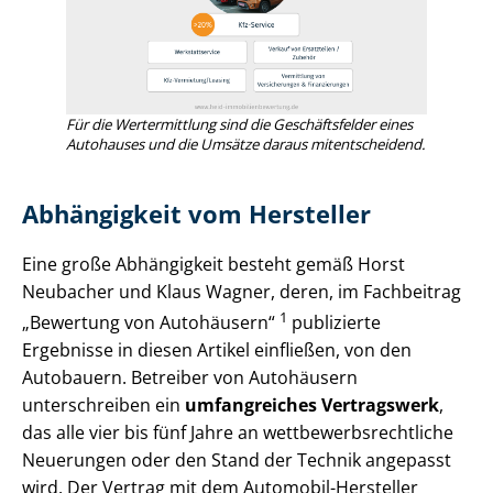
Für die Wertermittlung sind die Geschäftsfelder eines
Autohauses und die Umsätze daraus mitentscheidend.
Abhängigkeit vom Hersteller
Eine große Abhängigkeit besteht gemäß Horst
Neubacher und Klaus Wagner, deren, im Fachbeitrag
1
„Bewertung von Autohäusern“
publizierte
Ergebnisse in diesen Artikel einfließen, von den
Autobauern. Betreiber von Autohäusern
unterschreiben ein
umfangreiches Vertragswerk
,
das alle vier bis fünf Jahre an wett­be­werbs­recht­li­che
Neuerungen oder den Stand der Technik angepasst
wird. Der Vertrag mit dem Automobil-Hersteller