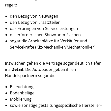
regelt:
den Bezug von Neuwagen
den Bezug von Ersatzteilen
das Erbringen von Ser­vice­leis­tun­gen
die erforderlichen Showroom-Flächen
sogar die Arbeitsplätze für Verkäufer und
Servicekräfte (Kfz-Mechaniker/Mechatroniker)
Inzwischen gehen die Verträge sogar deutlich tiefer
ins
Detail
. Die Autobauer geben ihren
Handelspartnern sogar die
Beleuchtung,
Bodenbeläge,
Möblierung,
sowie sonstige ge­stal­tungs­spe­zi­fi­sche Her­stel­ler­