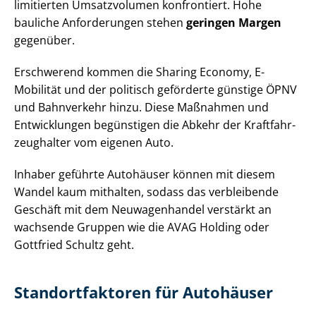
limitierten Umsatzvolumen konfrontiert. Hohe
bauliche Anforderungen stehen
geringen Margen
gegenüber.
Erschwerend kommen die Sharing Economy, E-
Mobilität und der politisch geförderte günstige ÖPNV
und Bahnverkehr hinzu. Diese Maßnahmen und
Entwicklungen begünstigen die Abkehr der Kraft­fahr­
zeug­hal­ter vom eigenen Auto.
Inhaber geführte Autohäuser können mit diesem
Wandel kaum mithalten, sodass das verbleibende
Geschäft mit dem Neuwagenhandel verstärkt an
wachsende Gruppen wie die AVAG Holding oder
Gottfried Schultz geht.
Stand­ort­fak­to­ren für Autohäuser