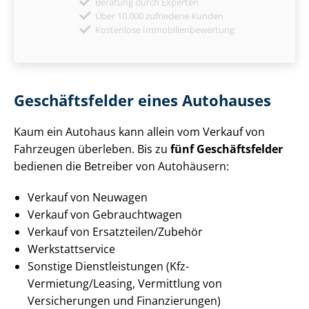
Beratung durch Experten
Über 10.000 zufriedene Kunden
Kostenlose Immobilienbewertung
Geschäftsfelder eines Autohauses
Kaum ein Autohaus kann allein vom Verkauf von
Fahrzeugen überleben. Bis zu
fünf Geschäftsfelder
bedienen die Betreiber von Autohäusern:
Verkauf von Neuwagen
Verkauf von Gebrauchtwagen
Verkauf von Ersatzteilen/Zubehör
Werk­statt­ser­vice
Sonstige Dienst­leis­tun­gen (Kfz-
Vermietung/Leasing, Vermittlung von
Versicherungen und Finanzierungen)