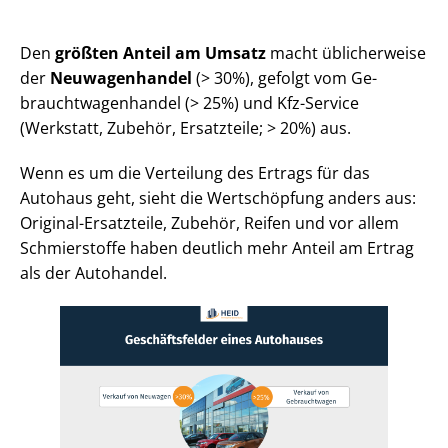
Den
größten Anteil am Umsatz
macht üblicherweise
der
Neuwagenhandel
(> 30%), gefolgt vom Ge­
braucht­wa­gen­han­del (> 25%) und Kfz-Service
(Werkstatt, Zubehör, Ersatzteile; > 20%) aus.
Wenn es um die Verteilung des Ertrags für das
Autohaus geht, sieht die Wertschöpfung anders aus:
Original-Ersatzteile, Zubehör, Reifen und vor allem
Schmierstoffe haben deutlich mehr Anteil am Ertrag
als der Autohandel.