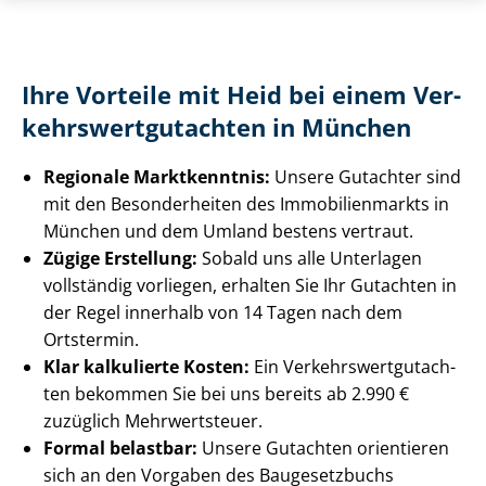
Ihre Vorteile mit Heid bei einem Ver­
kehrs­wert­gut­ach­ten in München
Regionale Marktkenntnis:
Unsere Gutachter sind
mit den Besonderheiten des Im­mo­bi­li­en­markts in
München und dem Umland bestens vertraut.
Zügige Erstellung:
Sobald uns alle Unterlagen
vollständig vorliegen, erhalten Sie Ihr Gutachten in
der Regel innerhalb von 14 Tagen nach dem
Ortstermin.
Klar kalkulierte Kosten:
Ein Ver­kehrs­wert­gut­ach­
ten bekommen Sie bei uns bereits ab 2.990 €
zuzüglich Mehrwertsteuer.
Formal belastbar:
Unsere Gutachten orientieren
sich an den Vorgaben des Baugesetzbuchs