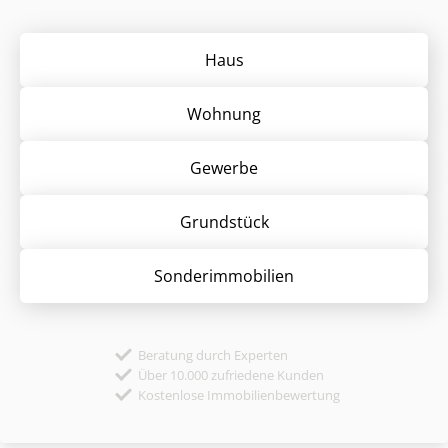
Haus
Wohnung
Gewerbe
Grund­stück
Sonder­immobilien
Beratung durch Experten
Über 10.000 zufriedene Kunden
Kostenlose Immobilienbewertung