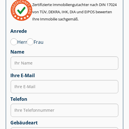
Zertifizierte Im­mo­bi­li­en­gut­ach­ter nach DIN 17024
von TÜV, DEKRA, IHK, DIA und EIPOS bewerten
Ihre Immobilie sachgemäß.
Anrede
Herr
Frau
Name
Ihre E-Mail
Telefon
Gebäudeart