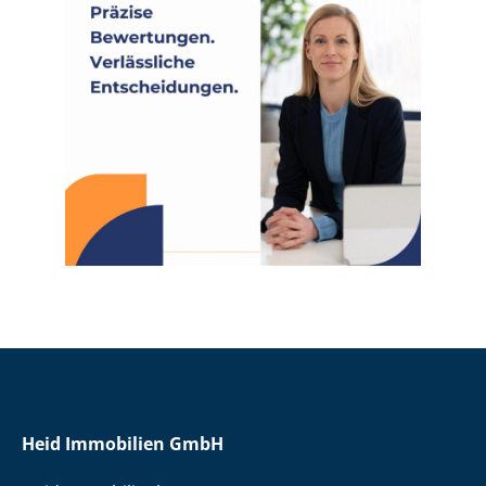
Heid Immobilien GmbH