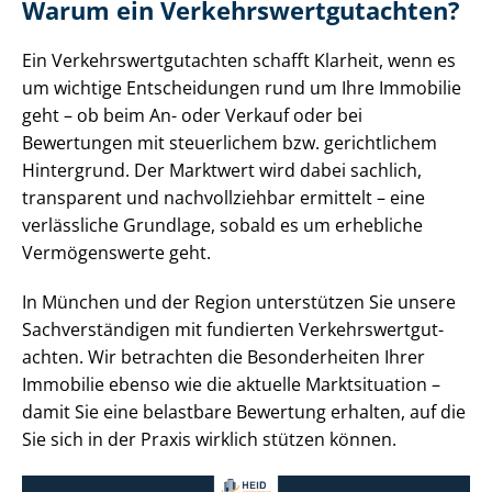
Warum ein Ver­kehrs­wert­gut­ach­ten?
Ein Ver­kehrs­wert­gut­ach­ten schafft Klarheit, wenn es
um wichtige Entscheidungen rund um Ihre Immobilie
geht – ob beim An- oder Verkauf oder bei
Bewertungen mit steuerlichem bzw. gerichtlichem
Hintergrund. Der Marktwert wird dabei sachlich,
transparent und nachvollziehbar ermittelt – eine
verlässliche Grundlage, sobald es um erhebliche
Vermögenswerte geht.
In München und der Region unterstützen Sie unsere
Sach­ver­stän­di­gen mit fundierten Ver­kehrs­wert­gut­
ach­ten. Wir betrachten die Besonderheiten Ihrer
Immobilie ebenso wie die aktuelle Marktsituation –
damit Sie eine belastbare Bewertung erhalten, auf die
Sie sich in der Praxis wirklich stützen können.