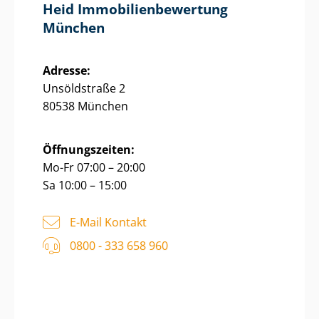
Heid Im­mo­bi­li­en­be­wer­tung
München
Adresse:
Unsöldstraße 2
80538 München
Öffnungszeiten:
Mo-Fr 07:00 – 20:00
Sa 10:00 – 15:00
E-Mail Kontakt
0800 - 333 658 960