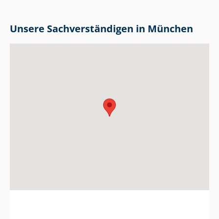
Unsere Sach­ver­stän­di­gen in München