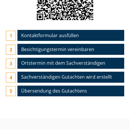
Kontaktformular ausfüllen
Besichtigungs­termin vereinbaren
Ortstermin mit dem Sach­ver­stän­di­gen
Sach­ver­stän­di­gen Gutachten wird erstellt
Übersendung des Gutachtens