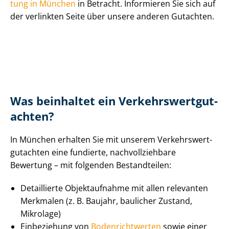
tung in München
in Betracht. Informieren Sie sich auf
der verlinkten Seite über unsere anderen Gutachten.
Was beinhaltet ein Ver­kehrs­wert­gut­
ach­ten?
In München erhalten Sie mit unserem Ver­kehrs­wert­
gut­ach­ten eine fundierte, nach­voll­zieh­ba­re
Bewertung – mit folgenden Bestandteilen:
Detaillierte Objektaufnahme mit allen relevanten
Merkmalen (z. B. Baujahr, baulicher Zustand,
Mikrolage)
Einbeziehung von
Bo­den­richt­wer­ten
sowie einer