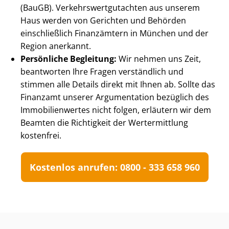
(BauGB). Ver­kehrs­wert­gut­ach­ten aus unserem
Haus werden von Gerichten und Behörden
einschließlich Finanzämtern in München und der
Region anerkannt.
Persönliche Begleitung:
Wir nehmen uns Zeit,
beantworten Ihre Fragen verständlich und
stimmen alle Details direkt mit Ihnen ab. Sollte das
Finanzamt unserer Argumentation bezüglich des
Im­mo­bi­li­en­wer­tes nicht folgen, erläutern wir dem
Beamten die Richtigkeit der Wertermittlung
kostenfrei.
Kostenlos anrufen: 0800 - 333 658 960