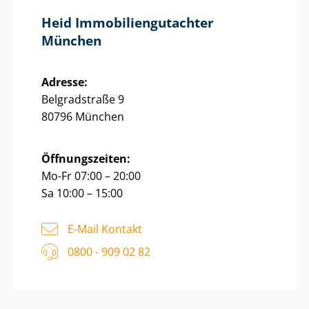
Heid Im­mo­bi­li­en­gut­ach­ter
München
Adresse:
Belgradstraße 9
80796 München
Öffnungszeiten:
Mo-Fr 07:00 – 20:00
Sa 10:00 – 15:00
E-Mail Kontakt
0800 - 909 02 82