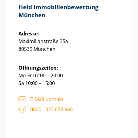
Heid Im­mo­bi­li­en­be­wer­tung
München
Adresse:
Ma­xi­mi­li­an­stra­ße 35a
80539 München
Öffnungszeiten:
Mo-Fr 07:00 – 20:00
Sa 10:00 – 15:00
E-Mail Kontakt
0800 - 333 658 960