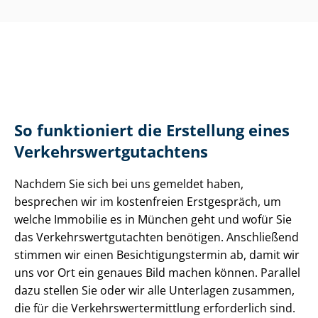
So funktioniert die Erstellung eines
Ver­kehrs­wert­gut­ach­tens
Nachdem Sie sich bei uns gemeldet haben,
besprechen wir im kostenfreien Erstgespräch, um
welche Immobilie es in München geht und wofür Sie
das Ver­kehrs­wert­gut­ach­ten benötigen. Anschließend
stimmen wir einen Be­sich­ti­gungs­ter­min ab, damit wir
uns vor Ort ein genaues Bild machen können. Parallel
dazu stellen Sie oder wir alle Unterlagen zusammen,
die für die Ver­kehrs­wert­ermitt­lung erforderlich sind.