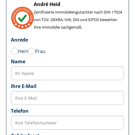
André Heid
Zertifizierte Im­mo­bi­li­en­gut­ach­ter nach DIN 17024
von TÜV, DEKRA, IHK, DIA und EIPOS bewerten
Ihre Immobilie sachgemäß.
Anrede
Herr
Frau
Name
Ihre E-Mail
Telefon