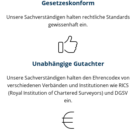
Gesetzes­konform
Unsere Sach­ver­stän­di­gen halten rechtliche Standards
gewissenhaft ein.
Unabhängige Gutachter
Unsere Sach­ver­stän­di­gen halten den Ehrencodex von
verschiedenen Verbänden und Institutionen wie RICS
(Royal Institution of Chartered Surveyors) und DGSV
ein.