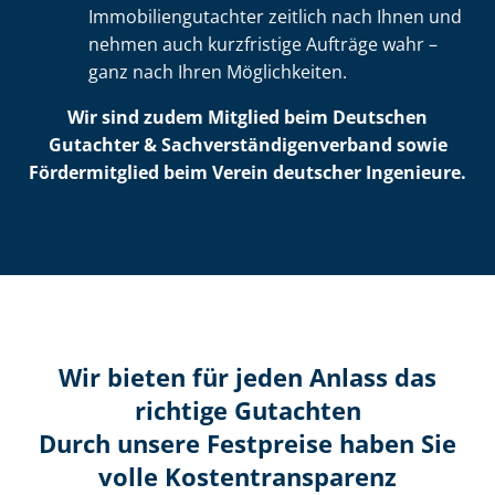
Im­mo­bi­li­en­gut­ach­ter zeitlich nach Ihnen und
nehmen auch kurzfristige Aufträge wahr –
ganz nach Ihren Möglichkeiten.
Wir sind zudem Mitglied beim Deutschen
Gutachter & Sach­ver­stän­di­gen­ver­band sowie
Fördermitglied beim Verein deutscher Ingenieure.
Wir bieten für jeden Anlass das
richtige Gutachten
Durch unsere Festpreise haben Sie
volle Kosten­transparenz