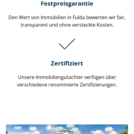
Festpreis​garantie
Den Wert von Immobilien in Fulda bewerten wir fair,
transparent und ohne versteckte Kosten.
Zertifiziert
Unsere Immobilien­gutachter verfügen über
verschiedene renommierte Zer­ti­fi­zie­run­gen.