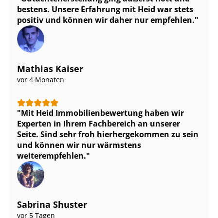
bestens. Unsere Erfahrung mit Heid war stets
positiv und können wir daher nur empfehlen.
Mathias Kaiser
vor 4 Monaten
Mit Heid Im­mo­bi­li­en­be­wer­tung haben wir
Experten in Ihrem Fachbereich an unserer
Seite. Sind sehr froh hierhergekommen zu sein
und können wir nur wärmstens
weiterempfehlen.
Sabrina Shuster
vor 5 Tagen