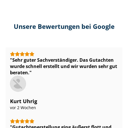
Unsere Bewertungen bei Google
Sehr guter Sach­ver­stän­di­ger. Das Gutachten
wurde schnell erstellt und wir wurden sehr gut
beraten.
Kurt Uhrig
vor 2 Wochen
Gut­ach­ten­er­stel­lung ging äußerst flott und