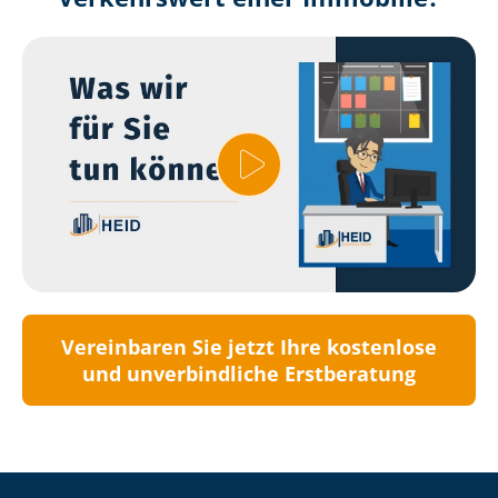
Vereinbaren Sie jetzt Ihre kostenlose
und unverbindliche Erstberatung