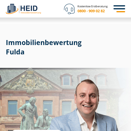
Kostenlose Erstberatung
0800 - 909 02 82
Immobilien­bewertung
Fulda