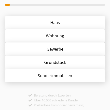
Haus
Wohnung
Gewerbe
Grund­stück
Sonder­immobilien
Beratung durch Experten
Über 10.000 zufriedene Kunden
Kostenlose Immobilienbewertung