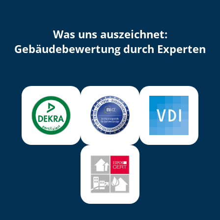
Was uns auszeichnet:
Ge­bäu­de­be­wer­tung durch Experten