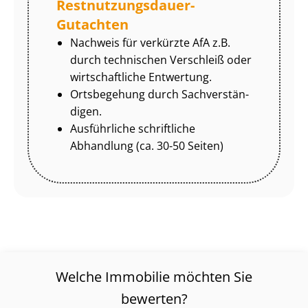
Rest­nut­zungs­dau­er-
Gutachten
Nachweis für verkürzte AfA z.B.
durch technischen Verschleiß oder
wirtschaftliche Entwertung.
Ortsbegehung durch Sach­ver­stän­
di­gen.
Ausführliche schriftliche
Abhandlung (ca. 30-50 Seiten)
Welche Immobilie möchten Sie
bewerten?