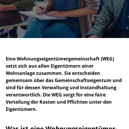
Eine Woh­nungs­ei­gen­tü­mer­ge­mein­schaft (WEG)
setzt sich aus allen Eigentümern einer
Wohnanlage zusammen. Sie entscheiden
gemeinsam über das Ge­mein­schafts­ei­gen­tum und
sind für dessen Verwaltung und Instandhaltung
verantwortlich. Die WEG sorgt für eine faire
Verteilung der Kosten und Pflichten unter den
Eigentümern.
Was ist eine Woh­nungs­ei­gen­tü­mer­