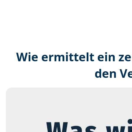
Wie ermittelt ein ze
den V