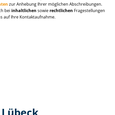
hten
zur Anhebung Ihrer möglichen Abschreibungen.
ch bei
inhaltlichen
sowie
rechtlichen
Fragestellungen
ns auf Ihre Kontaktaufnahme.
n Lübeck