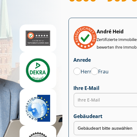
André Heid
Zertifizierte Im­mo­bi­
bewerten Ihre Immobi
Anrede
Herr
Frau
Ihre E-Mail
Gebäudeart