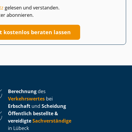
tz
gelesen und verstanden.
ter abonnieren.
zt kostenlos beraten lassen
Berechnung
des
Verkehrswertes
bei
Erbschaft
und
Scheidung
Öffentlich bestellte &
vereidigte
Sachverständige
in Lübeck