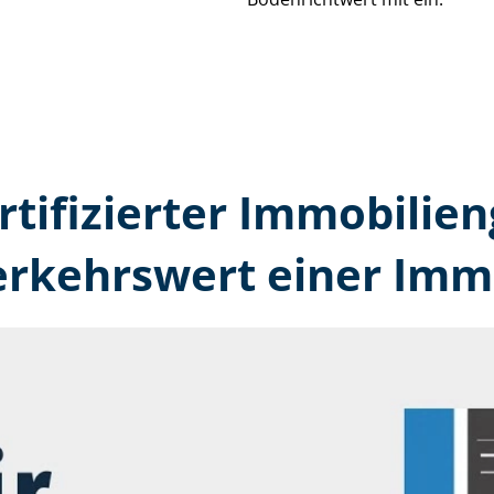
rtifizierter Immobilie
erkehrswert einer Immo