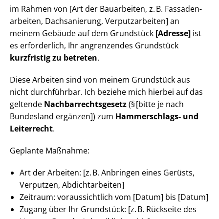
im Rahmen von [Art der Bauarbeiten, z. B. Fas­sa­den­
ar­bei­ten, Dachsanierung, Verputzarbeiten] an
meinem Gebäude auf dem Grundstück
[Adresse]
ist
es erforderlich, Ihr angrenzendes Grundstück
kurzfristig zu betreten
.
Diese Arbeiten sind von meinem Grundstück aus
nicht durchführbar. Ich beziehe mich hierbei auf das
geltende
Nach­bar­rechts­ge­setz
(§ [bitte je nach
Bundesland ergänzen]) zum
Hammerschlags- und
Leiterrecht
.
Geplante Maßnahme:
Art der Arbeiten: [z. B. Anbringen eines Gerüsts,
Verputzen, Abdichtarbeiten]
Zeitraum: voraussichtlich vom [Datum] bis [Datum]
Zugang über Ihr Grundstück: [z. B. Rückseite des