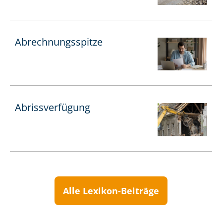
Ab­rech­nungs­spit­ze
Abrissverfügung
Alle Lexikon-Beiträge