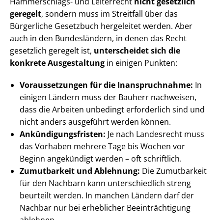
Hammerschlags- und Leiterrecht
nicht gesetzlich
geregelt
, sondern muss im Streitfall über das
Bürgerliche Gesetzbuch hergeleitet werden. Aber
auch in den Bundesländern, in denen das Recht
gesetzlich geregelt ist,
unterscheidet sich die
konkrete Ausgestaltung
in einigen Punkten:
Voraussetzungen für die Inanspruchnahme:
In
einigen Ländern muss der Bauherr nachweisen,
dass die Arbeiten unbedingt erforderlich sind und
nicht anders ausgeführt werden können.
An­kün­di­gungs­fris­ten:
Je nach Landesrecht muss
das Vorhaben mehrere Tage bis Wochen vor
Beginn angekündigt werden – oft schriftlich.
Zumutbarkeit und Ablehnung:
Die Zumutbarkeit
für den Nachbarn kann unterschiedlich streng
beurteilt werden. In manchen Ländern darf der
Nachbar nur bei erheblicher Be­ein­träch­ti­gung