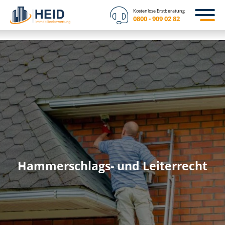
Kostenlose Erstberatung
0800 - 909 02 82
Hammerschlags- und Leiterrecht