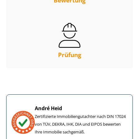
Bewertung
Prüfung
André Heid
Zertifizierte Im­mo­bi­li­en­gut­ach­ter nach DIN 17024
von TÜV, DEKRA, IHK, DIA und EIPOS bewerten
Ihre Immobilie sachgemäß.