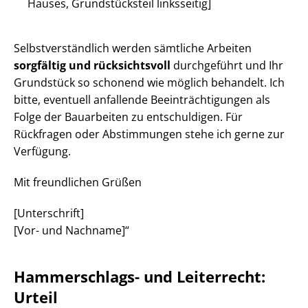
Hauses, Grundstücksteil linksseitig]
Selbst­ver­ständ­lich werden sämtliche Arbeiten
sorgfältig und rücksichtsvoll
durchgeführt und Ihr
Grundstück so schonend wie möglich behandelt. Ich
bitte, eventuell anfallende Be­ein­träch­ti­gun­gen als
Folge der Bauarbeiten zu entschuldigen. Für
Rückfragen oder Abstimmungen stehe ich gerne zur
Verfügung.
Mit freundlichen Grüßen
[Unterschrift]
[Vor- und Nachname]“
Hammerschlags- und Leiterrecht:
Urteil