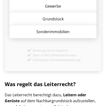
Gewerbe
Grund­stück
Sonder­immobilien
Beratung durch Experten
Über 10.000 zufriedene Kunden
Kostenlose Immobilienbewertung
Was regelt das Leiterrecht?
Das Leiterrecht berechtigt dazu,
Leitern oder
Gerüste
auf dem Nach­bar­grund­stück aufzustellen,