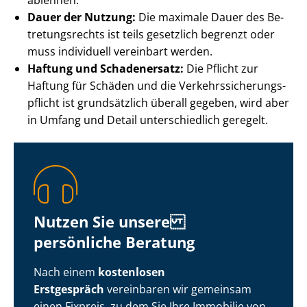
ablehnen.
Dauer der Nutzung:
Die maximale Dauer des Be­
tre­tungs­rechts ist teils gesetzlich begrenzt oder
muss individuell vereinbart werden.
Haftung und Schadenersatz:
Die Pflicht zur
Haftung für Schäden und die Ver­kehrs­si­che­rungs­
pflicht ist grundsätzlich überall gegeben, wird aber
in Umfang und Detail unterschiedlich geregelt.
Nutzen Sie unsere
persönliche Beratung
Nach einem
kostenlosen
Erstgespräch
vereinbaren wir gemeinsam
einen Fixpreis, zu dem Sie Ihre Immobilie von