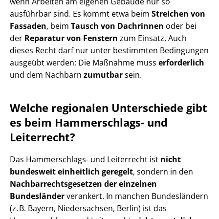
wenn Arbeiten am eigenen Gebäude nur so
ausführbar sind. Es kommt etwa beim
Streichen von
Fassaden
, beim
Tausch von Dachrinnen
oder bei
der
Reparatur von Fenstern
zum Einsatz. Auch
dieses Recht darf nur unter bestimmten Bedingungen
ausgeübt werden: Die Maßnahme muss
erforderlich
und dem Nachbarn
zumutbar
sein.
Welche regionalen Unterschiede gibt
es beim Hammerschlags- und
Leiterrecht?
Das Hammerschlags- und Leiterrecht ist
nicht
bundesweit einheitlich geregelt
, sondern in den
Nach­bar­rechts­ge­set­zen der einzelnen
Bundesländer
verankert. In manchen Bundesländern
(z. B. Bayern, Niedersachsen, Berlin) ist das