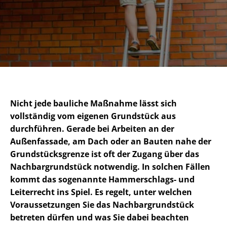
Nicht jede bauliche Maßnahme lässt sich
vollständig vom eigenen Grundstück aus
durchführen. Gerade bei Arbeiten an der
Außenfassade, am Dach oder an Bauten nahe der
Grund­stücks­gren­ze ist oft der Zugang über das
Nach­bar­grund­stück notwendig. In solchen Fällen
kommt das sogenannte Hammerschlags- und
Leiterrecht ins Spiel. Es regelt, unter welchen
Voraussetzungen Sie das Nach­bar­grund­stück
betreten dürfen und was Sie dabei beachten