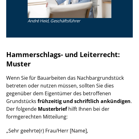
André Heid, Geschäftsführer
Hammerschlags- und Leiterrecht:
Muster
Wenn Sie für Bauarbeiten das Nach­bar­grund­stück
betreten oder nutzen müssen, sollten Sie dies
gegenüber dem Eigentümer des betroffenen
Grundstücks
frühzeitig und schriftlich ankündigen
.
Der folgende
Musterbrief
hilft Ihnen bei der
formgerechten Mitteilung:
„Sehr geehrte(r) Frau/Herr [Name],