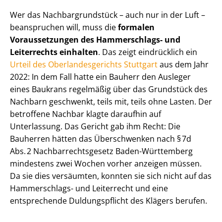
Wer das Nach­bar­grund­stück – auch nur in der Luft –
beanspruchen will, muss die
formalen
Voraussetzungen des Hammerschlags- und
Leiterrechts einhalten
. Das zeigt eindrücklich ein
Urteil des Ober­lan­des­ge­richts Stuttgart
aus dem Jahr
2022: In dem Fall hatte ein Bauherr den Ausleger
eines Baukrans regelmäßig über das Grundstück des
Nachbarn geschwenkt, teils mit, teils ohne Lasten. Der
betroffene Nachbar klagte daraufhin auf
Unterlassung. Das Gericht gab ihm Recht: Die
Bauherren hätten das Überschwenken nach § 7d
Abs. 2 Nach­bar­rechts­ge­setz Baden-Württemberg
mindestens zwei Wochen vorher anzeigen müssen.
Da sie dies versäumten, konnten sie sich nicht auf das
Hammerschlags- und Leiterrecht und eine
entsprechende Duldungspflicht des Klägers berufen.