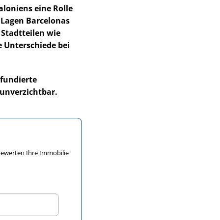
aloniens eine Rolle
en Lagen Barcelonas
 Stadtteilen wie
he Unterschiede bei
 fundierte
 unverzichtbar.
S bewerten Ihre Immobilie