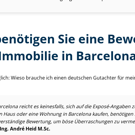
enötigen Sie eine Bew
 Immobilie in Barcelon
ich: Wieso brauche ich einen deutschen Gutachter für mein Im­
arcelona reicht es keinesfalls, sich auf die Exposé-Angaben 
in Haus oder eine Wohnung in Barcelona kaufen, benötigen 
erständige Bewertung, um böse Überraschungen zu verme
 Ing. André Heid M.Sc.