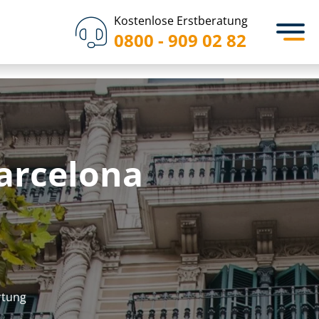
Kostenlose Erstberatung
0800 - 909 02 82
 Barcelona
r­tung