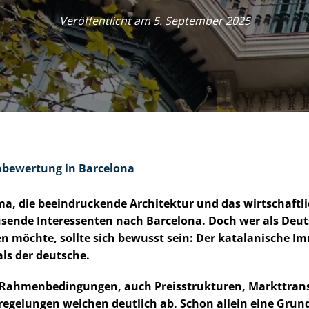
Veröffentlicht am 5. September 2025
en­be­wer­tung in Barcelona
a, die beeindruckende Architektur und das wirtschaftli
usende Interessenten nach Barcelona. Doch wer als Deut
n möchte, sollte sich bewusst sein: Der katalanische 
als der deutsche.
Rah­men­be­din­gun­gen, auch Preisstrukturen, Markt­tran
re­ge­lun­gen weichen deutlich ab. Schon allein eine Grund­