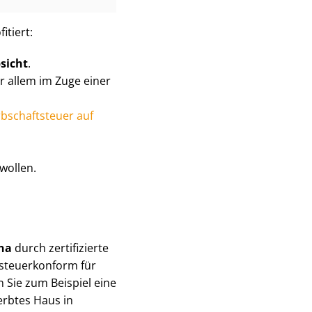
itiert:
sicht
.
r allem im Zuge einer
rbschaftsteuer auf
wollen.
ona
durch zertifizierte
 steuerkonform für
 Sie zum Beispiel eine
erbtes Haus in