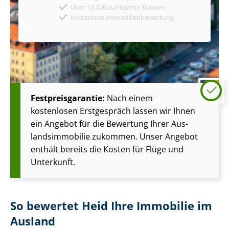
Über 10.000 zufriedene Kunden
Kostenlose Immobilienbewertung
Fest­preis­ga­ran­tie:
Nach einem
kostenlosen Erstgespräch lassen wir Ihnen
ein Angebot für die Bewertung Ihrer Aus­
lands­im­mo­bi­lie zukommen. Unser Angebot
enthält bereits die Kosten für Flüge und
Unterkunft.
So bewertet Heid Ihre Immobilie im
Ausland