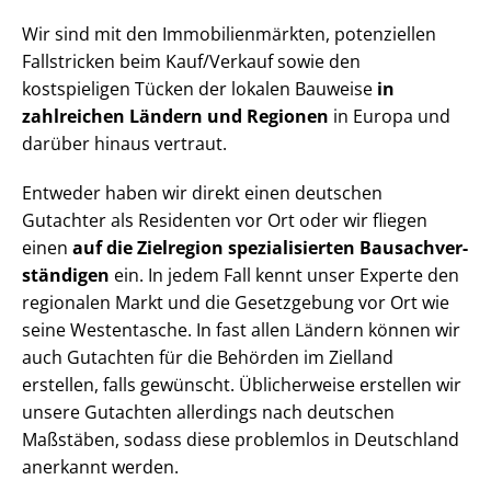
Wir sind mit den Im­mo­bi­li­en­märk­ten, potenziellen
Fallstricken beim Kauf/Verkauf sowie den
kostspieligen Tücken der lokalen Bauweise
in
zahlreichen Ländern und Regionen
in Europa und
darüber hinaus vertraut.
Entweder haben wir direkt einen deutschen
Gutachter als Residenten vor Ort oder wir fliegen
einen
auf die Zielregion spezialisierten Bau­sach­ver­
stän­di­gen
ein. In jedem Fall kennt unser Experte den
regionalen Markt und die Gesetzgebung vor Ort wie
seine Westentasche. In fast allen Ländern können wir
auch Gutachten für die Behörden im Zielland
erstellen, falls gewünscht. Üblicherweise erstellen wir
unsere Gutachten allerdings nach deutschen
Maßstäben, sodass diese problemlos in Deutschland
anerkannt werden.