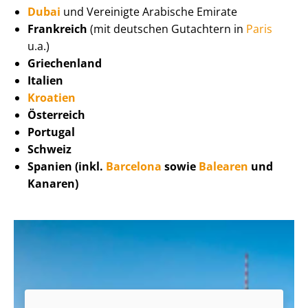
Dubai
und Vereinigte Arabische Emirate
Frankreich
(mit deutschen Gutachtern in
Paris
u.a.)
Griechenland
Italien
Kroatien
Österreich
Portugal
Schweiz
Spanien (inkl.
Barcelona
sowie
Balearen
und
Kanaren)