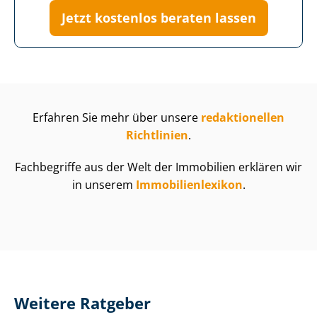
Jetzt kostenlos beraten lassen
Erfahren Sie mehr über unsere
redaktionellen
Richtlinien
.
Fachbegriffe aus der Welt der Immobilien erklären wir
in unserem
Im­mo­bi­li­en­le­xi­kon
.
Weitere Ratgeber