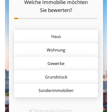
Welche Immobilie möchten
Sie bewerten?
Haus
Wohnung
Gewerbe
Grund­stück
Sonder­immobilien
Beratung durch Experten