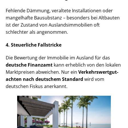
Fehlende Dämmung, veraltete Installationen oder
mangelhafte Bausubstanz – besonders bei Altbauten
ist der Zustand von Aus­lands­im­mo­bi­li­en oft
schlechter als angenommen.
4. Steuerliche Fallstricke
Die Bewertung der Immobilie im Ausland für das
deutsche Finanzamt
kann erheblich von den lokalen
Marktpreisen abweichen. Nur ein
Ver­kehrs­wert­gut­
ach­ten nach deutschem Standard
wird vom
deutschen Fiskus anerkannt.