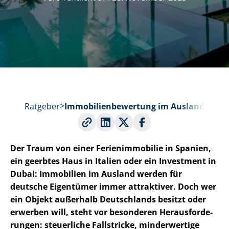
Ratgeber
Im­mo­bi­li­en­be­wer­tung im Ausland
Der Traum von einer Ferienimmobilie in Spanien,
ein geerbtes Haus in Italien oder ein Investment in
Dubai: Immobilien im Ausland werden für
deutsche Eigentümer immer attraktiver. Doch wer
ein Objekt außerhalb Deutschlands besitzt oder
erwerben will, steht vor besonderen Her­aus­for­de­
run­gen: steuerliche Fallstricke, minderwertige