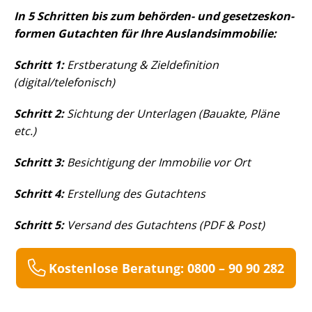
In 5 Schritten bis zum behörden- und ge­set­zes­kon­
for­men Gutachten für Ihre Aus­lands­im­mo­bi­lie:
Schritt 1:
Erstberatung & Zieldefinition
(digital/telefonisch)
Schritt 2:
Sichtung der Unterlagen (Bauakte, Pläne
etc.)
Schritt 3:
Besichtigung der Immobilie vor Ort
Schritt 4:
Erstellung des Gutachtens
Schritt 5:
Versand des Gutachtens (PDF & Post)
Kostenlose Beratung: 0800 – 90 90 282