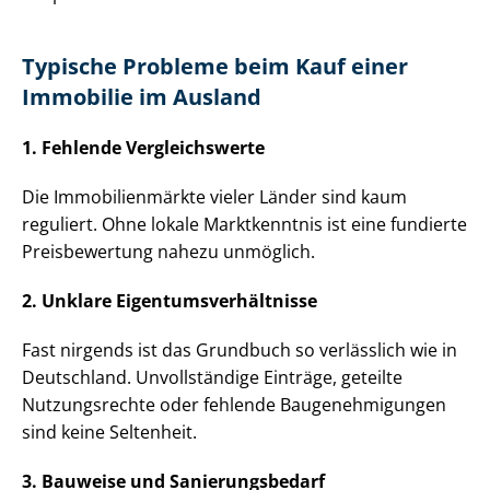
Typische Probleme beim Kauf einer
Immobilie im Ausland
1. Fehlende Vergleichswerte
Die Im­mo­bi­li­en­märk­te vieler Länder sind kaum
reguliert. Ohne lokale Marktkenntnis ist eine fundierte
Preisbewertung nahezu unmöglich.
2. Unklare Ei­gen­tums­ver­hält­nis­se
Fast nirgends ist das Grundbuch so verlässlich wie in
Deutschland. Unvollständige Einträge, geteilte
Nutzungsrechte oder fehlende Bau­ge­neh­mi­gun­gen
sind keine Seltenheit.
3. Bauweise und Sa­nie­rungs­be­darf