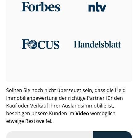
Sollten Sie noch nicht überzeugt sein, dass die Heid
Im­mo­bi­li­en­be­wer­tung der richtige Partner für den
Kauf oder Verkauf Ihrer Aus­lands­im­mo­bi­lie ist,
beseitigen unsere Kunden im
Video
womöglich
etwaige Restzweifel.