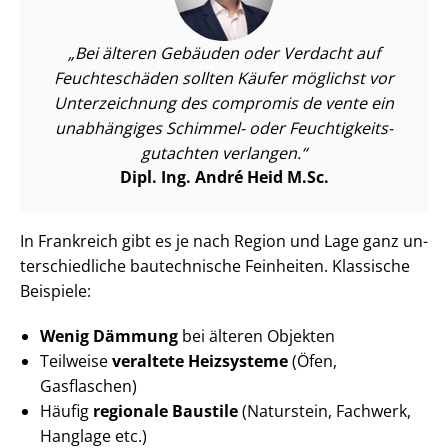
Bei älteren Gebäuden oder Verdacht auf
Feuchteschäden sollten Käufer möglichst vor
Unterzeichnung des compromis de vente ein
unabhängiges Schimmel- oder Feuch­tig­keits­
gut­ach­ten verlangen.
Dipl. Ing. André Heid M.Sc.
In Frankreich gibt es je nach Region und Lage ganz un­
ter­schied­li­che bautechnische Feinheiten. Klassische
Beispiele:
Wenig Dämmung
bei älteren Objekten
Teilweise
veraltete Heizsysteme
(Öfen,
Gasflaschen)
Häufig
regionale Baustile
(Naturstein, Fachwerk,
Hanglage etc.)