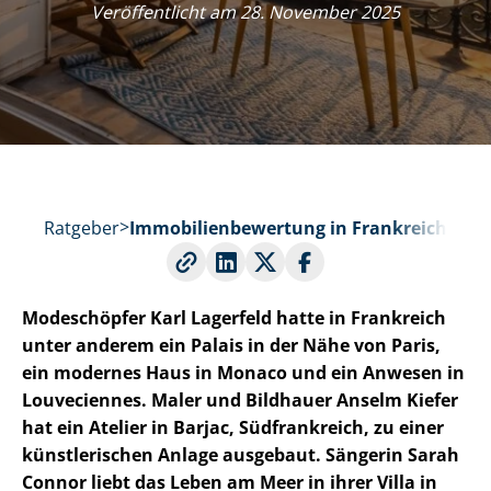
Veröffentlicht am 28. November 2025
Ratgeber
Im­mo­bi­li­en­be­wer­tung in Frankreich
Modeschöpfer Karl Lagerfeld hatte in Frankreich
unter anderem ein Palais in der Nähe von Paris,
ein modernes Haus in Monaco und ein Anwesen in
Louveciennes. Maler und Bildhauer Anselm Kiefer
hat ein Atelier in Barjac, Südfrankreich, zu einer
künstlerischen Anlage ausgebaut. Sängerin Sarah
Connor liebt das Leben am Meer in ihrer Villa in