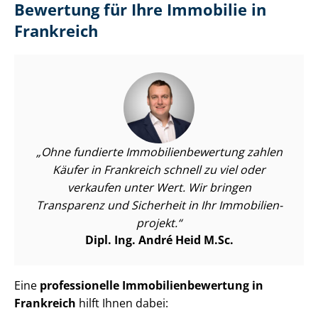
Bewertung für Ihre Immobilie in
Frankreich
Ohne fundierte Im­mo­bi­li­en­be­wer­tung zahlen
Käufer in Frankreich schnell zu viel oder
verkaufen unter Wert. Wir bringen
Transparenz und Sicherheit in Ihr Im­mo­bi­li­en­
pro­jekt.
Dipl. Ing. André Heid M.Sc.
Eine
professionelle Im­mo­bi­li­en­be­wer­tung in
Frankreich
hilft Ihnen dabei: