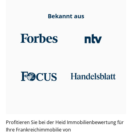
Bekannt aus
Profitieren Sie bei der Heid Im­mo­bi­li­en­be­wer­tung für
Ihre Frank­reichim­mo­bi­lie von