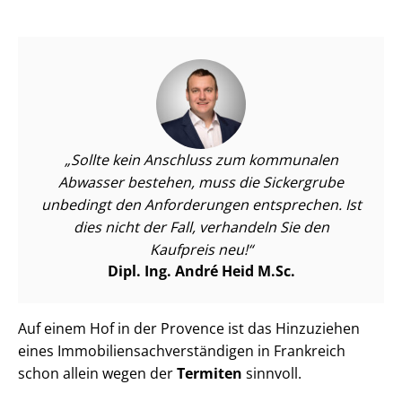
Sollte kein Anschluss zum kommunalen
Abwasser bestehen, muss die Sickergrube
unbedingt den Anforderungen entsprechen. Ist
dies nicht der Fall, verhandeln Sie den
Kaufpreis neu!
Dipl. Ing. André Heid M.Sc.
Auf einem Hof in der Provence ist das Hinzuziehen
eines Im­mo­bi­li­en­sach­ver­stän­di­gen in Frankreich
schon allein wegen der
Termiten
sinnvoll.