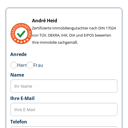
André Heid
Zertifizierte Im­mo­bi­li­en­gut­ach­ter nach DIN 17024
von TÜV, DEKRA, IHK, DIA und EIPOS bewerten
Ihre Immobilie sachgemäß.
Anrede
Herr
Frau
Name
Ihre E-Mail
Telefon