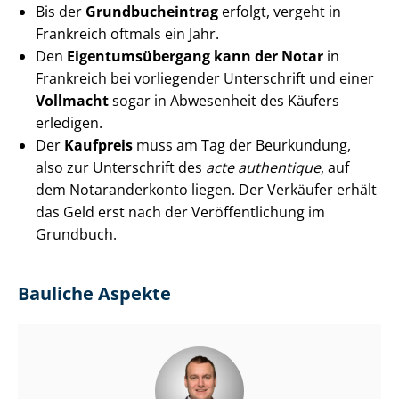
Bis der
Grund­buch­ein­trag
erfolgt, vergeht in
Frankreich oftmals ein Jahr.
Den
Ei­gen­tums­über­gang kann der Notar
in
Frankreich bei vorliegender Unterschrift und einer
Vollmacht
sogar in Abwesenheit des Käufers
erledigen.
Der
Kaufpreis
muss am Tag der Beurkundung,
also zur Unterschrift des
acte authentique
, auf
dem Notaranderkonto liegen. Der Verkäufer erhält
das Geld erst nach der Ver­öf­fent­li­chung im
Grundbuch.
Bauliche Aspekte