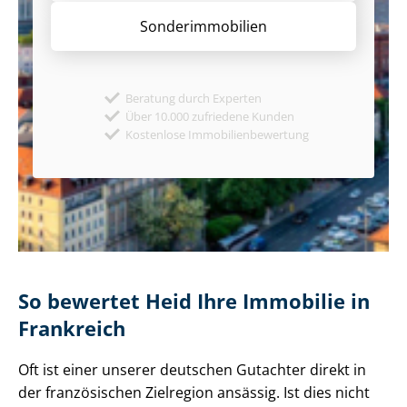
Sonder­immobilien
Beratung durch Experten
Über 10.000 zufriedene Kunden
Kostenlose Immobilienbewertung
So bewertet Heid Ihre Immobilie in
Frankreich
Oft ist einer unserer deutschen Gutachter direkt in
der französischen Zielregion ansässig. Ist dies nicht