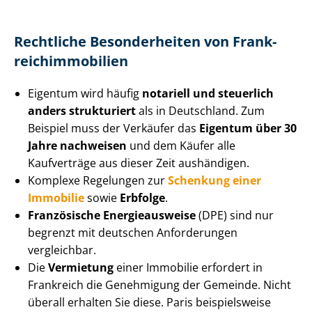
Rechtliche Besonderheiten von Frank­
reichim­mo­bi­li­en
Eigentum wird häufig
notariell und steuerlich
anders strukturiert
als in Deutschland. Zum
Beispiel muss der Verkäufer das
Eigentum über 30
Jahre nachweisen
und dem Käufer alle
Kaufverträge aus dieser Zeit aushändigen.
Komplexe Regelungen zur
Schenkung einer
Immobilie
sowie
Erbfolge
.
Französische Energieausweise
(DPE) sind nur
begrenzt mit deutschen Anforderungen
vergleichbar.
Die
Vermietung
einer Immobilie erfordert in
Frankreich die Genehmigung der Gemeinde. Nicht
überall erhalten Sie diese. Paris beispielsweise