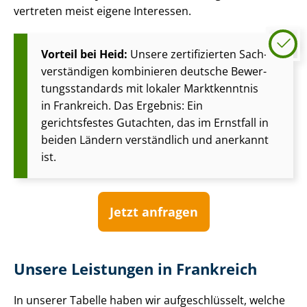
vertreten meist eigene Interessen.
Vorteil bei Heid:
Unsere zertifizierten Sach­
ver­stän­di­gen kombinieren deutsche Be­wer­
tungs­stan­dards mit lokaler Marktkenntnis
in Frankreich. Das Ergebnis: Ein
gerichtsfestes Gutachten, das im Ernstfall in
beiden Ländern verständlich und anerkannt
ist.
Jetzt anfragen
Unsere Leistungen in Frankreich
In unserer Tabelle haben wir aufgeschlüsselt, welche