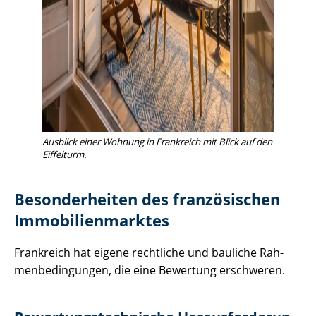
Ausblick einer Wohnung in Frankreich mit Blick auf den
Eiffelturm.
Besonderheiten des französischen
Im­mo­bi­li­en­mark­tes
Frankreich hat eigene rechtliche und bauliche Rah­
men­be­din­gun­gen, die eine Bewertung erschweren.