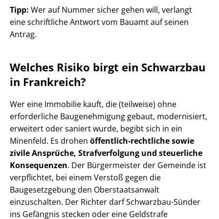
Tipp:
Wer auf Nummer sicher gehen will, verlangt
eine schriftliche Antwort vom Bauamt auf seinen
Antrag.
Welches Risiko birgt ein Schwarzbau
in Frankreich?
Wer eine Immobilie kauft, die (teilweise) ohne
erforderliche Baugenehmigung gebaut, modernisiert,
erweitert oder saniert wurde, begibt sich in ein
Minenfeld. Es drohen
öffentlich-rechtliche sowie
zivile Ansprüche, Strafverfolgung und steuerliche
Konsequenzen
. Der Bürgermeister der Gemeinde ist
verpflichtet, bei einem Verstoß gegen die
Baugesetzgebung den Ober­staats­an­walt
einzuschalten. Der Richter darf Schwarzbau-Sünder
ins Gefängnis stecken oder eine Geldstrafe