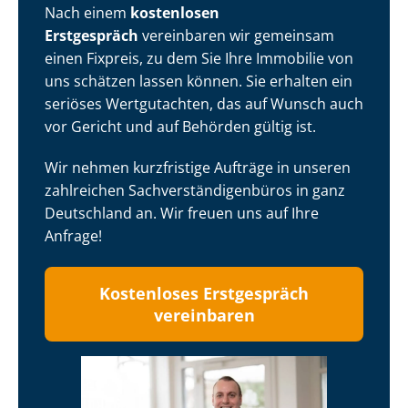
Nach einem
kostenlosen
Erstgespräch
vereinbaren wir gemeinsam
einen Fixpreis, zu dem Sie Ihre Immobilie von
uns schätzen lassen können. Sie erhalten ein
seriöses Wertgutachten, das auf Wunsch auch
vor Gericht und auf Behörden gültig ist.
Wir nehmen kurzfristige Aufträge in unseren
zahlreichen Sach­ver­stän­di­gen­bü­ros in ganz
Deutschland an. Wir freuen uns auf Ihre
Anfrage!
Kostenloses Erstgespräch
vereinbaren