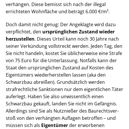
verhängen. Diese bemisst sich nach der illegal
errichteten Wohnfläche und beträgt 6.000 €/m².
Doch damit nicht genug: Der Angeklagte wird dazu
verpflichtet, den
ursprünglichen Zustand wieder
herzustellen
. Dieses Urteil kann noch 30 Jahre nach
seiner Verkündung vollstreckt werden. Jeden Tag, den
Sie nicht handeln, kostet Sie üblicherweise eine Strafe
von 75 Euro für die Unterlassung. Notfalls kann der
Staat den ursprünglichen Zustand auf Kosten des
Eigentümers wie­der­her­stel­len lassen (aka den
Schwarzbau abreißen). Grundsätzlich werden
strafrechtliche Sanktionen nur dem eigentlichen Täter
auferlegt. Haben Sie also unwissentlich einen
Schwarzbau gekauft, landen Sie nicht im Gefängnis.
Allerdings sind Sie als Nutznießer des Bau­rechts­ver­
stoß von den verhängten Auflagen betroffen – und
müssen sich als
Eigentümer
der erworbenen