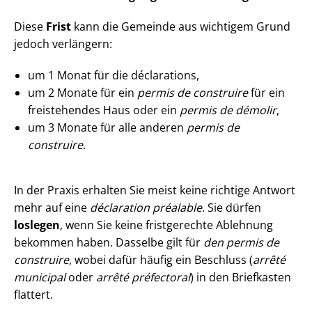
Diese
Frist
kann die Gemeinde aus wichtigem Grund
jedoch verlängern:
um 1 Monat für die déclarations,
um 2 Monate für ein
permis de construire
für ein
freistehendes Haus oder ein
permis de démolir
,
um 3 Monate für alle anderen
permis de
construire
.
In der Praxis erhalten Sie meist keine richtige Antwort
mehr auf eine
déclaration préalable
. Sie dürfen
loslegen
, wenn Sie keine fristgerechte Ablehnung
bekommen haben. Dasselbe gilt für
den permis de
construire
, wobei dafür häufig ein Beschluss (
arrêté
municipal
oder
arrêté préfectoral
) in den Briefkasten
flattert.