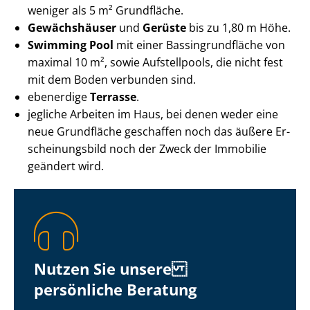
weniger als 5 m² Grundfläche.
Gewächshäuser
und
Gerüste
bis zu 1,80 m Höhe.
Swimming Pool
mit einer Bas­sing­rund­flä­che von
maximal 10 m², sowie Aufstellpools, die nicht fest
mit dem Boden verbunden sind.
ebenerdige
Terrasse
.
jegliche Arbeiten im Haus, bei denen weder eine
neue Grundfläche geschaffen noch das äußere Er­
schei­nungs­bild noch der Zweck der Immobilie
geändert wird.
Nutzen Sie unsere
persönliche Beratung