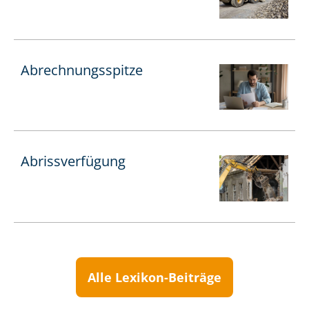
Ab­rech­nungs­spit­ze
Abrissverfügung
Alle Lexikon-Beiträge