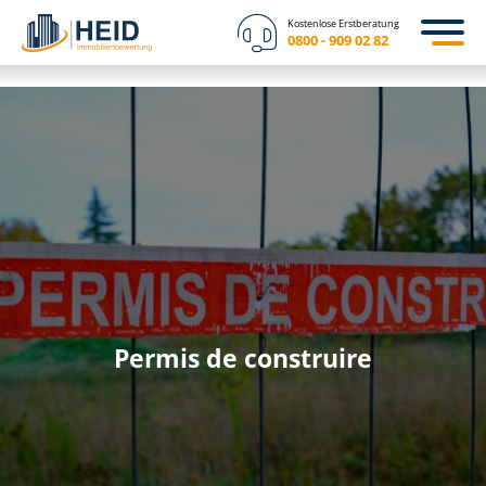
Kostenlose Erstberatung
0800 - 909 02 82
Permis de construire