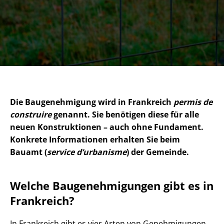
Die Baugenehmigung wird in Frankreich
permis de
construire
genannt. Sie benötigen diese für alle
neuen Konstruktionen – auch ohne Fundament.
Konkrete Informationen erhalten Sie beim
Bauamt (
service d’urbanisme
) der Gemeinde.
Welche Bau­ge­neh­mi­gun­gen gibt es in
Frankreich?
In Frankreich gibt es vier Arten von Genehmigungen