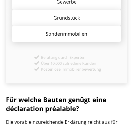
Gewerbe
Grund­stück
Sonder­immobilien
Beratung durch Experten
Über 10.000 zufriedene Kunden
Kostenlose Immobilienbewertung
Für welche Bauten genügt eine
déclaration préalable?
Die vorab einzureichende Erklärung reicht aus für