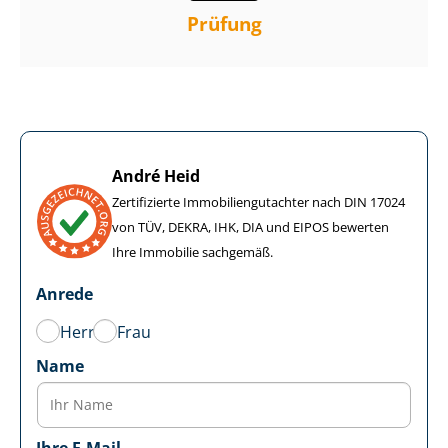
Prüfung
André Heid
Zertifizierte Im­mo­bi­li­en­gut­ach­ter nach DIN 17024
von TÜV, DEKRA, IHK, DIA und EIPOS bewerten
Ihre Immobilie sachgemäß.
Anrede
Herr
Frau
Name
Ihre E-Mail