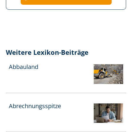
Weitere Lexikon-Beiträge
Abbauland
Ab­rech­nungs­spit­ze