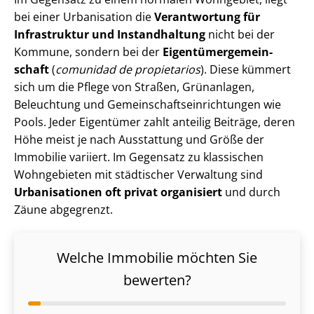
bei einer Urbanisation die
Verantwortung für
Infrastruktur und Instandhaltung
nicht bei der
Kommune, sondern bei der
Ei­gen­tü­mer­ge­mein­
schaft
(
comunidad de propietarios
). Diese kümmert
sich um die Pflege von Straßen, Grünanlagen,
Beleuchtung und Ge­mein­schafts­ein­rich­tun­gen wie
Pools. Jeder Eigentümer zahlt anteilig Beiträge, deren
Höhe meist je nach Ausstattung und Größe der
Immobilie variiert. Im Gegensatz zu klassischen
Wohngebieten mit städtischer Verwaltung sind
Urbanisationen
oft privat organisiert
und durch
Zäune abgegrenzt.
Welche Immobilie möchten Sie
bewerten?