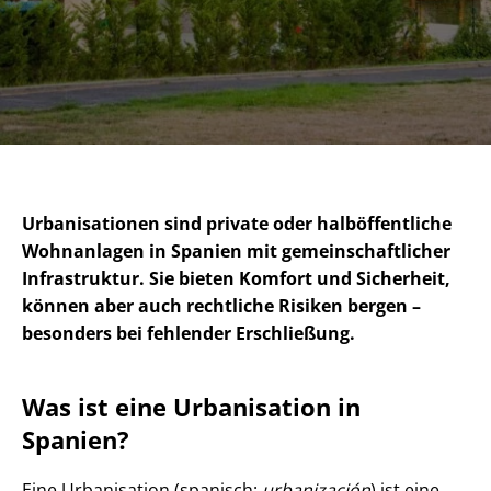
Urbanisationen sind private oder halböffentliche
Wohnanlagen in Spanien mit ge­mein­schaft­li­cher
Infrastruktur. Sie bieten Komfort und Sicherheit,
können aber auch rechtliche Risiken bergen –
besonders bei fehlender Erschließung.
Was ist eine Urbanisation in
Spanien?
Eine Urbanisation (spanisch:
urbanización
) ist eine