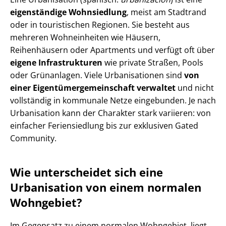
eigenständige Wohnsiedlung
, meist am Stadtrand
oder in touristischen Regionen. Sie besteht aus
mehreren Wohneinheiten wie Häusern,
Reihenhäusern oder Apartments und verfügt oft über
eigene Infrastrukturen
wie private Straßen, Pools
oder Grünanlagen. Viele Urbanisationen sind
von
einer Ei­gen­tü­mer­ge­mein­schaft verwaltet
und nicht
vollständig in kommunale Netze eingebunden. Je nach
Urbanisation kann der Charakter stark variieren: von
einfacher Feriensiedlung bis zur exklusiven Gated
Community.
Wie unterscheidet sich eine
Urbanisation von einem normalen
Wohngebiet?
Im Gegensatz zu einem normalen Wohngebiet, liegt