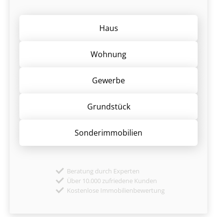
Haus
Wohnung
Gewerbe
Grund­stück
Sonder­immobilien
Beratung durch Experten
Über 10.000 zufriedene Kunden
Kostenlose Immobilienbewertung