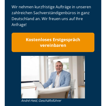
Wir nehmen kurzfristige Aufträge in unseren
zahlreichen Sach­ver­stän­di­gen­bü­ros in ganz
Deutschland an. Wir freuen uns auf Ihre
Anfrage!
Kostenloses Erstgespräch
vereinbaren
André Heid, Geschäftsführer