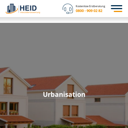
Kostenlose Erstberatung
0800 - 909 02 82
Urbanisation