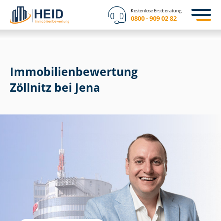
Kostenlose Erstberatung
0800 - 909 02 82
Immobilien­bewertung
Zöllnitz bei Jena