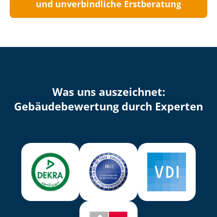
und unverbindliche Erstberatung
Was uns auszeichnet:
Ge­bäu­de­be­wer­tung durch Experten