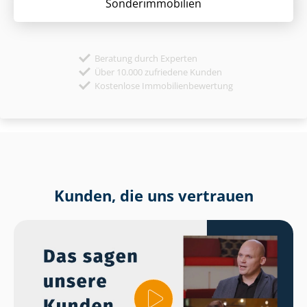
Sonder­immobilien
Beratung durch Experten
Über 10.000 zufriedene Kunden
Kostenlose Immobilienbewertung
Kunden, die uns vertrauen