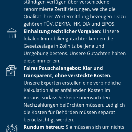
stän­di­gen verfügen über verschiedene
renommierte Zer­ti­fi­zie­run­gen, welche die
Qualität ihrer Wertermittlung bezeugen. Dazu
gehören TÜV, DEKRA, IHK, DIA und EIPOS.
Einhaltung rechtlicher Vorgaben:
Unsere
lokalen Im­mo­bi­li­en­gut­ach­ter kennen die
Gesetzeslage in Zöllnitz bei Jena und
Umgebung bestens. Unsere Gutachten halten
diese immer ein.
Faires Pauschalangebot: Klar und
transparent, ohne versteckte Kosten.
Unsere Experten erstellen eine verbindliche
Kalkulation aller anfallenden Kosten im
Voraus, sodass Sie keine unerwarteten
Nachzahlungen befürchten müssen. Lediglich
die Kosten für Behörden müssen separat
berücksichtigt werden.
Rundum betreut:
Sie müssen sich um nichts