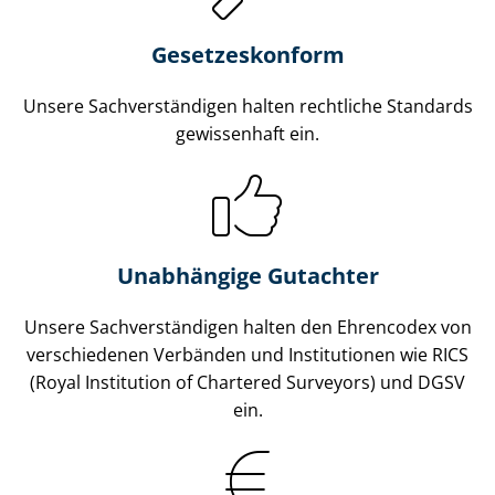
Gesetzes­konform
Unsere Sach­ver­stän­di­gen halten rechtliche Standards
gewissenhaft ein.
Unabhängige Gutachter
Unsere Sach­ver­stän­di­gen halten den Ehrencodex von
verschiedenen Verbänden und Institutionen wie RICS
(Royal Institution of Chartered Surveyors) und DGSV
ein.