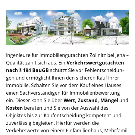
Ingenieure für Im­mo­bi­li­en­gut­ach­ten Zöllnitz bei Jena –
Qualität zahlt sich aus. Ein
Ver­kehrs­wert­gut­ach­ten
nach § 194 BauGB
schützt Sie vor Fehl­ent­schei­dun­
gen und ermöglicht Ihnen den sicheren Kauf Ihrer
Immobilie. Schalten Sie vor dem Kauf eines Hauses
einen Sach­ver­stän­di­gen für Im­mo­bi­li­en­be­wer­tung
ein. Dieser kann Sie über
Wert, Zustand, Mängel
und
Kosten
beraten und Sie von der Auswahl des
Objektes bis zur Kauf­ent­schei­dung kompetent und
zuverlässig begleiten. Hierfür werden die
Verkehrswerte von einem Einfamilienhaus, Mehr­fa­mi­l