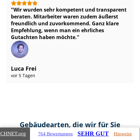
Wir wurden sehr kompetent und transparent
beraten. Mitarbeiter waren zudem äußerst
freundlich und zuvorkommend. Ganz klare
Empfehlung, wenn man ein ehrliches
Gutachten haben möchte.
Luca Frei
vor 5 Tagen
Gebäudearten, die wir für Sie
bewerten
SEHR GUT
ICHNET
.org
764 Bewertungen
Hinweise