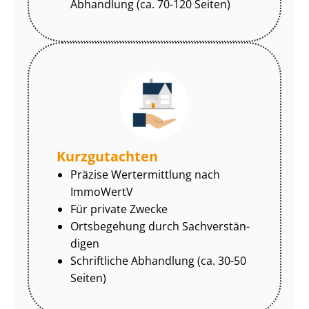
Abhandlung (ca. 70-120 Seiten)
Kurzgutachten
Präzise Wertermittlung nach
ImmoWertV
Für private Zwecke
Ortsbegehung durch Sach­ver­stän­
di­gen
Schriftliche Abhandlung (ca. 30-50
Seiten)