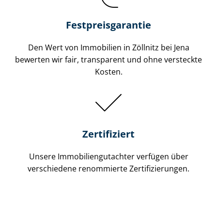
Festpreis​garantie
Den Wert von Immobilien in Zöllnitz bei Jena
bewerten wir fair, transparent und ohne versteckte
Kosten.
Zertifiziert
Unsere Immobilien­gutachter verfügen über
verschiedene renommierte Zer­ti­fi­zie­run­gen.