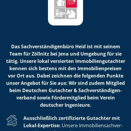
Das Sach­ver­stän­di­gen­bü­ro Heid ist mit seinem
Team für Zöllnitz bei Jena und Umgebung für sie
tätig. Unsere lokal versierten Im­mo­bi­li­en­gut­ach­ter
kennen sich bestens mit den Im­mo­bi­li­en­prei­sen
vor Ort aus. Dabei zeichnen die folgenden Punkte
unser Angebot für Sie aus: Wir sind zudem Mitglied
beim Deutschen Gutachter & Sach­ver­stän­di­gen­
ver­band sowie Fördermitglied beim Verein
deutscher Ingenieure.
Ausschließlich zertifizierte Gutachter mit
Lokal-Expertise:
Unsere Im­mo­bi­li­en­sach­ver­