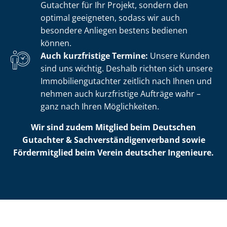
Gutachter für Ihr Projekt, sondern den
optimal geeigneten, sodass wir auch
besondere Anliegen bestens bedienen
können.
Auch kurzfristige Termine:
Unsere Kunden
sind uns wichtig. Deshalb richten sich unsere
Im­mo­bi­li­en­gut­ach­ter zeitlich nach Ihnen und
nehmen auch kurzfristige Aufträge wahr –
ganz nach Ihren Möglichkeiten.
Wir sind zudem Mitglied beim Deutschen
Gutachter & Sach­ver­stän­di­gen­ver­band sowie
Fördermitglied beim Verein deutscher Ingenieure.