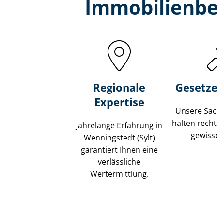
Immobilien­be
Regionale
Gesetze
Expertise
Unsere Sach
halten recht
Jahrelange Erfahrung in
gewisse
Wenningstedt (Sylt)
garantiert Ihnen eine
verlässliche
Wertermittlung.