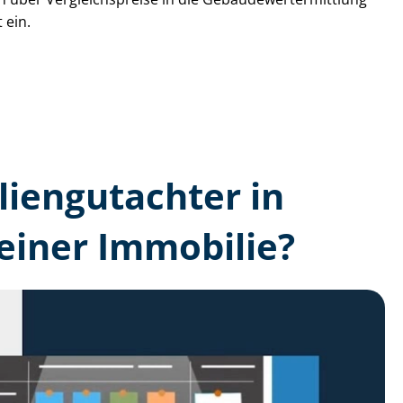
 ein.
lien­gutachter in
einer Immobilie?