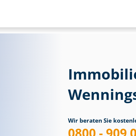
Immobili
Wenningst
Wir beraten Sie kostenlo
0800 - 909 