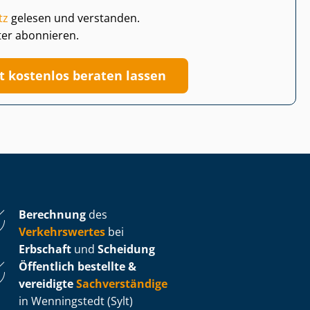
tz
gelesen und verstanden.
ter abonnieren.
zt kostenlos beraten lassen
Berechnung
des
Verkehrswertes
bei
Erbschaft
und
Scheidung
Öffentlich bestellte &
vereidigte
Sachverständige
in Wenningstedt (Sylt)