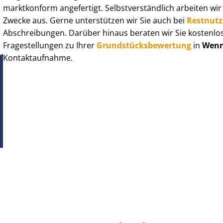
marktkonform angefertigt. Selbst­ver­ständ­lich arbeiten wi
Zwecke aus. Gerne unterstützen wir Sie auch bei
Rest­nut­
Abschreibungen. Darüber hinaus beraten wir Sie kostenlo
Fragestellungen zu Ihrer
Grund­stücks­be­wer­tung
in
Wenni
Kontaktaufnahme.