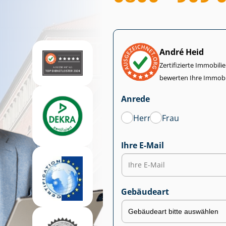
André Heid
Zertifizierte Im­mo­bi­
bewerten Ihre Immobi
Anrede
Herr
Frau
Ihre E-Mail
Gebäudeart