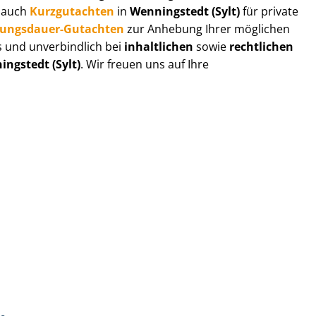
r auch
Kurzgutachten
in
Wenningstedt (Sylt)
für private
zungs­dau­er-Gutachten
zur Anhebung Ihrer möglichen
s und unverbindlich bei
inhaltlichen
sowie
rechtlichen
ngstedt (Sylt)
. Wir freuen uns auf Ihre