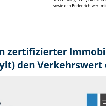
sowie den Bodenrichtwert mit
n zertifizierter Immobi
ylt) den Verkehrswert 